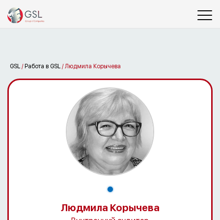
GSL
/
Работа в GSL
/
Людмила Корычева
Людмила Корычева