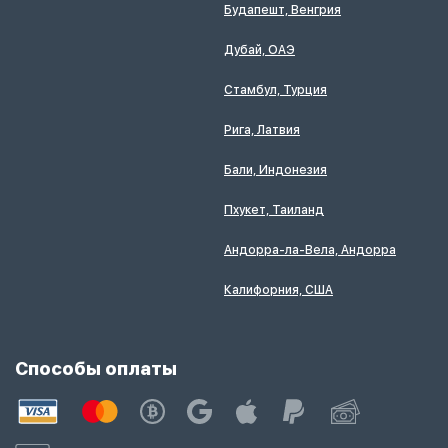
Будапешт, Венгрия
Дубай, ОАЭ
Стамбул, Турция
Рига, Латвия
Бали, Индонезия
Пхукет, Таиланд
Андорра-ла-Вела, Андорра
Калифорния, США
Способы оплаты