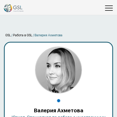
GSL
/
Работа в GSL
/
Валерия Ахметова
Валерия Ахметова