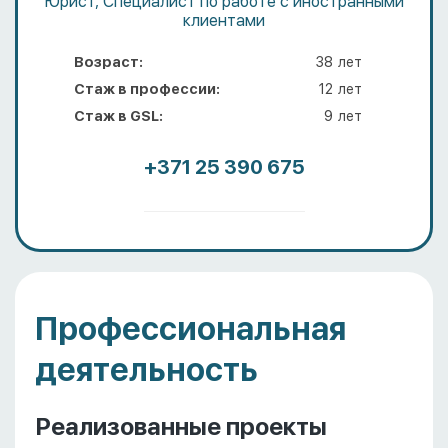
Юрист, Специалист по работе с иностранными
клиентами
Возраст:
38
лет
Стаж в профессии:
12
лет
Стаж в GSL:
9
лет
+371 25 390 675
Профессиональная
деятельность
Реализованные проекты