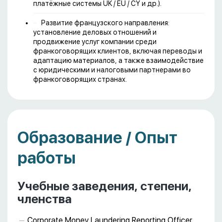
платёжные системы UK / EU / CY и др.).
Развитие французского направления:
установление деловых отношений и
продвижение услуг компании среди
франкоговорящих клиентов, включая переводы и
адаптацию материалов, а также взаимодействие
с юридическими и налоговыми партнерами во
франкоговорящих странах.
Образование / Опыт
работы
Учебные заведения, степени,
членства
Corporate Money Laundering Reporting Officer,