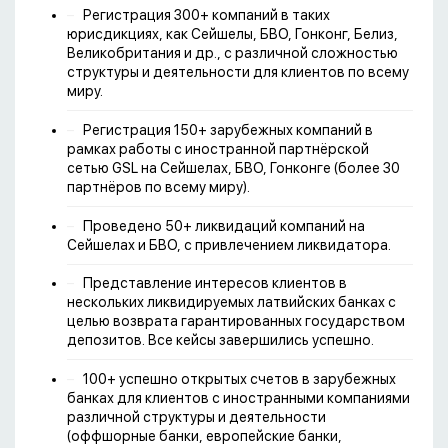
Регистрация 300+ компаний в таких
юрисдикциях, как Сейшелы, БВО, Гонконг, Белиз,
Великобритания и др., с различной сложностью
структуры и деятельности для клиентов по всему
миру.
Регистрация 150+ зарубежных компаний в
рамках работы с иностранной партнёрской
сетью GSL на Сейшелах, БВО, Гонконге (более 30
партнёров по всему миру).
Проведено 50+ ликвидаций компаний на
Сейшелах и БВО, с привлечением ликвидатора.
Представление интересов клиентов в
нескольких ликвидируемых латвийских банках с
целью возврата гарантированных государством
депозитов. Все кейсы завершились успешно.
100+ успешно открытых счетов в зарубежных
банках для клиентов с иностранными компаниями
различной структуры и деятельности
(оффшорные банки, европейские банки,