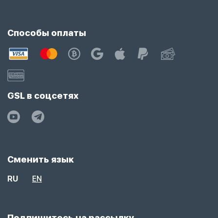
Способы оплаты
GSL в соцсетях
Сменить язык
RU
EN
Подпишитесь на рассылку