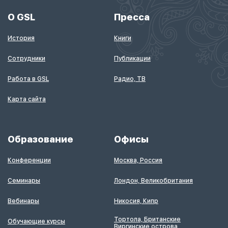
О GSL
Пресса
История
Книги
Сотрудники
Публикации
Работа в GSL
Радио, ТВ
Карта сайта
Образование
Офисы
Конференции
Москва, Россия
Семинары
Лондон, Великобритания
Вебинары
Никосия, Кипр
Тортола, Британские
Обучающие курсы
Виргинские острова