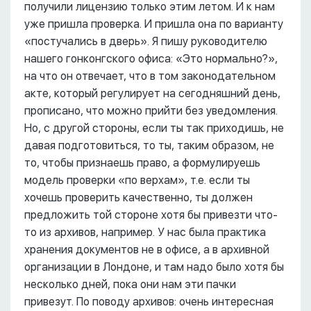
получили лицензию только этим летом. И к нам
уже пришла проверка. И пришла она по варианту
«постучались в дверь». Я пишу руководителю
нашего гонконгского офиса: «Это нормально?»,
на что он отвечает, что в том законодательном
акте, который регулирует на сегодняшний день,
прописано, что можно прийти без уведомления.
Но, с другой стороны, если ты так приходишь, не
давая подготовиться, то ты, таким образом, не
то, чтобы признаешь право, а формулируешь
модель проверки «по верхам», т.е. если ты
хочешь проверить качественно, ты должен
предложить той стороне хотя бы привезти что-
то из архивов, например. У нас была практика
хранения документов не в офисе, а в архивной
организации в Лондоне, и там надо было хотя бы
несколько дней, пока они нам эти пачки
привезут. По поводу архивов: очень интересная