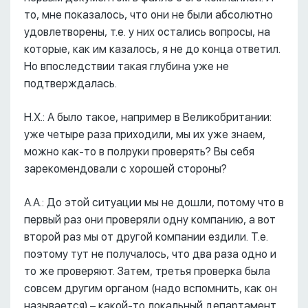
то, мне показалось, что они не были абсолютно
удовлетворены, т.е. у них остались вопросы, на
которые, как им казалось, я не до конца ответил.
Но впоследствии такая глубина уже не
подтверждалась.
Н.Х.: А было такое, например в Великобритании:
уже четыре раза приходили, мы их уже знаем,
можно как-то в полруки проверять? Вы себя
зарекомендовали с хорошей стороны?
А.А.: До этой ситуации мы не дошли, потому что в
первый раз они проверяли одну компанию, а вот
второй раз мы от другой компании ездили. Т.е.
поэтому тут не получалось, что два раза одно и
то же проверяют. Затем, третья проверка была
совсем другим органом (надо вспомнить, как он
называется) – какой-то локальный департамент