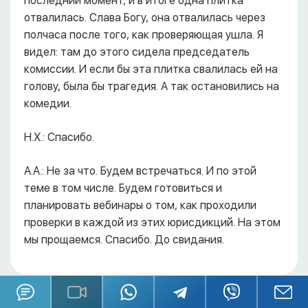
последний момент, и в итоге одна плитка
отвалилась. Слава Богу, она отвалилась через
полчаса после того, как проверяющая ушла. Я
видел: там до этого сидела председатель
комиссии. И если бы эта плитка свалилась ей на
голову, была бы трагедия. А так остановились на
комедии.
Н.Х.: Спасибо.
А.А.: Не за что. Будем встречаться. И по этой
теме в том числе. Будем готовиться и
планировать вебинары о том, как проходили
проверки в каждой из этих юрисдикций. На этом
мы прощаемся. Спасибо. До свидания.
Докладчик