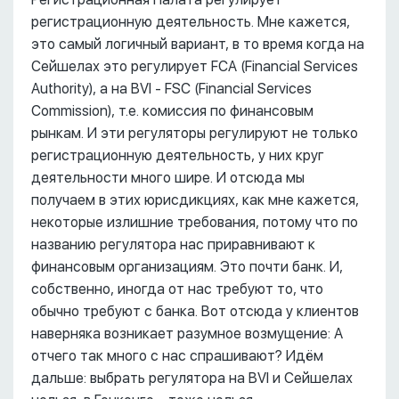
регистрационную деятельность. Мне кажется,
это самый логичный вариант, в то время когда на
Сейшелах это регулирует FCA (Financial Services
Authority), а на BVI - FSC (Financial Services
Commission), т.е. комиссия по финансовым
рынкам. И эти регуляторы регулируют не только
регистрационную деятельность, у них круг
деятельности много шире. И отсюда мы
получаем в этих юрисдикциях, как мне кажется,
некоторые излишние требования, потому что по
названию регулятора нас приравнивают к
финансовым организациям. Это почти банк. И,
собственно, иногда от нас требуют то, что
обычно требуют с банка. Вот отсюда у клиентов
наверняка возникает разумное возмущение: А
отчего так много с нас спрашивают? Идём
дальше: выбрать регулятора на BVI и Сейшелах