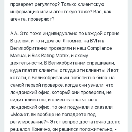
проверяет регулятор? Только клиентскую
информацию или и агентскую тоже? Вас, как
агента, проверяют?
А.А.: Это тоже индивидуально по каждой стране.
В целом, и то и другое. Я помню, на BVI и в
Великобритании проверяли и наш Compliance
Manual, и Risk Rating Matrix, и схему
деятельности. В Великобритании спрашивали,
куда платят клиенты, откуда эти клиенты. И вот,
кстати, в Великобритании любопытно было: на
самой первой проверке, когда они узнали, что
лондонский офис, который они проверяли, не
видит клиентов, и клиенты платят не в
лондонский офис, то они подумали и сказали:
«Может, вы вообще не попадаете под
регулирование?» Этот вопрос достаточно долго
решался. Конечно, он решился положительно, -