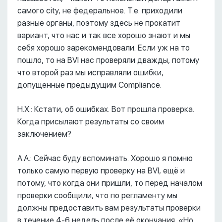
самого city, не федеральное. Т.е. приходили
разные органы, поэтому здесь не прокатит
вариант, что нас и так все хорошо знают и мы
себя хорошо зарекомендовали. Если уж на то
пошло, то на BVI нас проверяли дважды, потому
что второй раз мы исправляли ошибки,
допущенные предыдущим Compliance.
Н.Х.: Кстати, об ошибках. Вот прошла проверка.
Когда присылают результаты со своим
заключением?
А.А.: Сейчас буду вспоминать. Хорошо я помню
только самую первую проверку на BVI, ещё и
потому, что когда они пришли, то перед началом
проверки сообщили, что по регламенту мы
должны предоставить вам результаты проверки
в течение 4-6 недель после её окончания. «Но,