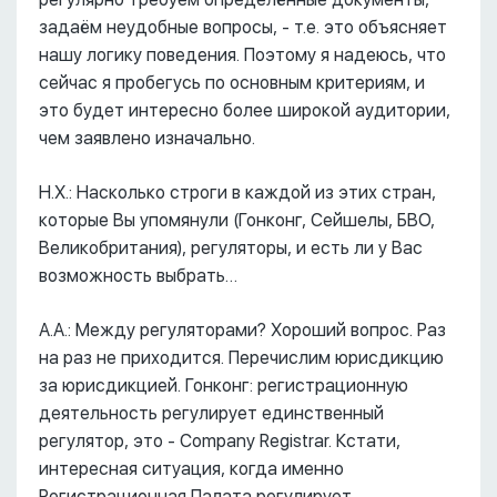
задаём неудобные вопросы, - т.е. это объясняет
нашу логику поведения. Поэтому я надеюсь, что
сейчас я пробегусь по основным критериям, и
это будет интересно более широкой аудитории,
чем заявлено изначально.
Н.Х.: Насколько строги в каждой из этих стран,
которые Вы упомянули (Гонконг, Сейшелы, БВО,
Великобритания), регуляторы, и есть ли у Вас
возможность выбрать…
А.А.: Между регуляторами? Хороший вопрос. Раз
на раз не приходится. Перечислим юрисдикцию
за юрисдикцией. Гонконг: регистрационную
деятельность регулирует единственный
регулятор, это - Company Registrar. Кстати,
интересная ситуация, когда именно
Регистрационная Палата регулирует