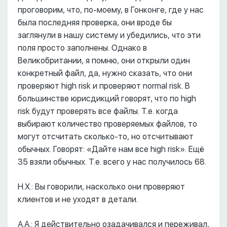
проговорим, что, по-моему, в Гонконге, где у нас
была последняя проверка, они вроде бы
заглянули в нашу систему и убедились, что эти
поля просто заполнены. Однако в
Великобритании, я помню, они открыли один
конкретный файл, да, нужно сказать, что они
проверяют high risk и проверяют normal risk. В
большинстве юрисдикций говорят, что по high
risk будут проверять все файлы. Т.е. когда
выбирают количество проверяемых файлов, то
могут отсчитать сколько-то, но отсчитывают
обычных. Говорят: «Дайте нам все high risk». Ещё
35 взяли обычных. Т.е. всего у нас получилось 68.
Н.Х.: Вы говорили, насколько они проверяют
клиентов и не уходят в детали.
А.А.: Я действительно озадачивался и переживал,