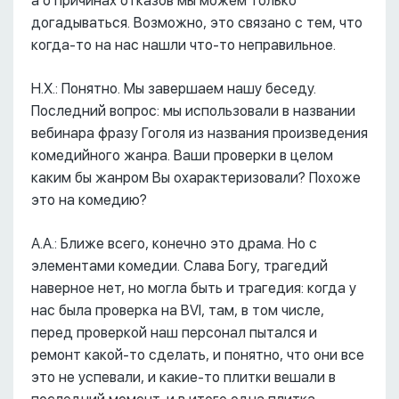
а о причинах отказов мы можем только
догадываться. Возможно, это связано с тем, что
когда-то на нас нашли что-то неправильное.
Н.Х.: Понятно. Мы завершаем нашу беседу.
Последний вопрос: мы использовали в названии
вебинара фразу Гоголя из названия произведения
комедийного жанра. Ваши проверки в целом
каким бы жанром Вы охарактеризовали? Похоже
это на комедию?
А.А.: Ближе всего, конечно это драма. Но с
элементами комедии. Слава Богу, трагедий
наверное нет, но могла быть и трагедия: когда у
нас была проверка на BVI, там, в том числе,
перед проверкой наш персонал пытался и
ремонт какой-то сделать, и понятно, что они все
это не успевали, и какие-то плитки вешали в