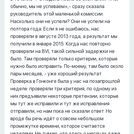
обычно, мы не успеваем»,- сразу сказала
руководитель этой маленькой комиссии.
Насколько они не успели? Они не успели на
полтора года. Если я не ошибаюсь, нас
проверяли в августе 2013 года, а результат мы
получили в январе 2015. Когда нас повторно
проверяли на BVI, такой сильной задержки не
было. Там проверяли только критерии, которые
нужно было исправить. По-моему, там было около
пары месяцев, - уже хороший результат.
Проверка в Гонконге была у нас на позапрошлой
неделе: проверяли три критерия, по одному из
них предъявили некоторые претензии, которые
мы тут же исправили и тут же исправления
отправили, но нам пока не сказали ответ. Но
вроде бы речь идёт о совсем небольшом
промежутке времени, которое считается
неделями. Не думаю, что здесь о месяцах даже