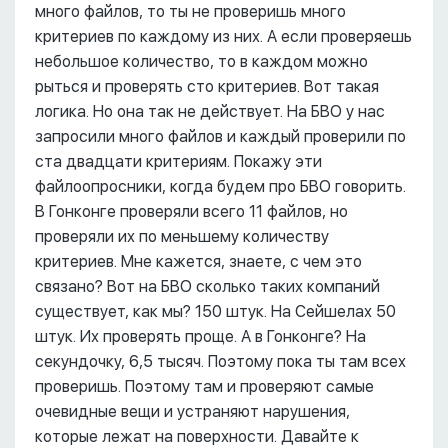
много файлов, то ты не проверишь много
критериев по каждому из них. А если проверяешь
небольшое количество, то в каждом можно
рыться и проверять сто критериев. Вот такая
логика. Но она так не действует. На БВО у нас
запросили много файлов и каждый проверили по
ста двадцати критериям. Покажу эти
файлоопросники, когда будем про БВО говорить.
В Гонконге проверяли всего 11 файлов, но
проверяли их по меньшему количеству
критериев. Мне кажется, знаете, с чем это
связано? Вот на БВО сколько таких компаний
существует, как мы? 150 штук. На Сейшелах 50
штук. Их проверять проще. А в Гонконге? На
секундочку, 6,5 тысяч. Поэтому пока ты там всех
проверишь. Поэтому там и проверяют самые
очевидные вещи и устраняют нарушения,
которые лежат на поверхности. Давайте к