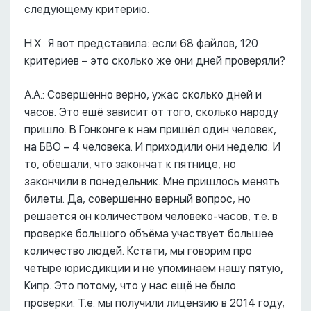
следующему критерию.
Н.Х.: Я вот представила: если 68 файлов, 120
критериев – это сколько же они дней проверяли?
А.А.: Совершенно верно, ужас сколько дней и
часов. Это ещё зависит от того, сколько народу
пришло. В Гонконге к нам пришёл один человек,
на БВО – 4 человека. И приходили они неделю. И
то, обещали, что закончат к пятнице, но
закончили в понедельник. Мне пришлось менять
билеты. Да, совершенно верный вопрос, но
решается он количеством человеко-часов, т.е. в
проверке большого объёма участвует большее
количество людей. Кстати, мы говорим про
четыре юрисдикции и не упоминаем нашу пятую,
Кипр. Это потому, что у нас ещё не было
проверки. Т.е. мы получили лицензию в 2014 году,