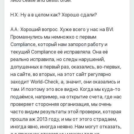
либо сease and desist order.
Н.Х.: Ну а в целом как? Хорошо сдали?
А.А.: Хороший вопрос. Хуже всего у нас на BVI.
Промахнулись мы немножко с первым
Compliance, который нам запорол работу и
текущий Compliance её исправляла. Она её
реально исправила, но следы нарушений,
допущенных в первый раз, оказались, во-первых,
на сайте, во вторых, на этот сайт регулярно
заходит World-Check, а, значит, они оказались и
там. И поэтому это все видно. Когда мы куда-то
подаёмся, например, на открытие счета, где нас
проверяет сторонняя организация, мы очень
часто видим результаты этой проверки, которая
прошла аж 2013 году, и мы от этого страдаем,
иногда явно, иногда неявно. Нам могут отказать,