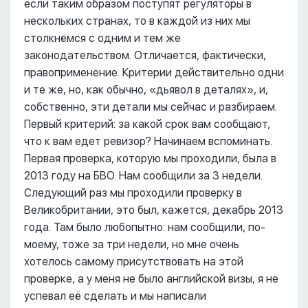
если таким образом поступят регуляторы в
нескольких странах, то в каждой из них мы
столкнёмся с одним и тем же
законодательством. Отличается, фактически,
правоприменение. Критерии действительно одни
и те же, но, как обычно, «дьявол в деталях», и,
собственно, эти детали мы сейчас и разбираем.
Первый критерий: за какой срок вам сообщают,
что к вам едет ревизор? Начинаем вспоминать.
Первая проверка, которую мы проходили, была в
2013 году на БВО. Нам сообщили за 3 недели.
Следующий раз мы проходили проверку в
Великобритании, это был, кажется, декабрь 2013
года. Там было любопытно: нам сообщили, по-
моему, тоже за три недели, но мне очень
хотелось самому присутствовать на этой
проверке, а у меня не было английской визы, я не
успевал её сделать и мы написали