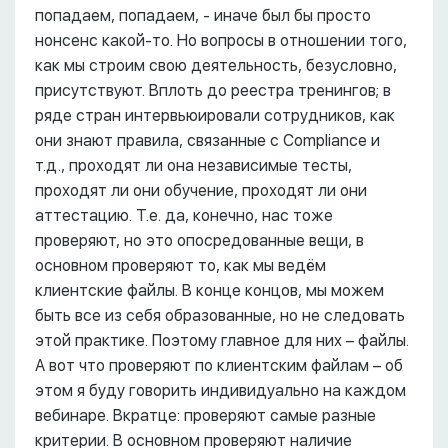
попадаем, попадаем, - иначе был бы просто
нонсенс какой-то. Но вопросы в отношении того,
как мы строим свою деятельность, безусловно,
присутствуют. Вплоть до реестра тренингов; в
ряде стран интервьюировали сотрудников, как
они знают правила, связанные с Compliance и
т.д., проходят ли она независимые тесты,
проходят ли они обучение, проходят ли они
аттестацию. Т.е. да, конечно, нас тоже
проверяют, но это опосредованные вещи, в
основном проверяют то, как мы ведём
клиентские файлы. В конце концов, мы можем
быть все из себя образованные, но не следовать
этой практике. Поэтому главное для них – файлы.
А вот что проверяют по клиентским файлам – об
этом я буду говорить индивидуально на каждом
вебинаре. Вкратце: проверяют самые разные
критерии. В основном проверяют наличие