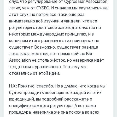
слух, что регулирование от Cyprus Bar Association
легче, чем от CYSEC. И сначала мы «купились» на
этот слух, но потом все-таки ещё раз
внимательно всё изучили и увидели, что все
регуляторы строят своё законодательство на
некоторых международных принципах, и в
конечном итоге разницы в этих принципах не
существует. Возможно, существует разница
локальная, местная, вот прямо сейчас Bar
Association не столь жёсток, но наверняка идёт
тенденция к уравниванию. Поэтому мы
отказались от этой идеи.
Н.Х.: Понятно, спасибо. Но я думаю, что когда мы
будем проводить вебинары по каждой из этих
юрисдикций, вы подробней расскажете о
специфике каждого регулятора. А вот сама
процедура: наверняка же она похожа во всех