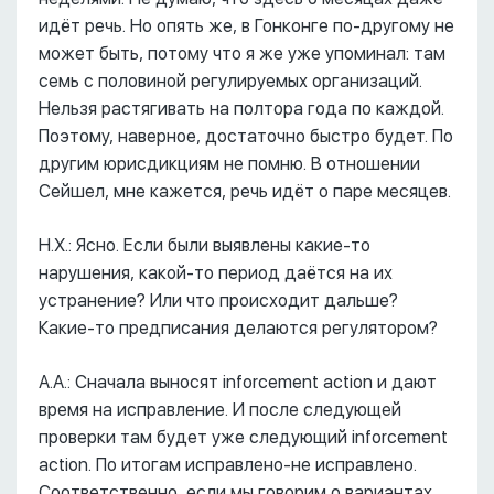
идёт речь. Но опять же, в Гонконге по-другому не
может быть, потому что я же уже упоминал: там
семь с половиной регулируемых организаций.
Нельзя растягивать на полтора года по каждой.
Поэтому, наверное, достаточно быстро будет. По
другим юрисдикциям не помню. В отношении
Сейшел, мне кажется, речь идёт о паре месяцев.
Н.Х.: Ясно. Если были выявлены какие-то
нарушения, какой-то период даётся на их
устранение? Или что происходит дальше?
Какие-то предписания делаются регулятором?
А.А.: Сначала выносят inforcement action и дают
время на исправление. И после следующей
проверки там будет уже следующий inforcement
action. По итогам исправлено-не исправлено.
Соответственно, если мы говорим о вариантах