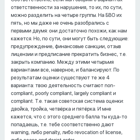
ответственности за нарушения, то их, по сути,
можно разделить на четыре группы. На БВО их
пять, но мы даже не очень разобрались с
первыми двумя: они достаточно похожи, как нам
кажется. Но, по сути, они могут быть следующие:
предупреждение, финансовые санкции, отзыв
лицензии и предписание прекратить бизнес, т.е.
закрыть компанию. Между этими четырьмя
вариантами все, наверное, и балансируют. По
результатам оценки существуют те же 4
варианта: твою деятельность считают non-
compliant, poorly compliant, largely compliant и
compliant. Т.е. такая советская система оценки:
двойка, тройка, четвёрка и пятёрка. И мне
кажется, что с этого среднего балла ты куда-то
попадаешь, т.е. тебе соответственно дают
warning, либо penalty, либо revocation of license,