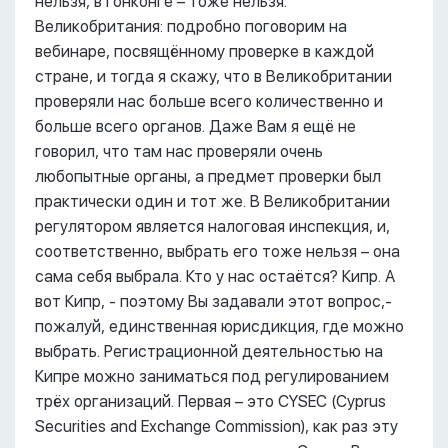
нельзя, в Гонконге – тоже нельзя.
Великобритания: подробно поговорим на
вебинаре, посвящённому проверке в каждой
стране, и тогда я скажу, что в Великобритании
проверяли нас больше всего количественно и
больше всего органов. Даже Вам я ещё не
говорил, что там нас проверяли очень
любопытные органы, а предмет проверки был
практически один и тот же. В Великобритании
регулятором является налоговая инспекция, и,
соответственно, выбрать его тоже нельзя – она
сама себя выбрала. Кто у нас остаётся? Кипр. А
вот Кипр, - поэтому Вы задавали этот вопрос,-
пожалуй, единственная юрисдикция, где можно
выбрать. Регистрационной деятельностью на
Кипре можно заниматься под регулированием
трёх организаций. Первая – это CYSEC (Cyprus
Securities and Exchange Commission), как раз эту