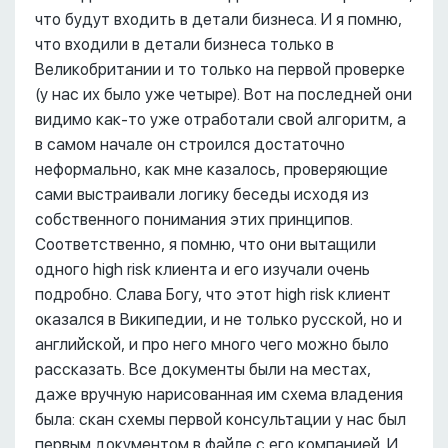
что будут входить в детали бизнеса. И я помню,
что входили в детали бизнеса только в
Великобритании и то только на первой проверке
(у нас их было уже четыре). Вот на последней они
видимо как-то уже отработали свой алгоритм, а
в самом начале он строился достаточно
неформально, как мне казалось, проверяющие
сами выстраивали логику беседы исходя из
собственного понимания этих принципов.
Соответственно, я помню, что они вытащили
одного high risk клиента и его изучали очень
подробно. Слава Богу, что этот high risk клиент
оказался в Википедии, и не только русской, но и
английской, и про него много чего можно было
рассказать. Все документы были на местах,
даже вручную нарисованная им схема владения
была: скан схемы первой консультации у нас был
первым документом в файле с его компанией. И