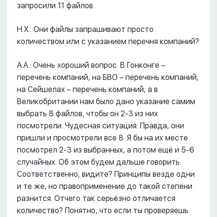
запросили 11 файлов.
Н.Х.: Они файлы запрашивают просто
количеством или с указанием перечня компаний?
А.А.: Очень хороший вопрос. В Гонконге –
перечень компаний, на БВО – перечень компаний,
на Сейшелах – перечень компаний, а в
Великобритании нам было дано указание самим
выбрать 8 файлов, чтобы он 2-3 из них
посмотрели. Чудесная ситуация. Правда, они
пришли и просмотрели все 8. Я бы на их месте
посмотрел 2-3 из выбранных, а потом ещё и 5-6
случайных. Об этом будем дальше говорить.
Соответственно, видите? Принципы везде одни
и те же, но правоприменение до такой степени
разнится. Отчего так серьёзно отличается
количество? Понятно, что если ты проверяешь