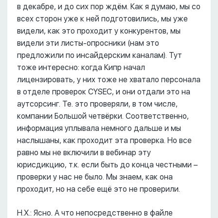
в декабре, и до сих пор ждём. Как я думаю, мы со
всех сторон уже к ней подготовились, мы уже
видели, как это проходит у конкурентов, мы
видели эти листы-опросники (нам это
предложили по инсайдерским каналам). Тут
тоже интересно: когда Кипр начал
лицензировать, у них тоже не хватало персонала
в отделе проверок CYSEC, и они отдали это на
аутсорсинг. Те. это проверяли, в том числе,
компании Большой четвёрки. Соответственно,
информация уплывала немного дальше и мы
наслышаны, как проходит эта проверка. Но все
равно мы не включили в вебинар эту
юрисдикцию, т.к. если быть до конца честными –
проверки у нас не было. Мы знаем, как она
проходит, но на себе ещё это не проверили.
Н.Х.: Ясно. А что непосредственно в файле