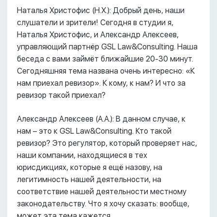
Наталья Христофис (Н.Х.): Добрый день, наши
слушатели и зрители! Сегодня в студии я,
Наталья Христофис, и Александр Алексеев,
управляющий партнёр GSL Law&Consulting. Наша
беседа с вами займёт ближайшие 20-30 минут.
Сегодняшняя тема названа очень интересно: «К
нам приехал ревизор». К кому, к нам? И что за
ревизор такой приехал?
Александр Алексеев (А.А.): В данном случае, к
нам – это к GSL Law&Consulting. Кто такой
ревизор? Это регулятор, который проверяет нас,
наши компании, находящиеся в тех
юрисдикциях, которые я ещё назову, на
легитимность нашей деятельности, на
соответствие нашей деятельности местному
законодательству. Что я хочу сказать: вообще,
может эта тема кажется