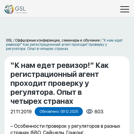
GSL
/
Оффшорные конференции, семинары и обучение
/
“К нам едет
ревизор!” Как регистрационный агент проходит проверку у
регулятора. Опыт в четырех странах
“К нам едет ревизор!” Как
регистрационный агент
проходит проверку у
регулятора. Опыт в
четырех странах
21.11.2019
803
Обновлено: 09.12.2025
– Особенности проверок у регуляторов в разных
странах (БВО, Сейшелы, Гонконг,