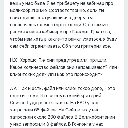
вещь у нас была. Я её приберегу на вебинар про
Великобританию. Соответственно, если ты
приходишь, постучавшись в дверь, ты
проверяешь элементарные вещи. Об этом мы
расскажем на вебинаре про Гонконг. Для того,
чтобы нам хоть в какие-то рамки ужаться, я буду
сам себя ограничивать. Об этом критерии все.
Н.Х.: Хорошо. Т.е. они предупредили, пришли.
Какое количество файлов они запрашивают? Или
клиентских дел? Или как это происходит?
А.А.: Так и есть, файл или клиентское дело, - это
одно и то же. Это очень важный критерий.
Сейчас буду рассказывать. На БВО у нас
запросили 68 файлов. На Сейшелах у нас
запросили около 200 файлов. В Великобритании
у нас запросили 8 файлов. В Гонконге у нас