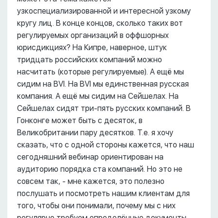
узкоспециализированной и интересной узкому
кругу лиц. В конце концов, сколько таких вот
регулируемых организаций в оффшорных
юрисдикциях? На Кипре, наверное, штук
тридцать российских компаний можно
насчитать (которые регулируемые). А ещё мы
сидим на BVI. На BVI мы единственная русская
компания. А ещё мы сидим на Сейшелах. На
Сейшелах сидят три-пять русских компаний. В
Гонконге может быть с десяток, в
Великобритании пару десятков. Т.е. я хочу
сказать, что с одной стороны кажется, что наш
сегодняшний вебинар ориентирован на
аудиторию порядка ста компаний. Но это не
совсем так, - мне кажется, это полезно
послушать и посмотреть нашим клиентам для
того, чтобы они понимали, почему мы с них
регулярно требуем определённые документы,