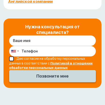
Английской компании
Нужна консультация от
специалиста?
Даю согласие на обработку персональных
данных в соответствии с
Политикой в отношении
обработки персональных данных