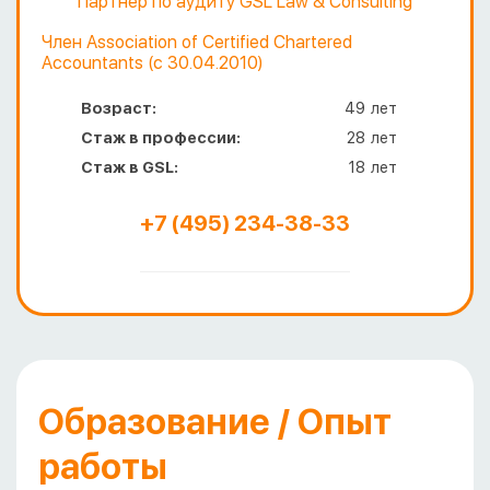
Партнер по аудиту GSL Law & Consulting
Член Аssociation of Certified Chartered
Accountants (с 30.04.2010)
Возраст:
49
лет
Стаж в профессии:
28
лет
Стаж в GSL:
18
лет
+7 (495) 234-38-33
Образование / Опыт
работы