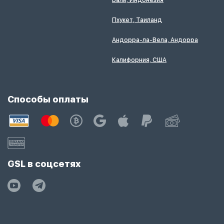
Бали, Индонезия
Пхукет, Таиланд
Андорра-ла-Вела, Андорра
Калифорния, США
Способы оплаты
GSL в соцсетях