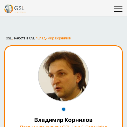
GSL
/
Работа в GSL
/
Владимир Корнилов
Владимир Корнилов