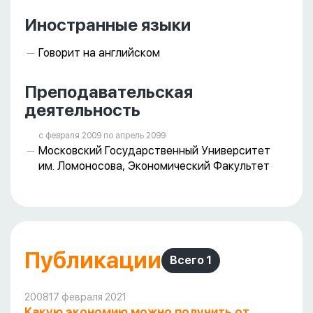
Иностранные языки
Говорит на английском
Преподавательская
деятельность
с февраля 2009 пo апрель 2099
Московский Государственный Университет
им. Ломоносова, Экономический Факультет
Публикации
Всего 1
2008
17 февраля 2021
Какую экономию можно получить от