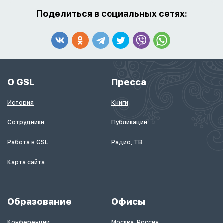
Поделиться в социальных сетях:
О GSL
Пресса
История
Книги
Сотрудники
Публикации
Работа в GSL
Радио, ТВ
Карта сайта
Образование
Офисы
Конференции
Москва, Россия