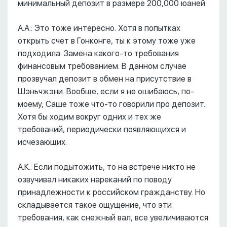
минимальный депозит в размере 200,000 юаней.
А.А.: Это тоже интересно. Хотя в попытках
открыть счет в Гонконге, ты к этому тоже уже
подходила. Замена какого-то требования
финансовым требованием. В данном случае
прозвучал депозит в обмен на присутствие в
Шэньчжэни. Вообще, если я не ошибаюсь, по-
моему, Саше тоже что-то говорили про депозит.
Хотя бы ходим вокруг одних и тех же
требований, периодически появляющихся и
исчезающих.
А.К.: Если подытожить, то на встрече никто не
озвучивал никаких нареканий по поводу
принадлежности к российском гражданству. Но
складывается такое ощущение, что эти
требования, как снежный вал, все увеличиваются