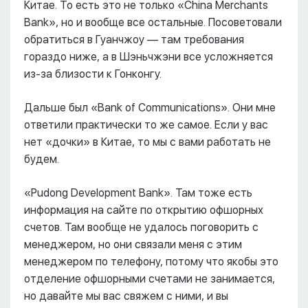
Китае. То есть это не только «China Merchants
Bank», но и вообще все остальные. Посоветовали
обратиться в Гуанчжоу –– там требования
гораздо ниже, а в Шэньчжэни все усложняется
из-за близости к Гонконгу.
Дальше был «Bank of Communications». Они мне
ответили практически то же самое. Если у вас
нет «дочки» в Китае, то мы с вами работать не
будем.
«Pudong Development Bank». Там тоже есть
информация на сайте по открытию офшорных
счетов. Там вообще не удалось поговорить с
менеджером, но они связали меня с этим
менеджером по телефону, потому что якобы это
отделение офшорными счетами не занимается,
но давайте мы вас свяжем с ними, и вы