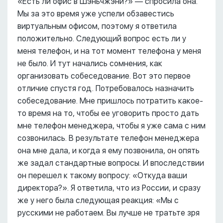
«Есть ли офис в Шэньчжэни?» –– спросила она.
Мы за это время уже успели обзавестись
виртуальным офисом, поэтому я ответила
положительно. Следующий вопрос есть ли у
меня телефон, и на тот момент телефона у меня
не было. И тут начались сомнения, как
организовать собеседование. Вот это первое
отличие спустя год. Потребовалось назначить
собеседование. Мне пришлось потратить какое-
то время на то, чтобы ее уговорить просто дать
мне телефон менеджера, чтобы я уже сама с ним
созвонилась. В результате телефон менеджера
она мне дала, и когда я ему позвонила, он опять
же задал стандартные вопросы. И впоследствии
он перешел к такому вопросу: «Откуда ваши
директора?». Я ответила, что из России, и сразу
же у него была следующая реакция: «Мы с
русскими не работаем. Вы лучше не тратьте зря