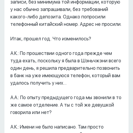
записи, без минимума той информации, которую
у нас обычно запрашивали, без требований
какого-либо депозита. Однако попросили
телефонный китайский номер. Адрес не просили.
Итак, прошел год. Что изменилось?
А.К.: По прошествии одного года прежде чем
туда ехать, поскольку я была в Шэньчжэни всего
один день, я решила предварительно позвонить
в банк на уже имеющуюся телефон, который вам
удалось получить у них…
А.А.: По опыту предыдущего года мы звонили в то
же самое отделение. А ты с той же девушкой
говорила или нет?
А.К.: Имени не было написано. Там просто