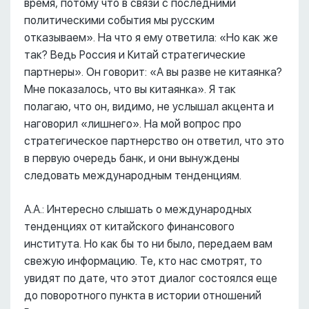
время, потому что в связи с последними
политическими события мы русским
отказываем». На что я ему ответила: «Но как же
так? Ведь Россия и Китай стратегические
партнеры». Он говорит: «А вы разве не китаянка?
Мне показалось, что вы китаянка». Я так
полагаю, что он, видимо, не услышал акцента и
наговорил «лишнего». На мой вопрос про
стратегическое партнерство он ответил, что это
в первую очередь банк, и они вынуждены
следовать международным тенденциям.
А.А.: Интересно слышать о международных
тенденциях от китайского финансового
института. Но как бы то ни было, передаем вам
свежую информацию. Те, кто нас смотрят, то
увидят по дате, что этот диалог состоялся еще
до поворотного пункта в истории отношений