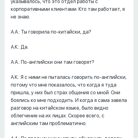
указывалось, что это отдел работы с
корпоративными клиентами. Кто там работает, я
не знаю.
А.А.: Ты говорила по-китайски, да?
А.К.: Да.
А.А.: По-английски они там говорят?
А.К.: Я с ними не пыталась говорить по-английски,
потому что мне показалось, что когда я туда
пришла, у них был страх общения со мной. Они
боялись ко мне подходить. И когда я сама завела
разговор на китайском языке, было видно
облегчение на их лицах. Скорее всего, с
английским там проблематично.