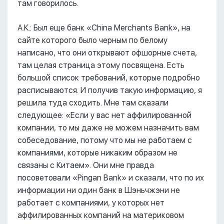
там говорилось.
А.К.: Был еще банк «China Merchants Bank», на
сайте которого было черным по белому
написано, что они открывают офшорные счета,
там целая страница этому посвящена. Есть
большой список требований, которые подробно
расписываются. И получив такую информацию, я
решила туда сходить. Мне там сказали
следующее: «Если у вас нет аффилированной
компании, то мы даже не можем назначить вам
собеседование, потому что мы не работаем с
компаниями, которые никаким образом не
связаны с Китаем». Они мне правда
посоветовали «Pingan Bank» и сказали, что по их
информации ни один банк в Шэньчжэни не
работает с компаниями, у которых нет
аффилированных компаний на материковом