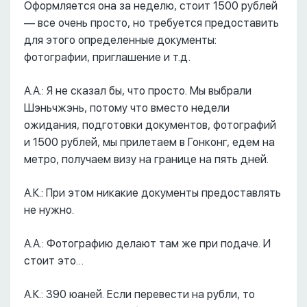
Оформляется она за неделю, стоит 1500 рублей
–– все очень просто, но требуется предоставить
для этого определенные документы:
фотографии, приглашение и т.д.
А.А.: Я не сказал бы, что просто. Мы выбрали
Шэньчжэнь, потому что вместо недели
ожидания, подготовки документов, фотографий
и 1500 рублей, мы прилетаем в Гонконг, едем на
метро, получаем визу на границе на пять дней.
А.К.: При этом никакие документы предоставлять
не нужно.
А.А.: Фотографию делают там же при подаче. И
стоит это…
А.К.: 390 юаней. Если перевести на рубли, то