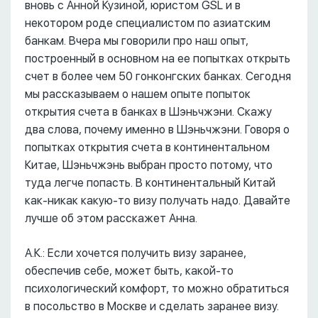
вновь с Анной Кузиной, юристом GSL и в
некотором роде специалистом по азиатским
банкам. Вчера мы говорили про наш опыт,
построенный в основном на ее попытках открыть
счет в более чем 50 гонконгских банках. Сегодня
мы рассказываем о нашем опыте попыток
открытия счета в банках в Шэньчжэни. Скажу
два слова, почему именно в Шэньчжэни. Говоря о
попытках открытия счета в континентальном
Китае, Шэньчжэнь выбран просто потому, что
туда легче попасть. В континентальный Китай
как-никак какую-то визу получать надо. Давайте
лучше об этом расскажет Анна.
А.К.: Если хочется получить визу заранее,
обеспечив себе, может быть, какой-то
психологический комфорт, то можно обратиться
в посольство в Москве и сделать заранее визу.