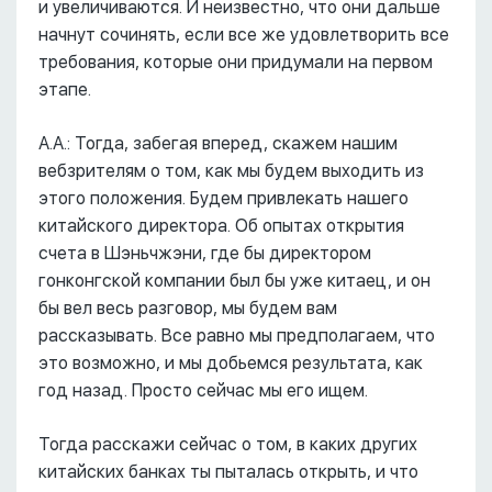
и увеличиваются. И неизвестно, что они дальше
начнут сочинять, если все же удовлетворить все
требования, которые они придумали на первом
этапе.
А.А.: Тогда, забегая вперед, скажем нашим
вебзрителям о том, как мы будем выходить из
этого положения. Будем привлекать нашего
китайского директора. Об опытах открытия
счета в Шэньчжэни, где бы директором
гонконгской компании был бы уже китаец, и он
бы вел весь разговор, мы будем вам
рассказывать. Все равно мы предполагаем, что
это возможно, и мы добьемся результата, как
год назад. Просто сейчас мы его ищем.
Тогда расскажи сейчас о том, в каких других
китайских банках ты пыталась открыть, и что