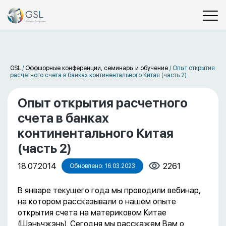
GSL
/
Оффшорные конференции, семинары и обучение
/
Опыт открытия
расчетного счета в банках континентального Китая (часть 2)
Опыт открытия расчетного
счета в банках
континентального Китая
(часть 2)
18.07.2014
2261
Обновлено: 16.03.2023
В январе текущего года мы проводили вебинар,
на котором рассказывали о нашем опыте
открытия счета на материковом Китае
(Шэньчжэнь). Сегодня мы расскажем Вам о