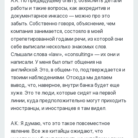
А.А.: По предыдущему опыту, объяснить детали
работы и такие вопросы, как аккредитив и
документарное инкассо –– можно про это
забыть. Собственно говоря, объяснение, чем
компания занимается, состояло в моей
отрепетированной годами речи, из которой они
себе выписали несколько знакомых слов.
Слышали слова «law», «consulting» –– их они и
написали. У меня был опыт общения на
английской. Это, в общем-то, подтверждается и
твоими наблюдениями. Отсюда мы делаем
вывод, что, наверное, внутри банка будет еще
хуже. Это те люди, которые сидят на первой
линии, куда предположительно могут приходить
иностранцы, и иностранцев я там видел.
А.К.: Я думаю, что это такое повсеместное
явление. Все же китайцы ожидают, что