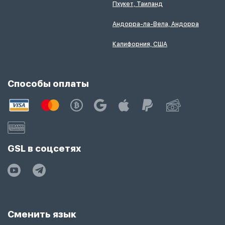
Пхукет, Таиланд
Андорра-ла-Вела, Андорра
Калифорния, США
Способы оплаты
GSL в соцсетях
Сменить язык