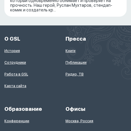
который одновременно обнимает и проверяет на
прочность. Наш герой, Руслан Мухтаров, стендап-
комик и создатель кр...
О GSL
Пресса
История
Книги
Сотрудники
Публикации
Работа в GSL
Радио, ТВ
Карта сайта
Образование
Офисы
Конференции
Москва, Россия