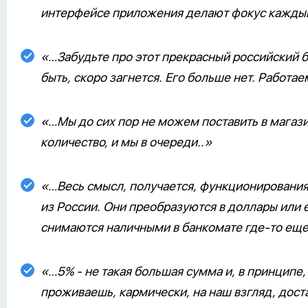
интерфейсе приложения делают фокус каждый
«…Забудьте про этот прекрасный российский ба
быть, скоро загнется. Его больше нет. Работаем
«…Мы до сих пор не можем поставить в магази
количество, и мы в очереди..»
«…Весь смысл, получается, функционирования 
из России. Они преобразуются в доллары или 
снимаются наличными в банкомате где-то еще.
«…5% - не такая большая сумма и, в принципе, 
проживаешь, кармически, на наш взгляд, дост