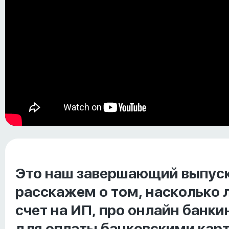
Это наш завершающий выпуск
расскажем о том, насколько 
счет на ИП, про онлайн банк
для оплаты банковскими карт