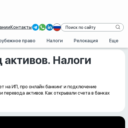
ании
Контакты
рубежное право
Налоги
Релокация
Еще
 активов. Налоги
ет на ИП, про онлайн банкинг и подключение
 перевода активов. Как открывали счета в банках