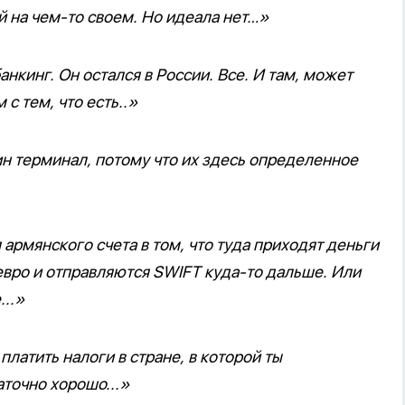
 на чем-то своем. Но идеала нет…»
нкинг. Он остался в России. Все. И там, может
 с тем, что есть..»
н терминал, потому что их здесь определенное
армянского счета в том, что туда приходят деньги
евро и отправляются SWIFT куда-то дальше. Или
..»
платить налоги в стране, в которой ты
аточно хорошо...»