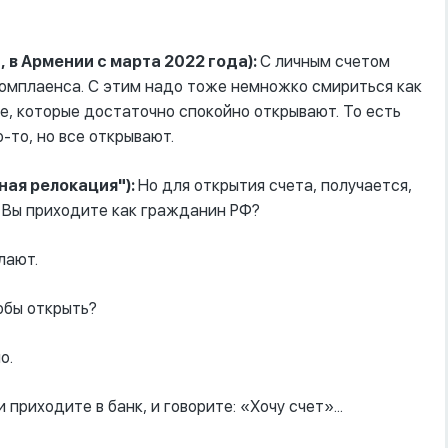
 в Армении с марта 2022 года):
С личным счетом
комплаенса. С этим надо тоже немножко смириться как
ие, которые достаточно спокойно открывают. То есть
-то, но все открывают.
ная релокация"):
Но для открытия счета, получается,
ь Вы приходите как гражданин РФ?
лают.
обы открыть?
о.
приходите в банк, и говорите: «Хочу счет»...