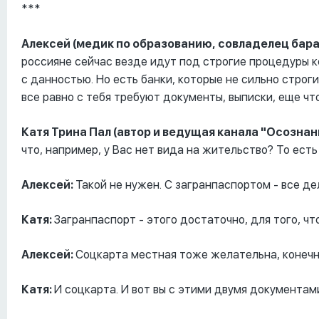
***
Алексей (медик по образованию, совладелец бара,
россияне сейчас везде идут под строгие процедуры 
с данностью. Но есть банки, которые не сильно строг
все равно с тебя требуют документы, выписки, еще что
Катя Трина Пал (автор и ведущая канала "Осознан
что, например, у Вас нет вида на жительство? То ест
Алексей:
Такой не нужен. С загранпаспортом - все де
Катя:
Загранпаспорт - этого достаточно, для того, чт
Алексей:
Соцкарта местная тоже желательна, конечн
Катя:
И соцкарта. И вот вы с этими двумя документами 