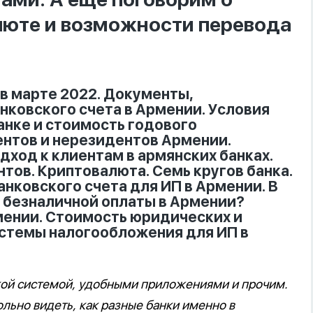
люте и возможности перевода
 в марте 2022. Документы,
нковского счета в Армении. Условия
анке и стоимость годового
ентов и нерезидентов Армении.
дход к клиентам в армянских банках.
тов. Криптовалюта. Семь кругов банка.
анковского счета для ИП в Армении. В
 безналичной оплаты в Армении?
мении. Стоимость юридических и
истемы налогообложения для ИП в
кой системой, удобными приложениями и прочим.
ольно видеть, как разные банки именно в