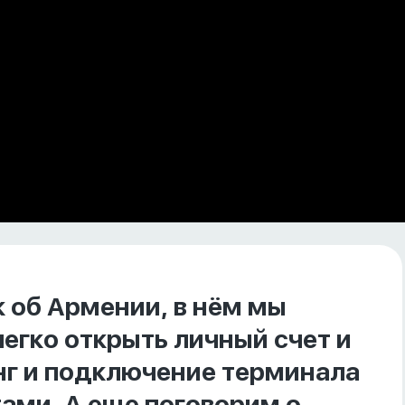
 об Армении, в нём мы
легко открыть личный счет и
инг и подключение терминала
ами. А еще поговорим о