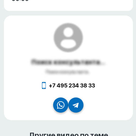
Поиск консультанта...
Поиск консультанта...
+7 495 234 38 33
Другие видео по теме