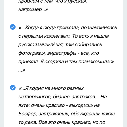
проблем с тем, что я русская,
например…»
«…Когда я сюда приехала, познакомилась
с первыми коллегами. То есть я нашла
русскоязычный чат, там собирались
фотографы, видеографы - все, кто
приехал. Я сходила и там познакомилась
…»
«…Я ходил на много разных
нетворкингов, бизнес-завтраков... На
яхте: очень красиво - выходишь на
Босфор, завтракаешь, обсуждаешь какие-
то дела. Все это очень красиво, но по