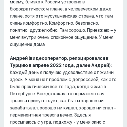
моему, близко к России устроено в
бюрократическом плане, в человеческом даже
плане, хотя это мусульманская страна, что там
очень комфортно. Комфортно, безопасно,
понятно, дружелюбно. Там хорошо. Приезжаю – у
меня внутри очень спокойное ощущение. У меня
ощущение дома.
Андрей (видеооператор, релоцировался в
Турцию в апреле 2022 года, далее Андрей):
Каждый день я получаю удовольствие от жизни
здесь. У меня нет проблем с депрессией, как это
было практически все те года, когда я жил в
Петербурге. Всегда какая-то перманентная
тревога присутствует, как бы ты хорошо ни
зарабатывал, хорошо ни кушал, хорошо ни спал –
перманентная тревога вечно. Здесь я
просыпаюсь с утра, подхожу - у меня окно с