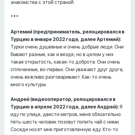
знакомства с этой страной.
***
Артемий (предприниматель, релоцировался в
Турцию в январе 2022 года, далее Артемий):
Турки очень душевные и очень добрые люди. Они
бывают разные, как и везде, но в целом у них
такая открытость, какая-то доброта. Они очень
сплоченные, во-первых. Они уважают друг друга,
очень вежливо разговаривают. Как-то очень
много культуры.
Андрей (видеооператор, релоцировался в
Турцию в апреле 2022 года, далее Андрей):
Я
иду по улице, двести метров, меня обязательно
пять-шесть человек позовут попить чай с ними.
Соседи носят мне приготовленную еду. Кто-то