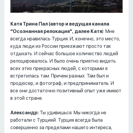
Катя Трина Пал (автор и ведущая канала
"Осознанная релокация", далее Катя
): Мне
всегда нравилась Турция. И, конечно, это место,
куда люди из России приезжают просто так
отдыхать. И сейчас большое количество людей
релоцировалось. И было очень приятно видеть
всех этих прекрасных людей, с которыми я
встретилась там. Причем разных. Там был и
продюсер, и фотограф, и предприниматель. И
все они достаточно позитивный опыт уже имеют
в этой стране.
Александр:
Ты удивишься. Мы никогда не
работали с Турцией. Турция всегда была
совершенно за пределами нашего интереса,