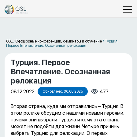
GSL
/
Оффшорные конференции, семинары и обучение
/
Турция.
Первое Впечатление. Осознанная релокация
Турция. Первое
Впечатление. Осознанная
релокация
08.12.2022
477
Обновлено: 30.06.2025
Вторая страна, куда мы отправились – Турция. В
этом ролике обсудим с нашими новыми героями,
почему они выбрали Турцию и кому эта страна
может не подойти для жизни. Четыре причины
выбрать Турцию для релокации. О первых