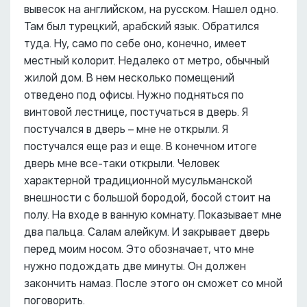
вывесок на английском, на русском. Нашел одно.
Там был турецкий, арабский язык. Обратился
туда. Ну, само по себе оно, конечно, имеет
местный колорит. Недалеко от метро, обычный
жилой дом. В нем несколько помещений
отведено под офисы. Нужно подняться по
винтовой лестнице, постучаться в дверь. Я
постучался в дверь – мне не открыли. Я
постучался еще раз и еще. В конечном итоге
дверь мне все-таки открыли. Человек
характерной традиционной мусульманской
внешности с большой бородой, босой стоит на
полу. На входе в ванную комнату. Показывает мне
два пальца. Салам алейкум. И закрывает дверь
перед моим носом. Это обозначает, что мне
нужно подождать две минуты. Он должен
закончить намаз. После этого он сможет со мной
поговорить.