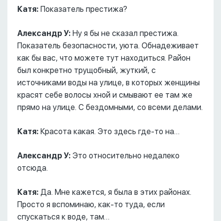
Катя:
Показатель престижа?
Александр У:
Ну я бы не сказал престижа.
Показатель безопасности, уюта. Обнадеживает
как бы вас, что можете тут находиться. Район
был конкретно трущобный, жуткий, с
источниками воды на улице, в которых женщины
красят себе волосы хной и смывают ее там же
прямо на улице. С бездомными, со всеми делами.
Катя:
Красота какая. Это здесь где-то на…
Александр У:
Это относительно недалеко
отсюда.
Катя:
Да. Мне кажется, я была в этих районах.
Просто я вспоминаю, как-то туда, если
спускаться к воде, там…