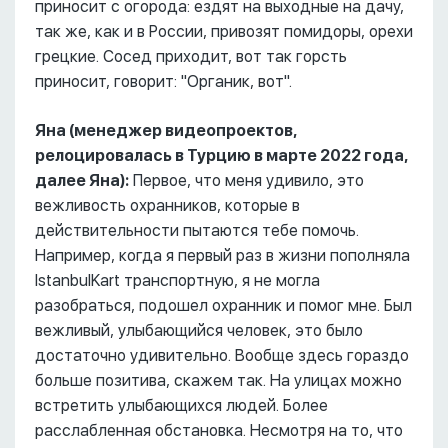
приносит с огорода: ездят на выходные на дачу,
так же, как и в России, привозят помидоры, орехи
грецкие. Сосед приходит, вот так горсть
приносит, говорит: "Органик, вот".
Яна (менеджер видеопроектов,
релоцировалась в Турцию в марте 2022 года,
далее Яна):
Первое, что меня удивило, это
вежливость охранников, которые в
действительности пытаются тебе помочь.
Например, когда я первый раз в жизни пополняла
IstanbulKart транспортную, я не могла
разобраться, подошел охранник и помог мне. Был
вежливый, улыбающийся человек, это было
достаточно удивительно. Вообще здесь гораздо
больше позитива, скажем так. На улицах можно
встретить улыбающихся людей. Более
расслабленная обстановка. Несмотря на то, что