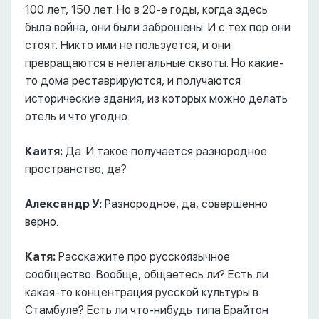
100 лет, 150 лет. Но в 20-е годы, когда здесь
была война, они были заброшены. И с тех пор они
стоят. Никто ими не пользуется, и они
превращаются в нелегальные сквоты. Но какие-
то дома реставрируются, и получаются
исторические здания, из которых можно делать
отель и что угодно.
Каитя:
Да. И такое получается разнородное
пространство, да?
Александр У:
Разнородное, да, совершенно
верно.
Катя:
Расскажите про русскоязычное
сообщество. Вообще, общаетесь ли? Есть ли
какая-то концентрация русской культуры в
Стамбуле? Есть ли что-нибудь типа Брайтон