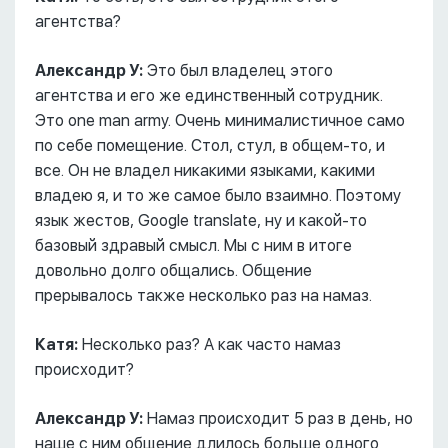
агентства?
Александр У:
Это был владелец этого
агентства и его же единственный сотрудник.
Это one man army. Очень минималистичное само
по себе помещение. Стол, стул, в общем-то, и
все. Он не владел никакими языками, какими
владею я, и то же самое было взаимно. Поэтому
язык жестов, Google translate, ну и какой-то
базовый здравый смысл. Мы с ним в итоге
довольно долго общались. Общение
прерывалось также несколько раз на намаз.
Катя:
Несколько раз? А как часто намаз
происходит?
Александр У:
Намаз происходит 5 раз в день, но
наше с ним общение длилось больше одного