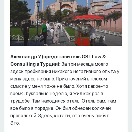
Александр У (представитель GSL Law &
Consulting в Турции):
За три месяца моего
здесь пребывания никакого негативного опыта у
меня здесь не было. Приключений в плохом
смысле у меня тоже не было. Хотя какое-то
время, буквально неделю, я жил как раз в
трущобе. Там находился отель. Отель сам, там
все было в порядке. Он был обнесен колючей
проволокой. Здесь, кстати, это очень любят.
Это...