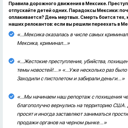
Правила дорожного движения в Мексике. Преступ
отпускайте детей одних. Парадоксы Мексики: по
оплакивается? День мертвых. Смерть боится тех, 
наших релокантов: если вы решили переехать в Ме
«…Мексика оказалась в числе самых криминал
Мексика, криминал…»
«…Жестокие преступления, убийства, похищен
темы новостей!...» «…Уже несколько раз был
Заходили с пистолетом и забирали деньги...»
«…Мы начинаем наш репортаж с похищения чет
благополучно вернулись на территорию США. 
просят и иногда заставляют заниматься прост
продажи органов на черном рынке...»