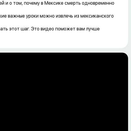
й и о том, почему в Мексике смерть одновременно
акие важные уроки можно извлечь из мексиканского
ать этот шаг. Это видео поможет вам лучше