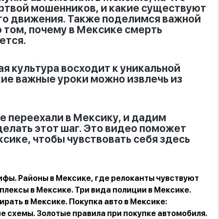
ертвой мошенников, и какие существуют
го движения. Также поделимся важной
 том, почему в Мексике смерть
ется.
ая культура восходит к уникальной
кие важные уроки можно извлечь из
 переехали в Мексику, и дадим
делать этот шаг. Это видео поможет
ксике, чтобы чувствовать себя здесь
фы. Районы в Мексике, где релоканты чувствуют
лексы в Мексике. Три вида полиции в Мексике.
ирать в Мексике. Покупка авто в Мексике:
 схемы. Золотые правила при покупке автомобиля.