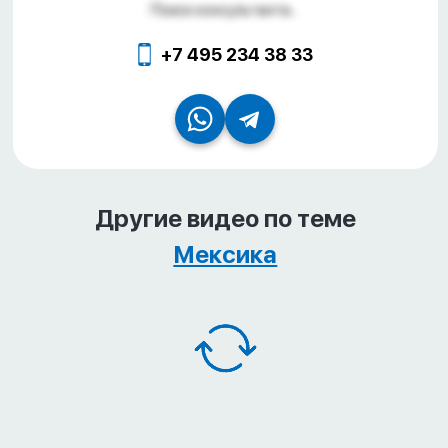
Поиск консультанта...
+7 495 234 38 33
Другие видео по теме
Мексика