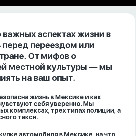
 важных аспектах жизни в
ь перед переездом или
тране. От мифов о
ей местной культуры — мы
иять на ваш опыт.
езопасна жизнь в Мексике и как
чувствуют себя уверенно. Мы
х комплексах, трех типах полиции, а
ного такси.
купке автомобиля в Мексике, на что