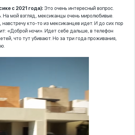
ике с 2021 года):
Это очень интересный вопрос.
. На мой взгляд, мексиканцы очень миролюбивые.
 навстречу кто-то из мексиканцев идет. И до сих пор
рит: «Доброй ночи». Идет себе дальше, в телефон
детей, что тут убивают. Но за три года проживания,
аю.