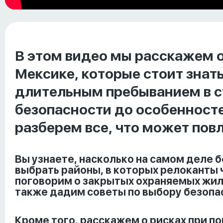
В этом видео мы расскажем о
Мексике, которые стоит знат
длительным пребыванием в с
безопасности до особенност
разберем все, что может повл
Вы узнаете, насколько на самом деле б
выбрать районы, в которых релоканты 
поговорим о закрытых охраняемых жилы
также дадим советы по выбору безопас
Кроме того, расскажем о рисках при по