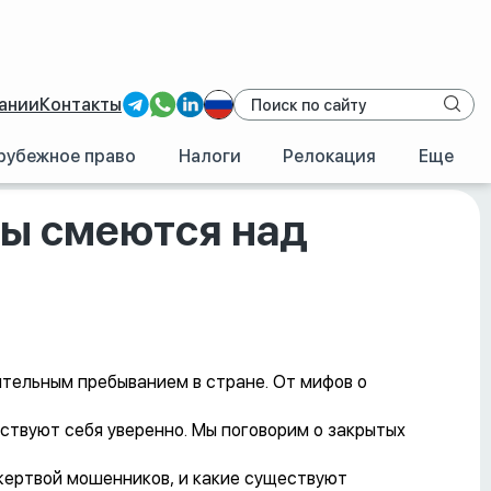
ании
Контакты
рубежное право
Налоги
Релокация
Еще
цы смеются над
ительным пребыванием в стране. От мифов о
вствуют себя уверенно. Мы поговорим о закрытых
 жертвой мошенников, и какие существуют