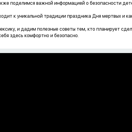
кже поделимся важной информацией о безопасности дете
сходит к уникальной традиции праздника Дня мертвых и к
ксику, и дадим полезные советы тем, кто планирует сдел
себя здесь комфортно и безопасно.