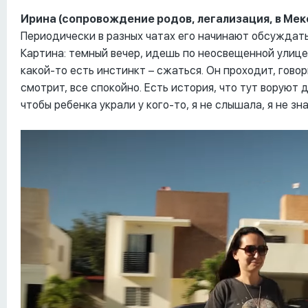
Ирина (сопровождение родов, легализация, в Мекс
Периодически в разных чатах его начинают обсуждать
Картина: темный вечер, идешь по неосвещенной улице,
какой-то есть инстинкт – сжаться. Он проходит, гово
смотрит, все спокойно. Есть история, что тут воруют 
чтобы ребенка украли у кого-то, я не слышала, я не зн