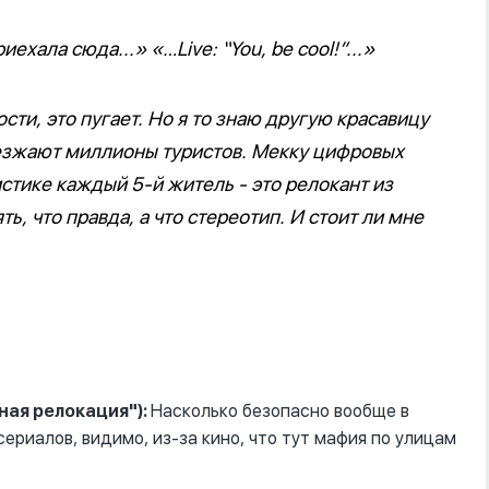
ехала сюда...» «…Live: “You, be cool!”...»
сти, это пугает. Но я то знаю другую красавицу
езжают миллионы туристов. Мекку цифровых
стике каждый 5-й житель - это релокант из
, что правда, а что стереотип. И стоит ли мне
ная релокация"):
Насколько безопасно вообще в
ериалов, видимо, из-за кино, что тут мафия по улицам