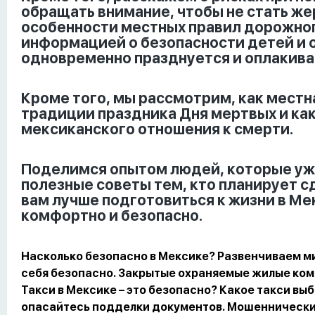
обращать внимание, чтобы не стать ж
особенности местных правил дорожно
информацией о безопасности детей и о
одновременно празднуется и оплакива
Кроме того, мы рассмотрим, как местн
традиции праздника Дня мертвых и ка
мексиканского отношения к смерти.
Поделимся опытом людей, которые уже
полезные советы тем, кто планирует с
вам лучше подготовиться к жизни в Ме
комфортно и безопасно.
Насколько безопасно в Мексике? Развенчиваем ми
себя безопасно. Закрытые охраняемые жилые комп
Такси в Мексике – это безопасно? Какое такси выб
опасайтесь подделки документов. Мошеннические