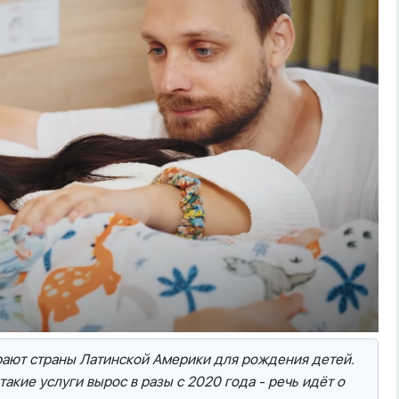
рают страны Латинской Америки для рождения детей.
акие услуги вырос в разы с 2020 года - речь идёт о