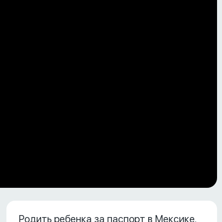
Родить ребенка за паспорт в Мексике.