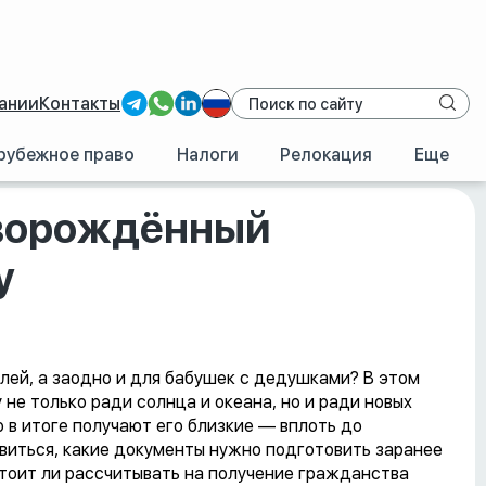
ании
Контакты
рубежное право
Налоги
Релокация
Еще
му гражданству
новорождённый
у
лей, а заодно и для бабушек с дедушками? В этом
не только ради солнца и океана, но и ради новых
 в итоге получают его близкие — вплоть до
овиться, какие документы нужно подготовить заранее
 стоит ли рассчитывать на получение гражданства