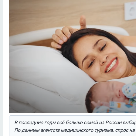
В последние годы всё больше семей из России выби
По данным агентств медицинского туризма, спрос на т