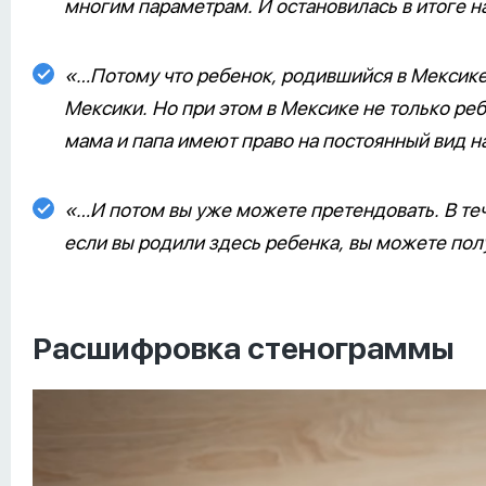
многим параметрам. И остановилась в итоге 
«…Потому что ребенок, родившийся в Мексике
Мексики. Но при этом в Мексике не только реб
мама и папа имеют право на постоянный вид н
«…И потом вы уже можете претендовать. В теч
если вы родили здесь ребенка, вы можете полу
Расшифровка стенограммы