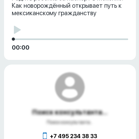
Как новорождённый открывает путь к
мексиканскому гражданству
00:00
Поиск консультанта...
Поиск консультанта...
+7 495 234 38 33