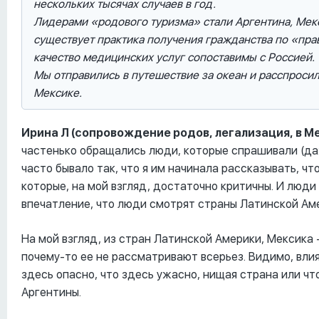
нескольких тысячах случаев в год.
Лидерами «родового туризма» стали Аргентина, Мекси
существует практика получения гражданства по «прав
качество медицинских услуг сопоставимы с Россией.
Мы отправились в путешествие за океан и расспросил
Мексике.
Ирина Л (сопровождение родов, легализация, в Ме
частенько обращались люди, которые спрашивали (даж
часто бывало так, что я им начинала рассказывать, ч
которые, на мой взгляд, достаточно критичны. И люди
впечатление, что люди смотрят страны Латинской Аме
На мой взгляд, из стран Латинской Америки, Мексика 
почему-то ее не рассматривают всерьез. Видимо, вли
здесь опасно, что здесь ужасно, нищая страна или что
Аргентины.