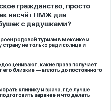
ское гражданство, просто
как насчёт ПМЖ для
абушек с дедушками?
троен родовой туризм в Мексике и
 страну не только ради солнца и
едооценивают, какие права получает
т его близкие — вплоть до постоянного
ыбрать клинику и врача, где лучше
подготовить заранее и что делать