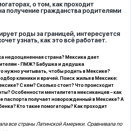
огаторах, о том, как проходит
 на получение гражданства родителями
нирует роды за границей, интересуется
чет узнать, как это всё работает.
ка недооцененная страна? Мексика дает
дителям - ПМЖ? Бабушка и дедушка
 нужно учитывать, чтобы родить в Мексике?
одбор клиники и врачей. Поиск жилья в Мексике:
Мексике? С кем? Сколько стоит? Что происходит
нты? Особенности менталитета мексиканцев – как
ме паспорта получает новорожденный в Мексике? А
бенка? Кто такие помогаторы? Как проходит
ала все страны Латинской Америки. Сравнивала по