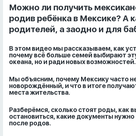
Можно ли получить мексикан
родив ребёнка в Мексике? А 
родителей, а заодно и для б
В этом видео мы рассказываем, как ус
почему всё больше семей выбирают эту
океана, но и ради новых возможностей.
Мы объясним, почему Мексику часто н
новорождённый, и что в итоге получаю
места жительства.
Разберёмся, сколько стоят роды, как в
остановиться, какие документы нужно 
после родов.