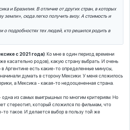
ка и Бразилия. В отличие от других стран, в которых
у земли», сюда легко получить визу. А стоимость и
и о подробностях тех людей, кто решился родить в
ксике с 2021 года)
: Ко мне в один период времени
е касательно родов), какую страну выбрать. И очень
то в Аргентине есть какие-то определенные минусы,
 начинали думать в сторону Мексики. У меня сложилось
рики, а Мексика - какая-то недооцененная страна.
- одна из самых выигрышных по многим критериям. Но
яет стереотип, который сложился по фильмам, что
-то такое. И делается выбор в пользу той же