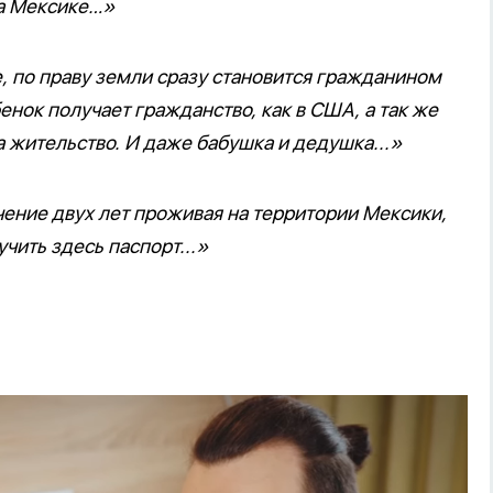
на Мексике…»
, по праву земли сразу становится гражданином
енок получает гражданство, как в США, а так же
а жительство. И даже бабушка и дедушка...»
ение двух лет проживая на территории Мексики,
чить здесь паспорт...»