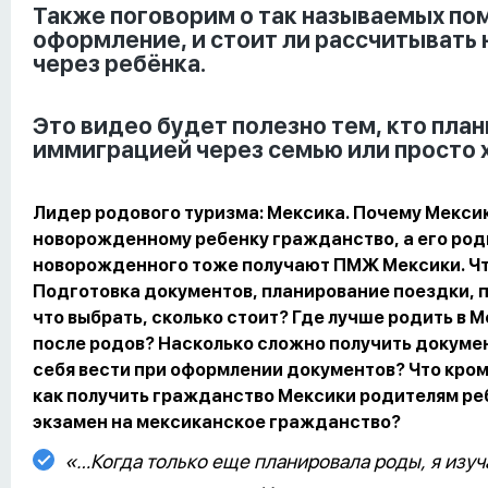
Также поговорим о так называемых пом
оформление, и стоит ли рассчитывать
через ребёнка.
Это видео будет полезно тем, кто пла
иммиграцией через семью или просто хо
Лидер родового туризма: Мексика. Почему Мекси
новорожденному ребенку гражданство, а его ро
новорожденного тоже получают ПМЖ Мексики. Что
Подготовка документов, планирование поездки, п
что выбрать, сколько стоит? Где лучше родить в 
после родов? Насколько сложно получить докуме
себя вести при оформлении документов? Что кро
как получить гражданство Мексики родителям ре
экзамен на мексиканское гражданство?
«…Когда только еще планировала роды, я изуч