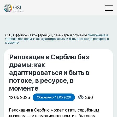
GSL
/
Оффшорные конференции, семинары и обучение
/
Релокация в
Сербию без драмы: как адаптироваться и быть в потоке, в ресурсе, в
моменте
Релокация в Сербию без
драмы: как
адаптироваться и быть в
потоке, в ресурсе, в
моменте
12.05.2025
390
Обновлено: 12.05.2026
Релокация в Сербию может стать серьёзным
вызовом — и в эмоциональном, и в бытовом