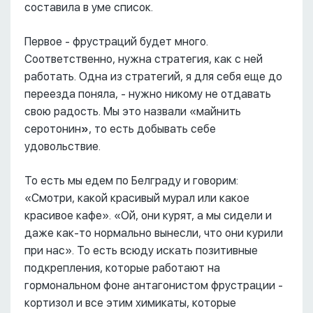
составила в уме список.
Первое - фрустраций будет много.
Соответственно, нужна стратегия, как с ней
работать. Одна из стратегий, я для себя еще до
переезда поняла, - нужно никому не отдавать
свою радость. Мы это назвали «майнить
серотонин
»
, то есть добывать себе
удовольствие.
То есть мы едем по Белграду и говорим:
«Смотри, какой красивый мурал или какое
красивое кафе». «Ой, они курят, а мы сидели и
даже как-то нормально вынесли, что они курили
при нас». То есть всюду искать позитивные
подкрепления, которые работают на
гормональном фоне антагонистом фрустрации -
кортизол и все этим химикаты, которые