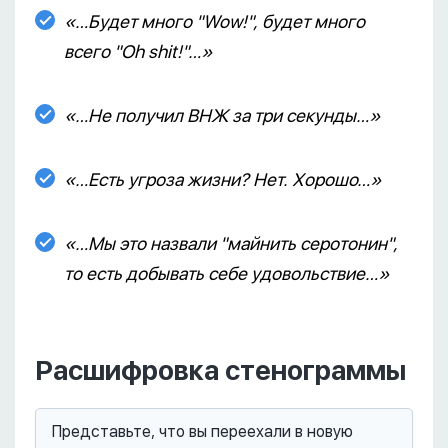
«…Будет много "Wow!", будет много
всего "Oh shit!"…»
«…Не получил ВНЖ за три секунды…»
«…Есть угроза жизни? Нет. Хорошо…»
«…Мы это назвали "майнить серотонин",
то есть добывать себе удовольствие…»
Расшифровка стенограммы
Представьте, что вы переехали в новую