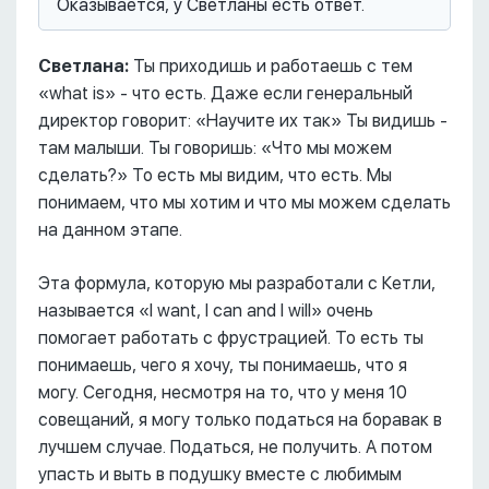
Оказывается, у Светланы есть ответ.
Светлана:
Ты приходишь и работаешь с тем
«what is» - что есть. Даже если генеральный
директор говорит: «Научите их так» Ты видишь -
там малыши. Ты говоришь: «Что мы можем
сделать?» То есть мы видим, что есть. Мы
понимаем, что мы хотим и что мы можем сделать
на данном этапе.
Эта формула, которую мы разработали с Кетли,
называется «I want, I can and I will» очень
помогает работать с фрустрацией. То есть ты
понимаешь, чего я хочу, ты понимаешь, что я
могу. Сегодня, несмотря на то, что у меня 10
совещаний, я могу только податься на боравак в
лучшем случае. Податься, не получить. А потом
упасть и выть в подушку вместе с любимым