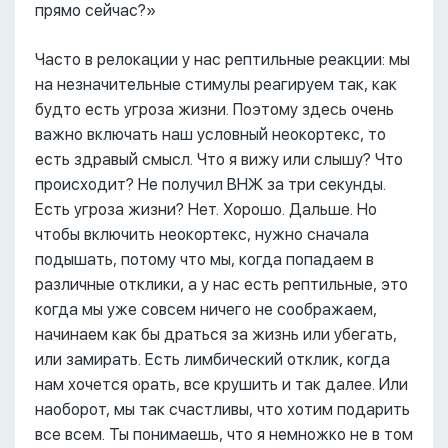
прямо сейчас?»
Часто в релокации у нас рептильные реакции: мы
на незначительные стимулы реагируем так, как
будто есть угроза жизни. Поэтому здесь очень
важно включать наш условный неокортекс, то
есть здравый смысл. Что я вижу или слышу? Что
происходит? Не получил ВНЖ за три секунды.
Есть угроза жизни? Нет. Хорошо. Дальше. Но
чтобы включить неокортекс, нужно сначала
подышать, потому что мы, когда попадаем в
различные отклики, а у нас есть рептильные, это
когда мы уже совсем ничего не соображаем,
начинаем как бы драться за жизнь или убегать,
или замирать. Есть лимбический отклик, когда
нам хочется орать, все крушить и так далее. Или
наоборот, мы так счастливы, что хотим подарить
все всем. Ты понимаешь, что я немножко не в том