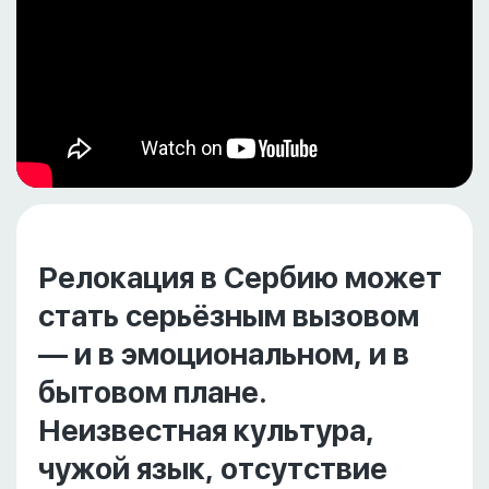
Релокация в Сербию может
стать серьёзным вызовом
— и в эмоциональном, и в
бытовом плане.
Неизвестная культура,
чужой язык, отсутствие