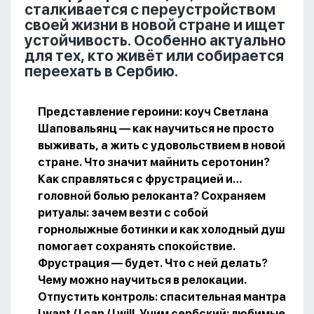
сталкивается с переустройством
своей жизни в новой стране и ищет
устойчивость. Особенно актуально
для тех, кто живёт или собирается
переехать в Сербию.
Представление героини: коуч Светлана
Шаповальянц — как научиться не просто
выживать, а жить с удовольствием в новой
стране. Что значит майнить серотонин?
Как справляться с фрустрацией и…
головной болью релоканта? Сохраняем
ритуалы: зачем везти с собой
горнолыжные ботинки и как холодный душ
помогает сохранять спокойствие.
Фрустрация — будет. Что с ней делать?
Чему можно научиться в релокации.
Отпустить контроль: спасительная мантра
I want / I can / I will. Учим сербский: любимые