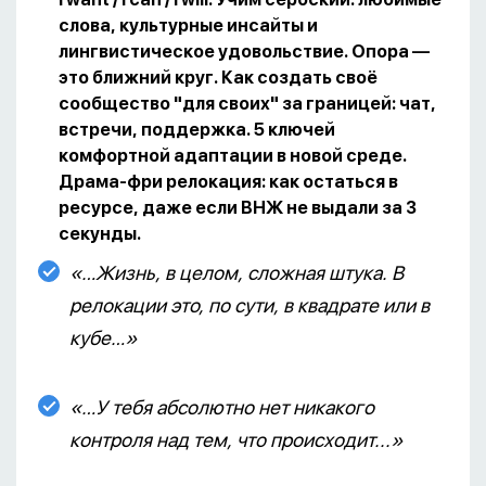
слова, культурные инсайты и
лингвистическое удовольствие. Опора —
это ближний круг. Как создать своё
сообщество "для своих" за границей: чат,
встречи, поддержка. 5 ключей
комфортной адаптации в новой среде.
Драма-фри релокация: как остаться в
ресурсе, даже если ВНЖ не выдали за 3
секунды.
«…Жизнь, в целом, сложная штука. В
релокации это, по сути, в квадрате или в
кубе…»
«…У
тебя абсолютно нет никакого
контроля над тем, что происходит...»