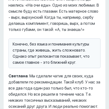
наелись: «На очи еды». Одно из моих любимых. В
смысле буду есть глазами. Есть матерное слово
- вырх, вырхунский. Когда ты, например, сербу
делаешь комплимент, говоришь, вырх, а потом
только губами, он такой: «А, ты знаешь!»
Конечно, без языка и понимания культуры
страны, где живешь, жить сложновато.
Однако опыт релокантов показывает, что
самое главное - это ближний круг.
Светлана
: Мы сделали чатик для своих, куда
добавляли по рекомендации. Такой клуб. У нас за
все два года один раз только был, что кто-то
обиделся. Но все решили в течение часа. Т.е.
никаких токсичных высказываний, никаких
осеканий друг друга. И люди реально помогают.