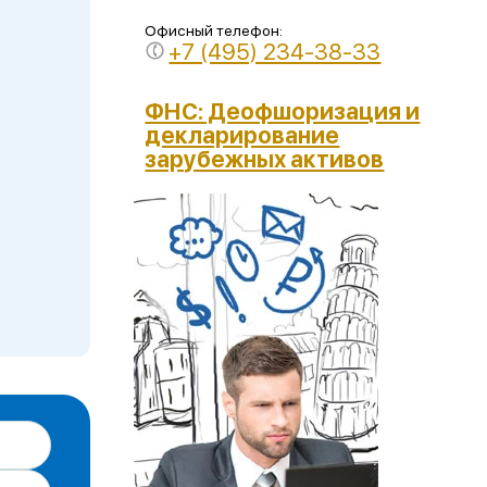
Офисный телефон:
+7 (495) 234-38-33
ФНС: Деофшоризация и
декларирование
зарубежных активов