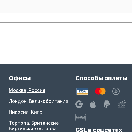
Офисы
Способы оплаты
Москва, Россия
Лондон, Великобритания
Никосия, Кипр
Тортола, Британские
Виргинские острова
GSL в соцсетях