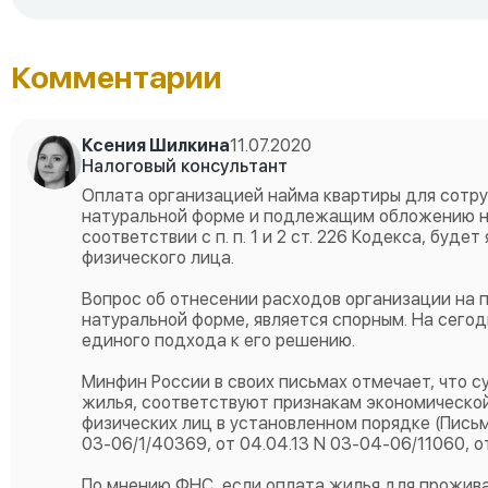
Комментарии
Ксения Шилкина
11.07.2020
Налоговый консультант
Оплата организацией найма квартиры для сотру
натуральной форме и подлежащим обложению нал
соответствии с п. п. 1 и 2 ст. 226 Кодекса, буд
физического лица.
Вопрос об отнесении расходов организации на 
натуральной форме, является спорным. На сего
единого подхода к его решению.
Минфин России в своих письмах отмечает, что 
жилья, соответствуют признакам экономическо
физических лиц в установленном порядке (Письм
03-06/1/40369, от 04.04.13 N 03-04-06/11060, от 17
По мнению ФНС, если оплата жилья для прожива