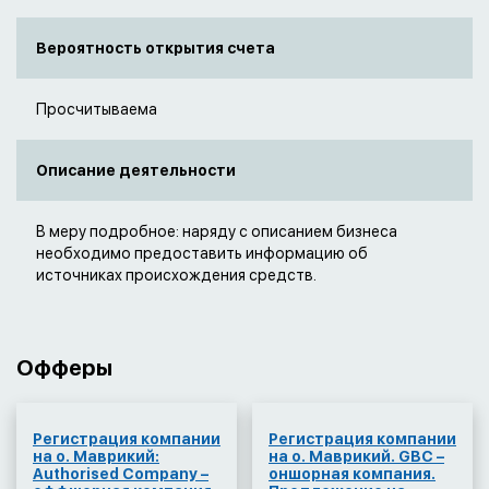
Вероятность открытия счета
Просчитываема
Описание деятельности
В меру подробное: наряду с описанием бизнеса
необходимо предоставить информацию об
источниках происхождения средств.
Офферы
Регистрация компании
Регистрация компании
на о. Маврикий:
на о. Маврикий. GBC –
Authorised Company –
оншорная компания.