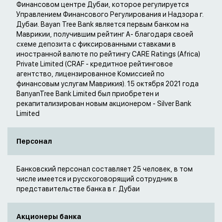
Финансовом центре Дубаи, которое регулируется
Управлением Финансового Регулирования и Надзора г.
Дубаи. Bayan Tree Bank является первым банком на
Маврикии, получившим рейтинг A- благодаря своей
схеме депозита с фиксированными ставками в
иностранной валюте по рейтингу CARE Ratings (Africa)
Private Limited (CRAF - кредитное рейтинговое
агентство, лицензированное Комиссией по
финансовым услугам Маврикия). 15 октября 2021 года
BanyanTree Bank Limited был приобретен и
рекапитализирован новым акционером - Silver Bank
Limited
Персонал
Банковский персонал составляет 25 человек, в том
числе имеется и русскоговорящий сотрудник в
представительстве банка в г. Дубаи
Акционеры банка