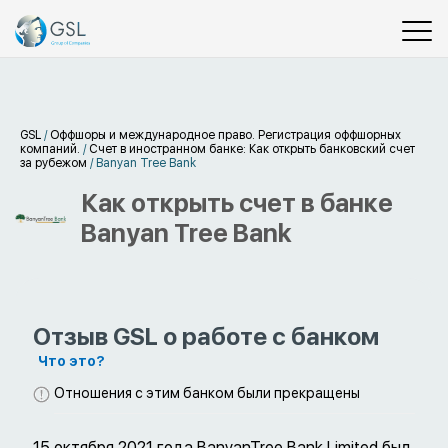
GSL
/
Оффшоры и международное право. Регистрация оффшорных
компаний.
/
Счет в иностранном банке: Как открыть банковский счет
за рубежом
/
Banyan Tree Bank
Как открыть счет в банке
Banyan Tree Bank
Отзыв GSL о работе с банком
Что это?
Отношения с этим банком были прекращены
15 октября 2021 года BanyanTree Bank Limited был