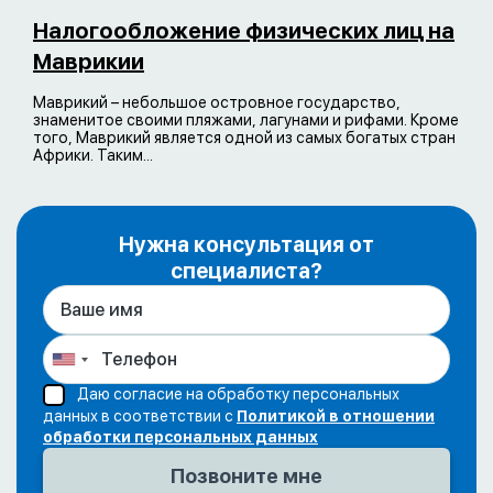
Налогообложение физических лиц на
Маврикии
Маврикий – небольшое островное государство,
знаменитое своими пляжами, лагунами и рифами. Кроме
того, Маврикий является одной из самых богатых стран
Африки. Таким...
Нужна консультация от
специалиста?
Даю согласие на обработку персональных
данных в соответствии с
Политикой в отношении
обработки персональных данных