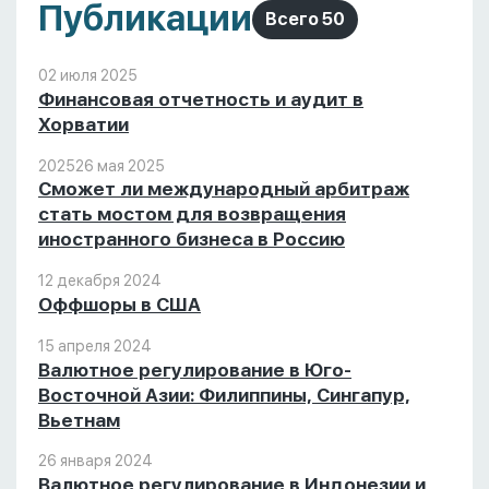
Публикации
Всего 50
02 июля 2025
Финансовая отчетность и аудит в
Хорватии
2025
26 мая 2025
Сможет ли международный арбитраж
стать мостом для возвращения
иностранного бизнеса в Россию
12 декабря 2024
Оффшоры в США
15 апреля 2024
Валютное регулирование в Юго-
Восточной Азии: Филиппины, Сингапур,
Вьетнам
26 января 2024
Валютное регулирование в Индонезии и