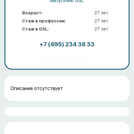
выпускник GSL
Возраст:
27
лет
Стаж в профессии:
27
лет
Стаж в GSL:
27
лет
+7 (495) 234 38 33
Описание отсутствует