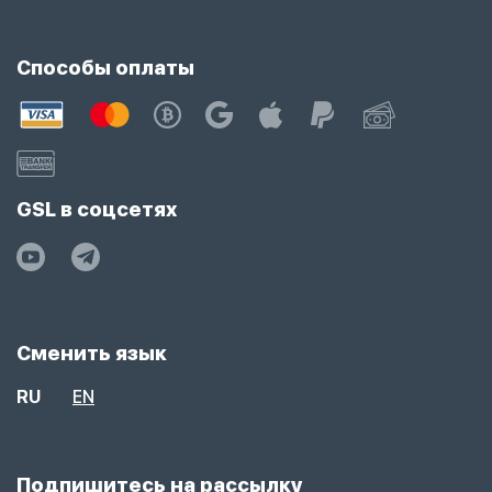
Способы оплаты
GSL в соцсетях
Сменить язык
RU
EN
Подпишитесь на рассылку