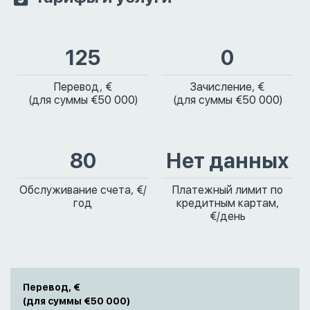
125
0
Перевод, €
Зачисление, €
(для суммы €50 000)
(для суммы €50 000)
80
Нет данных
Обслуживание счета, €/
Платежный лимит по
год
кредитным картам,
€/день
Перевод, €
(для суммы €50 000)