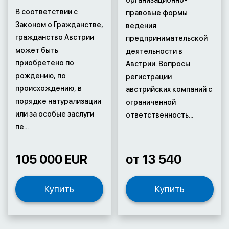
организационно-
В соответствии с
правовые формы
Законом о Гражданстве,
ведения
гражданство Австрии
предпринимательской
может быть
деятельности в
приобретено по
Австрии. Вопросы
рождению, по
регистрации
происхождению, в
австрийских компаний с
порядке натурализации
ограниченной
или за особые заслуги
ответственность...
пе...
105 000 EUR
от 13 540
Купить
Купить