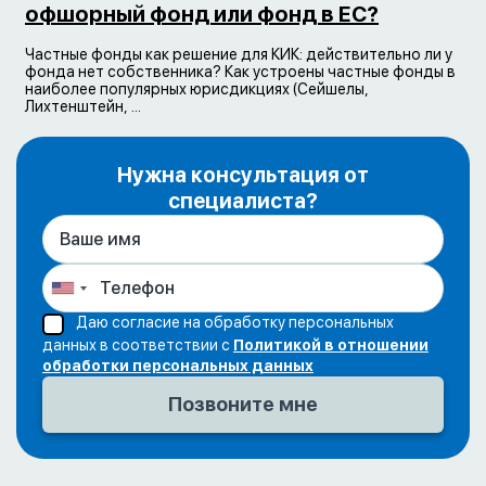
офшорный фонд или фонд в ЕС?
Частные фонды как решение для КИК: действительно ли у
фонда нет собственника? Как устроены частные фонды в
наиболее популярных юрисдикциях (Сейшелы,
Лихтенштейн, ...
Нужна консультация от
специалиста?
Даю согласие на обработку персональных
данных в соответствии с
Политикой в отношении
обработки персональных данных