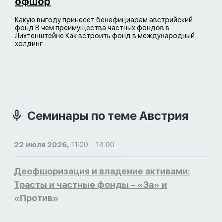
офшор
Какую выгоду принесет бенефициарам австрийский
фонд В чем преимущества частных фондов в
Лихтенштейне Как встроить фонд в международный
холдинг
Семинары по теме Австрия
22 июля 2026,
11:00 - 14:00
Деофшоризация и владение активами:
Трасты и частные фонды – «За» и
«Против»