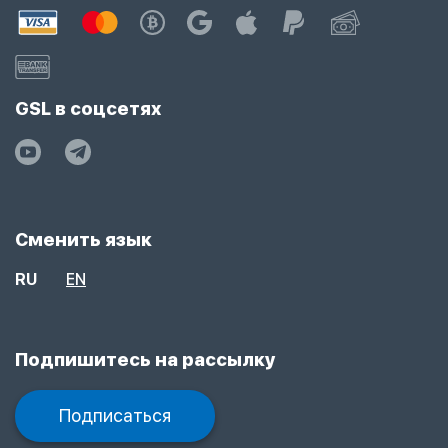
GSL в соцсетях
Сменить язык
RU
EN
Подпишитесь на рассылку
Подписаться