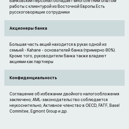
Банковский персонал обладает многолетним опытом
работы с клиентурой из Восточной Европы.Есть
русскоговорящие сотрудники
Акционеры банка
Большая часть акций находится в руках одной из
семьей - Kahane - основателей банка (примерно 80%).
Кроме того, руководители банка также владеют
акциями как партнеры
Конфиденциальность
Соглашение об избежании двойного налогообложения
заключено; AML-законодательство соблюдается
неукоснительно; Активное членство в OECD, FATF, Basel
Commitee, Egmont Group и др.