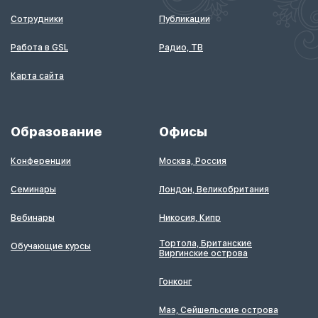
Сотрудники
Публикации
Работа в GSL
Радио, ТВ
Карта сайта
Образование
Офисы
Конференции
Москва, Россия
Семинары
Лондон, Великобритания
Вебинары
Никосия, Кипр
Тортола, Британские
Обучающие курсы
Виргинские острова
Гонконг
Маэ, Сейшельские острова