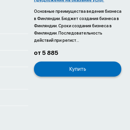
Основные преимущества ведения бизнеса
в Финляндии. Бюджет создания бизнеса в
Финляндии. Сроки создания бизнеса в
Финляндии. Последовательность
действий при регист...
от 5 885
Купить