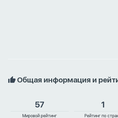
Общая информация и рейт
57
1
Мировой рейтинг
Рейтинг по стра