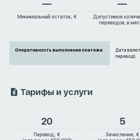
—
—
Минимальный остаток, €
Допустимое колич
переводов, в ме
Оперативность выполнения платежа
Дата валют
перевод).
Тарифы и услуги
20
5
Перевод, €
Зачисление, €