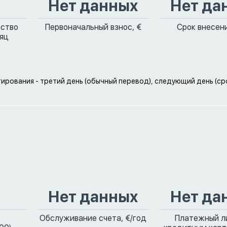
Нет данных
Нет да
ество
Первоначальный взнос, €
Срок внесени
сяц
ирования - третий день (обычный перевод), следующий день (с
Нет данных
Нет да
Обслуживание счета, €/год
Платежный л