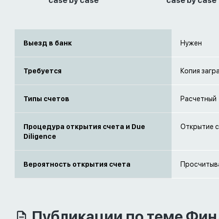
case by case
case by case
Выезд в банк
Нужен
Требуется
Копия загр
Типы счетов
Расчетный
Процедура открытия счета и Due
Открытие с
Diligence
Вероятность открытия счета
Просчитыв
Публикации по теме Фи