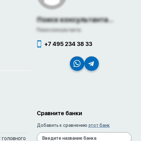
Поиск консультанта...
Поиск консультанта...
+7 495 234 38 33
Сравните банки
Добавить к сравнению
этот банк
 головного