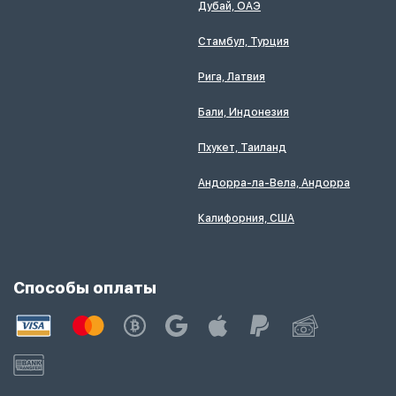
Дубай, ОАЭ
Стамбул, Турция
Рига, Латвия
Бали, Индонезия
Пхукет, Таиланд
Андорра-ла-Вела, Андорра
Калифорния, США
Способы оплаты