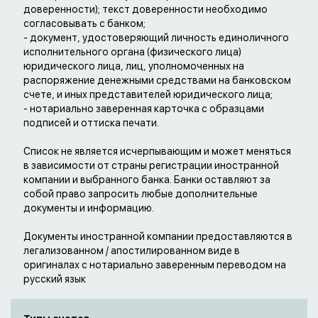
доверенности); текст доверенности необходимо
согласовывать с банком;
- документ, удостоверяющий личность единоличного
исполнительного органа (физического лица)
юридического лица, лиц, уполномоченных на
распоряжение денежными средствами на банковском
счете, и иных представителей юридического лица;
- нотариально заверенная карточка с образцами
подписей и оттиска печати.
Список не является исчерпывающим и может меняться
в зависимости от страны регистрации иностранной
компании и выбранного банка. Банки оставляют за
собой право запросить любые дополнительные
документы и информацию.
Документы иностранной компании предоставляются в
легализованном / апостилированном виде в
оригиналах с нотариально заверенным переводом на
русский язык