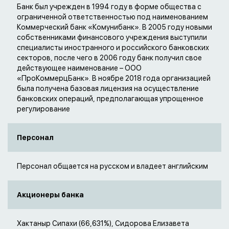
Банк был учрежден в 1994 году в форме общества с
ограниченной ответственностью под наименованием
Коммерческий банк «Комунибанк». В 2005 году новыми
собственниками финансового учреждения выступили
специалисты иностранного и российского банковских
секторов, после чего в 2006 году банк получил свое
действующее наименование – ООО
«ПроКоммерцБанк». В ноябре 2018 года организацией
была получена базовая лицензия на осуществление
банковских операций, предполагающая упрощенное
регулирование
Персонал
Персонал общается на русском и владеет английским
Акционеры банка
Хактаныр Сипахи (66,631%), Сидорова Елизавета