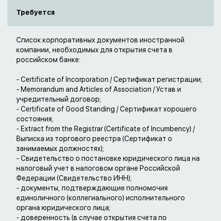
Требуется
Список корпоративных документов иностранной
компании, необходимых для открытия счета в
российском банке:
- Certificate of Incorporation / Сертификат регистрации;
- Memorandum and Articles of Association / Устав и
учредительный договор;
- Certificate of Good Standing / Сертификат хорошего
состояния;
- Extract from the Registrar (Certificate of Incumbency) /
Выписка из торгового реестра (Сертификат о
занимаемых должностях);
- Свидетельство о постановке юридического лица на
налоговый учет в налоговом органе Российской
Федерации (Свидетельство ИНН);
- документы, подтверждающие полномочия
единоличного (коллегиального) исполнительного
органа юридического лица;
- доверенность (в случае открытия счета по