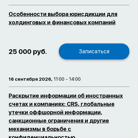
Особенности выбора юрисдикции для
холдинговых и финансовых компаний
25 000 руб.
Записаться
16 сентября 2026,
11:00 - 14:00
Раскрытие информации об иностранных
счетах и компаниях: CRS, глобальные
утечки оффшорной информации,
санкционные ограничения и другие
механизмы в борьбе с
конфиденциальностью