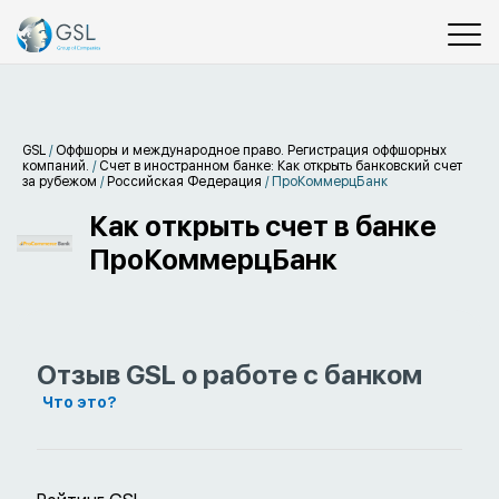
GSL
/
Оффшоры и международное право. Регистрация оффшорных
компаний.
/
Счет в иностранном банке: Как открыть банковский счет
за рубежом
/
Российская Федерация
/
ПроКоммерцБанк
Как открыть счет в банке
ПроКоммерцБанк
Отзыв GSL о работе с банком
Что это?