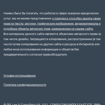
Наивно было бы полагать, что работая в сфере оказания юридических
услуг, мы не имеем представления
о порядке и способах защиты своих
прав на тексты, рисунки, графические изображения, видеоматериалы и
подобные объекты авторских прав, размещенные на нашем сайте.
Все материалы данного сайта являются объектами авторского права (в
том числе дизайн). Запрещается копирование, распространение (в том
числе путем копирования на другие сайты и ресурсы в Интернете) или
любое иное использование информации и объектов без
предварительного согласия правообладателя.
Условия использования
Политика конфиденциальности
©
GSL Law & Consulting Ltd., G.S.L. CONSULTING MIDDLE EAST FZE, 1999–