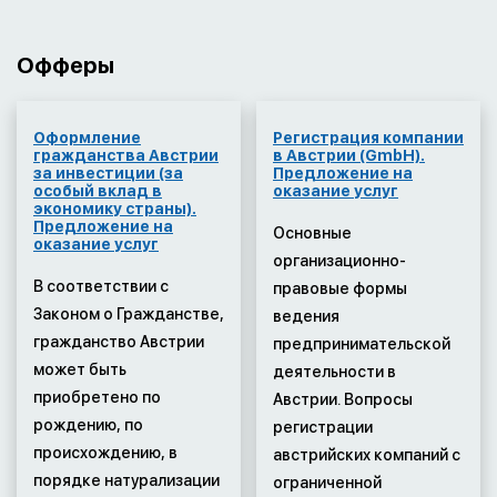
Офферы
Оформление
Регистрация компании
гражданства Австрии
в Австрии (GmbH).
за инвестиции (за
Предложение на
особый вклад в
оказание услуг
экономику страны).
Предложение на
Основные
оказание услуг
организационно-
В соответствии с
правовые формы
Законом о Гражданстве,
ведения
гражданство Австрии
предпринимательской
может быть
деятельности в
приобретено по
Австрии. Вопросы
рождению, по
регистрации
происхождению, в
австрийских компаний с
порядке натурализации
ограниченной