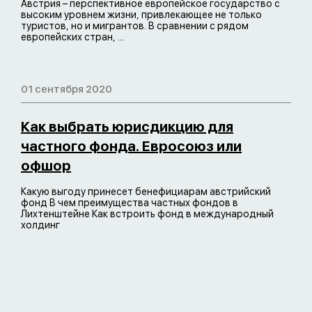
Австрия – перспективное европейское государство с
высоким уровнем жизни, привлекающее не только
туристов, но и мигрантов. В сравнении с рядом
европейских стран, ...
01 сентября 2020
Как выбрать юрисдикцию для
частного фонда. Евросоюз или
офшор
Какую выгоду принесет бенефициарам австрийский
фонд В чем преимущества частных фондов в
Лихтенштейне Как встроить фонд в международный
холдинг