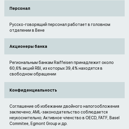
Персонал
Русско-говорящий персонал работает в головном
отделении в Вене
Акционеры банка
Региональным банкам Raiffeisen принадлежит около
60,6% акций RBI, из которых 39,4% находятся в
свободном обращении
Конфиденциальность
Соглашение об избежании двойного налогообложения
заключено; AML-законодательство соблюдается
неукоснительно; Активное членство в OECD, FATF, Basel
Commitee, Egmont Group и др.