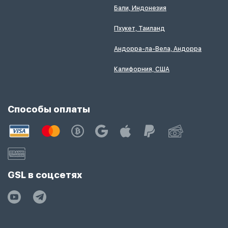
Бали, Индонезия
Пхукет, Таиланд
Андорра-ла-Вела, Андорра
Калифорния, США
Способы оплаты
GSL в соцсетях