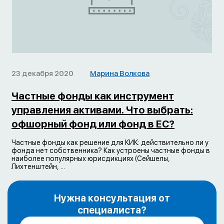
23 декабря 2020
Марина Волкова
Частные фонды как инструмент
управления активами. Что выбрать:
офшорный фонд или фонд в ЕС?
Частные фонды как решение для КИК: действительно ли у
фонда нет собственника? Как устроены частные фонды в
наиболее популярных юрисдикциях (Сейшелы,
Лихтенштейн, ...
Нужна консультация от
специалиста?