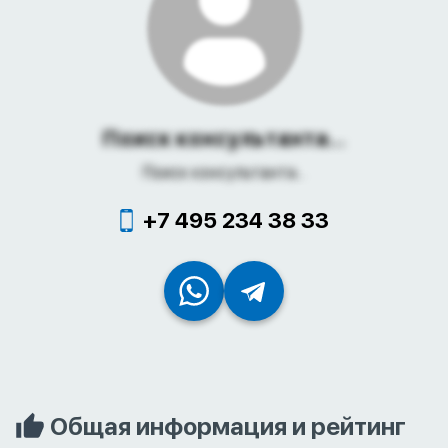
Поиск консультанта...
Поиск консультанта...
+7 495 234 38 33
Общая информация и рейтинг