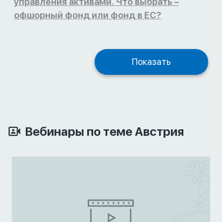
управления активами. Что выбрать –
офшорный фонд или фонд в ЕС?
Показать
Вебинары по теме Австрия