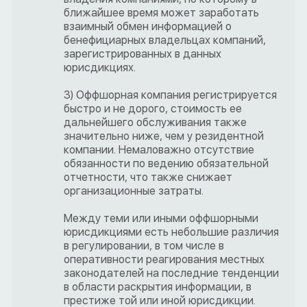
ближайшее время может заработать
взаимный обмен информацией о
бенефициарных владельцах компаний,
зарегистрированных в данных
юрисдикциях.
3) Оффшорная компания регистрируется
быстро и не дорого, стоимость ее
дальнейшего обслуживания также
значительно ниже, чем у резидентной
компании. Немаловажно отсутствие
обязанности по ведению обязательной
отчетности, что также снижает
организационные затраты.
Между теми или иными оффшорными
юрисдикциями есть небольшие различия
в регулировании, в том числе в
оперативности реагирования местных
законодателей на последние тенденции
в области раскрытия информации, в
престиже той или иной юрисдикции.