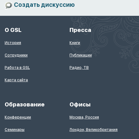
Создать дискуссию
О GSL
Пресса
История
Книги
Сотрудники
Публикации
Работа в GSL
Радио, ТВ
Карта сайта
Образование
Офисы
Конференции
Москва, Россия
Семинары
Лондон, Великобритания