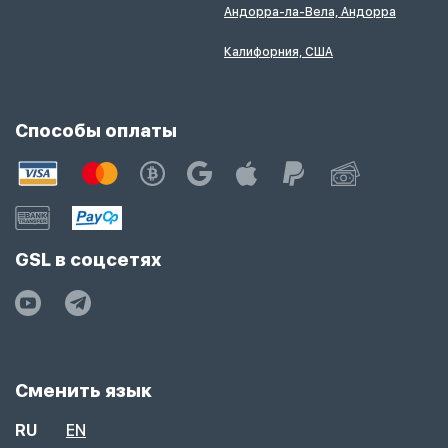
Андорра-ла-Вела, Андорра
Калифорния, США
Способы оплаты
GSL в соцсетях
Сменить язык
RU
EN