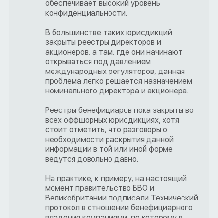
обеспечивает высокий уровень
конфиденциальности.
В большинстве таких юрисдикций
закрыты реестры директоров и
акционеров, а там, где они начинают
открываться под давлением
международных регуляторов, данная
проблема легко решается назначением
номинального директора и акционера.
Реестры бенефициаров пока закрыты во
всех оффшорных юрисдикциях, хотя
стоит отметить, что разговоры о
необходимости раскрытия данной
информации в той или иной форме
ведутся довольно давно.
На практике, к примеру, на настоящий
момент правительство БВО и
Великобритании подписали Технический
протокол в отношении бенефициарного
владения компаниями, по которому в