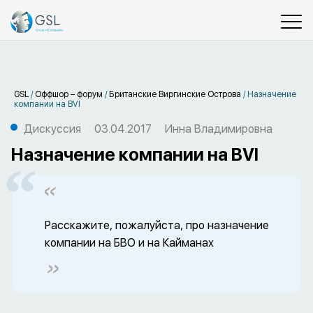
GSL
/
Оффшор – форум
/
Британские Виргинские Острова
/
Назначение
компании на BVI
Дискуссия
03.04.2017
Инна Владимировна
Назначение компании на BVI
Расскажите, пожалуйста, про назначение
компании на БВО и на Кайманах