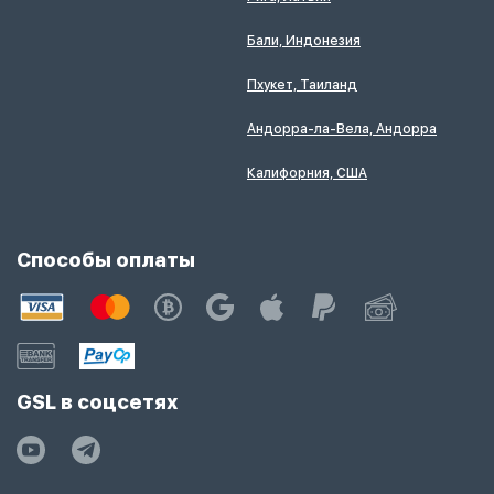
Бали, Индонезия
Пхукет, Таиланд
Андорра-ла-Вела, Андорра
Калифорния, США
Способы оплаты
GSL в соцсетях