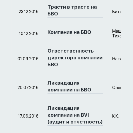
Трасти в трасте на
23.12.2016
Виталий
БВО
Маша
Компания на БВО
10.12.2016
Тихонова
Ответственность
директора компании
01.09.2016
Наталия
БВО
Ликвидация
20.07.2016
Олег
компании на БВО
Ликвидация
компании на BVI
17.06.2016
К.К.
(аудит и отчетность)