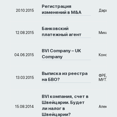
Регистрация
20.10.2015
Дарья
изменений в M&A
Банковский
12.08.2015
Михаил
платежный агент
BVI Company – UK
04.06.2015
Констант
Company
Выписка из реестра
ФРЕД
13.03.2015
на БВО?
МУТАЛИБ
BVI компания, счет в
Швейцарии. Будет
15.08.2014
Александ
ли налог в
Швейцарии?