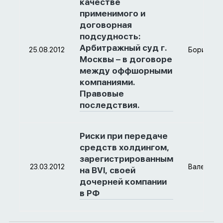
качестве
применимого и
договорная
подсудность:
Арбитражный суд г.
25.08.2012
Борис
Москвы – в договоре
между оффшорными
компаниями.
Правовые
последствия.
Риски при передаче
средств холдингом,
зарегистрированным
23.03.2012
Валерий
на BVI, своей
дочерней компании
в РФ