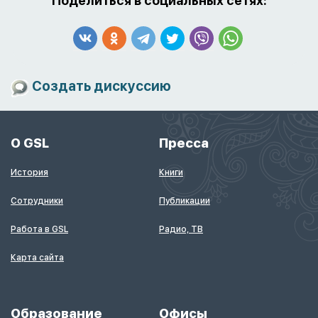
Поделиться в социальных сетях:
Создать дискуссию
О GSL
Пресса
История
Книги
Сотрудники
Публикации
Работа в GSL
Радио, ТВ
Карта сайта
Образование
Офисы