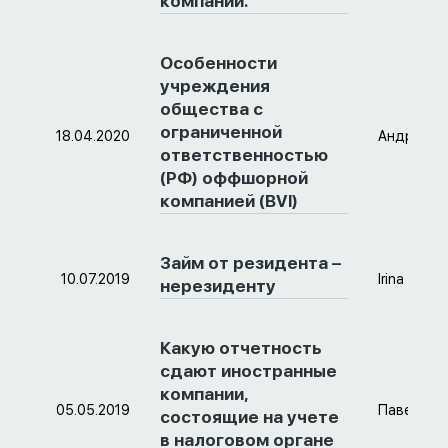
компании.
Особенности
учреждения
общества с
ограниченной
18.04.2020
Андрей
ответственностью
(РФ) оффшорной
компанией (BVI)
Займ от резидента –
10.07.2019
Irina
нерезиденту
Какую отчетность
сдают иностранные
компании,
05.05.2019
Павел
состоящие на учете
в налоговом органе