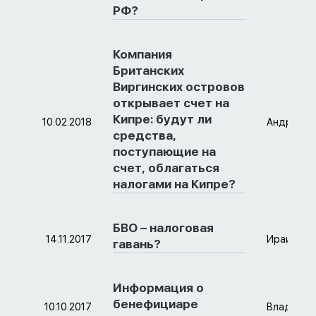
РФ?
Компания
Британских
Виргинских островов
открывает счет на
Кипре: будут ли
10.02.2018
Андрей
средства,
поступающие на
счет, облагаться
налогами на Кипре?
БВО – налоговая
14.11.2017
Ираида
гавань?
Информация о
бенефициаре
10.10.2017
Владимир