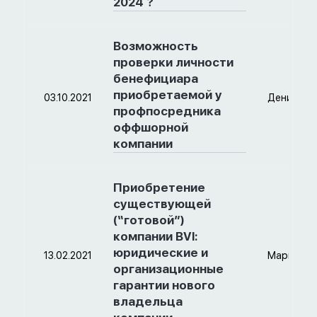
2024 ?
Возможность
проверки личности
бенефициара
приобретаемой у
03.10.2021
Денис
профпосредника
оффшорной
компании
Приобретение
существующей
(“готовой”)
компании BVI:
юридические и
13.02.2021
Мария
организационные
гарантии нового
владельца