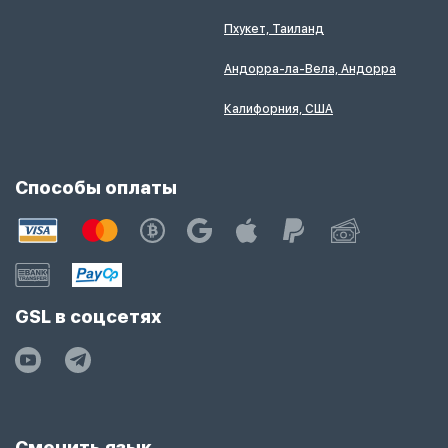
Пхукет, Таиланд
Андорра-ла-Вела, Андорра
Калифорния, США
Способы оплаты
GSL в соцсетях
Сменить язык