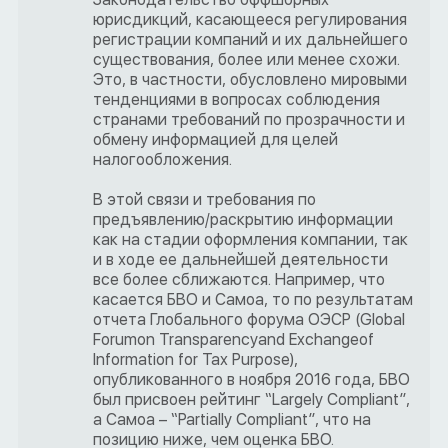
юрисдикций, касающееся регулирования
регистрации компаний и их дальнейшего
существования, более или менее схожи.
Это, в частности, обусловлено мировыми
тенденциями в вопросах соблюдения
странами требований по прозрачности и
обмену информацией для целей
налогообложения.
В этой связи и требования по
предъявлению/раскрытию информации
как на стадии оформления компании, так
и в ходе ее дальнейшей деятельности
все более сближаются. Например, что
касается БВО и Самоа, то по результатам
отчета Глобального форума ОЭСР (Global
Forumon Transparencyand Exchangeof
Information for Tax Purpose),
опубликованного в ноября 2016 года, БВО
был присвоен рейтинг “Largely Compliant”,
а Самоа – “Partially Compliant”, что на
позицию ниже, чем оценка БВО.