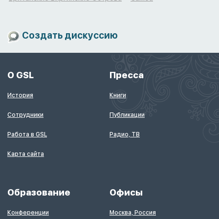
Создать дискуссию
О GSL
Пресса
История
Книги
Сотрудники
Публикации
Работа в GSL
Радио, ТВ
Карта сайта
Образование
Офисы
Конференции
Москва, Россия