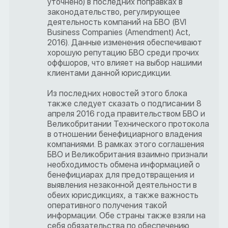
уточнено) в последних поправках в
законодательство, регулирующее
деятельность компаний на БВО (BVI
Business Companies (Amendment) Act,
2016). Данные изменения обеспечивают
хорошую репутацию БВО среди прочих
оффшоров, что влияет на выбор нашими
клиентами данной юрисдикции.
Из последних новостей этого блока
также следует сказать о подписании 8
апреля 2016 года правительством БВО и
Великобритании Технического протокола
в отношении бенефициарного владения
компаниями. В рамках этого соглашения
БВО и Великобритания взаимно признали
необходимость обмена информацией о
бенефициарах для предотвращения и
выявления незаконной деятельности в
обеих юрисдикциях, а также важность
оперативного получения такой
информации. Обе страны также взяли на
себя обязательства по обеспечению