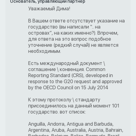
Основатель, управляющий партнер
Уважаемый Дима!
В Вашем ответе отсутствует указание на
государство (вы написали “.. на
островах”, на каких именно?). Впрочем,
для ответа на это вопрос подобное
уточнение (редкий случай) не является
необходимым.
Есть международный документ \
соглашение \ конвенция. Common
Reporting Standard (CRS), developed in
response to the G20 request and approved
by the OECD Council on 15 July 2014
К этому протоколу \ стандарту
присоединилось на данный момент 101
государство. вот список:
Anguilla, Andorra, Antigua and Barbuda,
Argentina, Aruba, Australia, Austria, Bahrain,