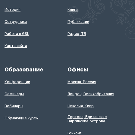
История
Книги
Сотрудники
Публикации
Работа в GSL
Радио, ТВ
Карта сайта
Образование
Офисы
Конференции
Москва, Россия
Семинары
Лондон, Великобритания
Вебинары
Никосия, Кипр
Тортола, Британские
Обучающие курсы
Виргинские острова
Гонконг