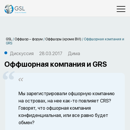
GSL
/
Оффшор – форум
/
Оффшоры (кроме BVI)
/
Оффшорная компания и
GRS
Дискуссия
28.03.2017
Дима
Оффшорная компания и GRS
Мы зарегистрировали офшорную компанию
на островах, на нее как-то повлияет CRS?
Говорят, что офшорная компания
конфиденциальная, или все равно будет
обмен?