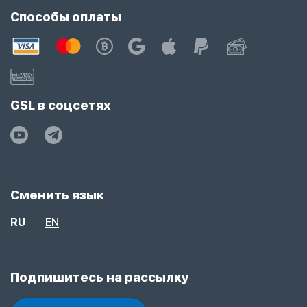
Способы оплаты
GSL в соцсетях
Сменить язык
RU
EN
Подпишитесь на рассылку