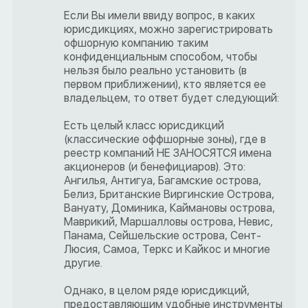
Если Вы имели ввиду вопрос, в каких
юрисдикциях, можно зарегистрировать
офшорную компанию таким
конфиденциальным способом, чтобы
нельзя было реально установить (в
первом приближении), кто является ее
владельцем, то ответ будет следующий:
Есть целый класс юрисдикций
(классические оффшорные зоны), где в
реестр компаний НЕ ЗАНОСЯТСЯ имена
акционеров (и бенефициаров). Это:
Ангилья, Антигуа, Багамские острова,
Белиз, Британские Виргинские Острова,
Вануату, Доминика, Каймановы острова,
Маврикий, Маршалловы острова, Невис,
Панама, Сейшельские острова, Сент-
Люсия, Самоа, Теркс и Кайкос и многие
другие.
Однако, в целом ряде юрисдикций,
предоставляющим удобные инструменты