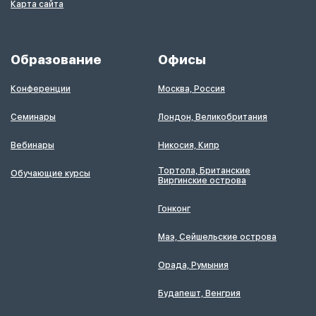
Карта сайта
Образование
Офисы
Конференции
Москва, Россия
Семинары
Лондон, Великобритания
Вебинары
Никосия, Кипр
Тортола, Британские
Обучающие курсы
Виргинские острова
Гонконг
Маэ, Сейшельские острова
Орада, Румыния
Будапешт, Венгрия