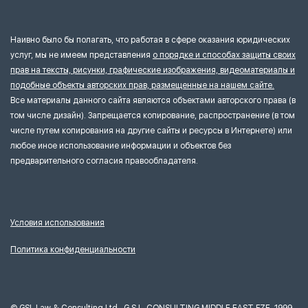
Наивно было бы полагать, что работая в сфере оказания юридических
услуг, мы не имеем представления
о порядке и способах защиты своих
прав на тексты, рисунки, графические изображения, видеоматериалы и
подобные объекты авторских прав, размещенные на нашем сайте.
Все материалы данного сайта являются объектами авторского права (в
том числе дизайн). Запрещается копирование, распространение (в том
числе путем копирования на другие сайты и ресурсы в Интернете) или
любое иное использование информации и объектов без
предварительного согласия правообладателя.
Условия использования
Политика конфиденциальности
©
GSL Law & Consulting Ltd., G.S.L. CONSULTING MIDDLE EAST FZE, 1999–