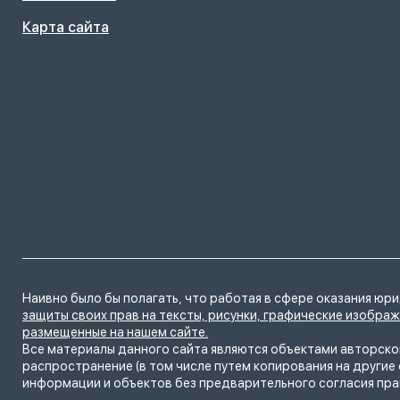
Карта сайта
Наивно было бы полагать, что работая в сфере оказания юр
защиты своих прав на тексты, рисунки, графические изобра
размещенные на нашем сайте.
Все материалы данного сайта являются объектами авторског
распространение (в том числе путем копирования на другие 
информации и объектов без предварительного согласия пр