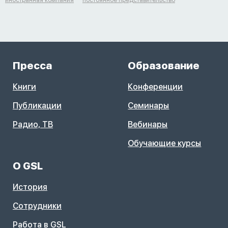
иностранная компания
постоянное представительство
Пресса
Образование
Книги
Конференции
Публикации
Семинары
Радио, ТВ
Вебинары
Обучающие курсы
О GSL
История
Сотрудники
Работа в GSL