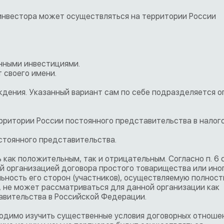
 инвестора может осуществляться на территории России
нными инвестициями.
 своего имени.
дения. Указанный вариант сам по себе подразделяется о
ерритории России постоянного представительства в налог
остоянного представительства.
 как положительным, так и отрицательным. Согласно п. 6 с
ой организацией договора простого товарищества или ино
ность его сторон (участников), осуществляемую полност
 не может рассматриваться для данной организации как
авительства в Российской Федерации.
одимо изучить существенные условия договорных отноше