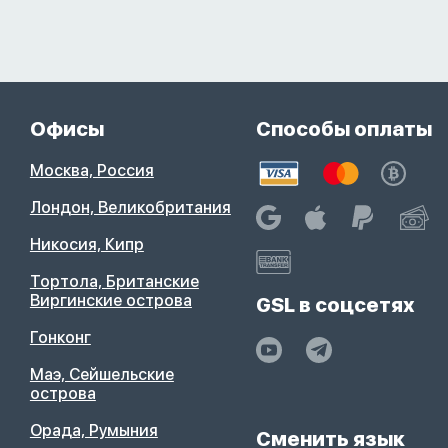
Офисы
Способы оплаты
Москва, Россия
Лондон, Великобритания
Никосия, Кипр
Тортола, Британские
Виргинские острова
GSL в соцсетях
Гонконг
Маэ, Сейшельские
острова
Орада, Румыния
Сменить язык