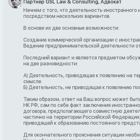
Партнер GSL Law & Consulting, Адвокат
Начнем с того, что деятельность иностранного
посредством нескольких вариантов.
В основе их две основные возможности:
Создание коммерческой организации с иностра
Ведение предпринимательской деятельности от
Последний вариант и является предметом обсуж
на две разновидности:
А) Деятельность, приводящая к появлению на т
смысле.
Б) Деятельность, не приводящая к появлению п
Таким образом, ответ на Ваш вопрос может быть
НК РФ, сам по себе факт заключения иностранн
договора, предполагающего совместную деятель
частично на территории Российской Федерации,
приводящей к образованию постоянного предст
Для окончательного прояснения ситуации необх