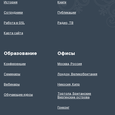
История
Книги
Сотрудники
Публикации
Работа в GSL
Радио, ТВ
Карта сайта
Образование
Офисы
Конференции
Москва, Россия
Семинары
Лондон, Великобритания
Вебинары
Никосия, Кипр
Тортола, Британские
Обучающие курсы
Виргинские острова
Гонконг