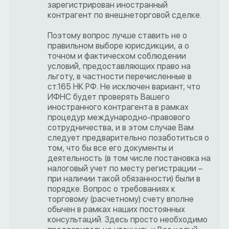
зарегистрирован иностранный
контрагент по внешнеторговой сделке.
Поэтому вопрос лучше ставить не о
правильном выборе юрисдикции, а о
точном и фактическом соблюдении
условий, предоставляющих право на
льготу, в частности перечисленные в
ст.165 НК РФ. Не исключен вариант, что
ИФНС будет проверять Вашего
иностранного контрагента в рамках
процедур международно-правового
сотрудничества, и в этом случае Вам
следует предварительно позаботиться о
том, что бы все его документы и
деятельность (в том числе постановка на
налоговый учет по месту регистрации –
при наличии такой обязанности) были в
порядке. Вопрос о требованиях к
торговому (расчетному) счету вполне
обычен в рамках наших постоянных
консультаций. Здесь просто необходимо