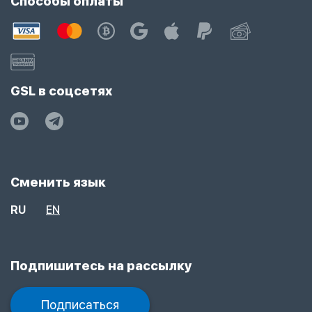
Способы оплаты
GSL в соцсетях
Сменить язык
RU
EN
Подпишитесь на рассылку
Подписаться