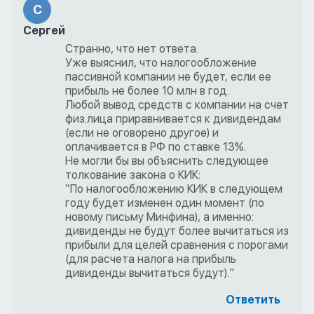
С
Сергей
Странно, что нет ответа.
Уже выяснил, что налогообложение
пассивной компании не будет, если ее
прибыль не более 10 млн в год.
Любой вывод средств с компании на счет
физ.лица приравнивается к дивидендам
(если не оговорено другое) и
оплачивается в РФ по ставке 13%.
Не могли бы вы объяснить следующее
толкование закона о КИК:
“По налогообложению КИК в следующем
году будет изменен один момент (по
новому письму Минфина), а именно:
дивиденды не будут более вычитаться из
прибыли для целей сравнения с порогами
(для расчета налога на прибыль
дивиденды вычитаться будут).”
Ответить