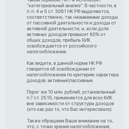
“категориальный анализ”. В частности, в
п. п. 4 и 5 ст. 309.1 НК РФ выделяются,
соответственно, так называемые доходы
от пассивной деятельности и доходы от
активной деятельности, и, если доля
активных доходов превысит 80% от
общих доходов, прибыль КИК
освобождается от российского
налогообложения.
Как видите, в данной норме НК РФ
говорится об освобождении от
налогообложения по критерию характера
доходов: активные\пассивные.
Порог же 10 млн. рублей, установленный
п.7 ст. 25.15, применяется для всех КИК
вне зависимости от структуры доходов
(это как раз то, что Вас интересовало).
Также обращаем Ваше внимание на то,
что, с точки зрения налогообложения,