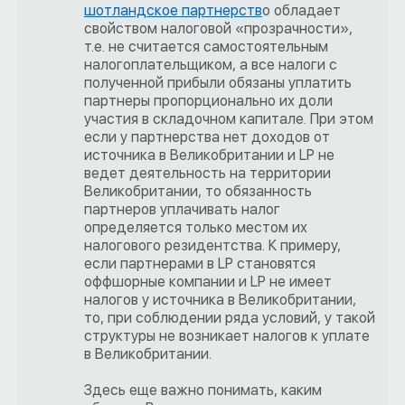
шотландское партнерств
о обладает
свойством налоговой «прозрачности»,
т.е. не считается самостоятельным
налогоплательщиком, а все налоги с
полученной прибыли обязаны уплатить
партнеры пропорционально их доли
участия в складочном капитале. При этом
если у партнерства нет доходов от
источника в Великобритании и LP не
ведет деятельность на территории
Великобритании, то обязанность
партнеров уплачивать налог
определяется только местом их
налогового резидентства. К примеру,
если партнерами в LP становятся
оффшорные компании и LP не имеет
налогов у источника в Великобритании,
то, при соблюдении ряда условий, у такой
структуры не возникает налогов к уплате
в Великобритании.
Здесь еще важно понимать, каким