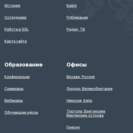
История
Книги
Сотрудники
Публикации
Работа в GSL
Радио, ТВ
Карта сайта
Образование
Офисы
Конференции
Москва, Россия
Семинары
Лондон, Великобритания
Вебинары
Никосия, Кипр
Тортола, Британские
Обучающие курсы
Виргинские острова
Гонконг