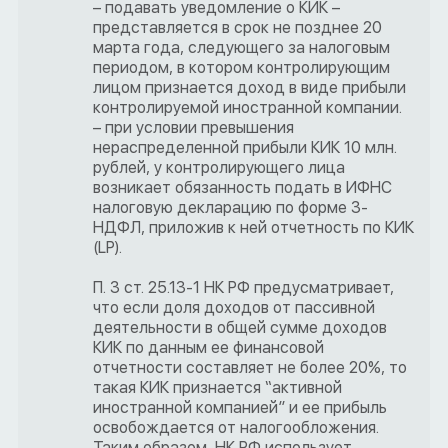
– подавать уведомление о КИК –
представляется в срок не позднее 20
марта года, следующего за налоговым
периодом, в котором контролирующим
лицом признается доход в виде прибыли
контролируемой иностранной компании.
– при условии превышения
нераспределенной прибыли КИК 10 млн.
рублей, у контролирующего лица
возникает обязанность подать в ИФНС
налоговую декларацию по форме 3-
НДФЛ, приложив к ней отчетность по КИК
(LP).
П. 3 ст. 25.13-1 НК РФ предусматривает,
что если доля доходов от пассивной
деятельности в общей сумме доходов
КИК по данным ее финансовой
отчетности составляет не более 20%, то
такая КИК признается “активной
иностранной компанией” и ее прибыль
освобождается от налогообложения.
Таким образом, НК РФ использует