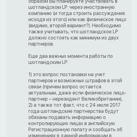
образом Вы планируете участвовать в
шотландском LP: через иностранную
компанию (и тогда строить рассуждения
исходя из этого) или как физическое лицо
(видимо, второй вариант?). Необходимо
также учитывать, что шотландское LP
должно состоять как минимум из двух
партнеров.
Еще два важных момента работы по
шотландским LP:
1) это вопрос постановки на учет
партнеров и возможных штрафов в этой
связи (причем вопрос остается
актуальным, даже если физическое лицо-
партнер – нерезидент Великобритании),
2) а также тот факт, что с 24 июля 2017
года шотландские партнерства будут
обязаны подавать информацию о
контролирующих лицах в английскую
Регистрационную палату и сообщать об
изменениях в данной информации в