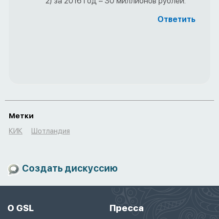
2) за 2016 год – 30 миллионов рублей.
Ответить
Метки
КИК
Шотландия
Создать дискуссию
О GSL
Пресса