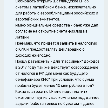
Собираюсь открыть Шотландское LP cо
счетом в латвийском банке, исключительно
для работы с еврооблигациями российских и
европейских эмитентов.
Имею официальные средства - банк уже дал
согласие на открытие счета физ.лица в
Латвии.
Понимаю, что придется заявить в налоговую
о КИК и предоставлять декларацию о
доходах ежегодно.
Прошу разъяснить - для "пассивных" доходов
в 2017 году так же действует освобождение
от налогов в РФ для меня как будущего
бенефициара КИК? При условии, что сумма
прибыли будет менее 10 млн рублей в год?
Какие платежи по LP мне надо платить
ежегодно - купив у вас компанию под данные
задачи (работа только по бумагам + далее,