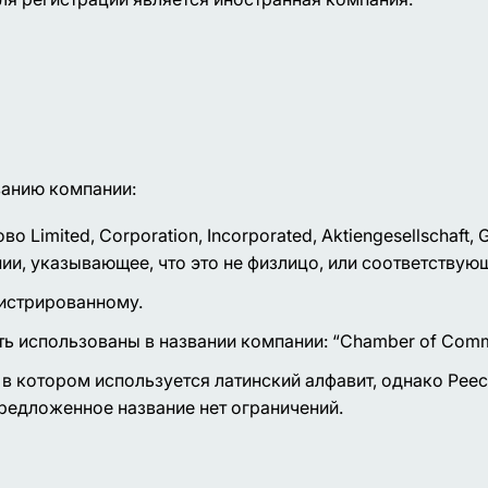
ванию компании:
imited, Corporation, Incorporated, Aktiengesellschaft, Ge
ии, указывающее, что это не физлицо, или соответствую
истрированному.
использованы в названии компании: “Chamber of Commerce”
в котором используется латинский алфавит, однако Рее
предложенное название нет ограничений.