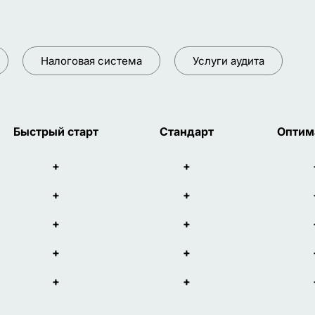
Налоговая система
Услуги аудита
Быстрый старт
Стандарт
Оптим
+
+
+
+
+
+
+
+
+
+