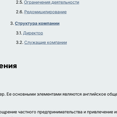
Ограничения деятельности
Редомицилирование
Структура компании
Директор
Служащие компании
ения
р. Ее основными элементами являются английское обще
щрение частного предпринимательства и привлечение ин