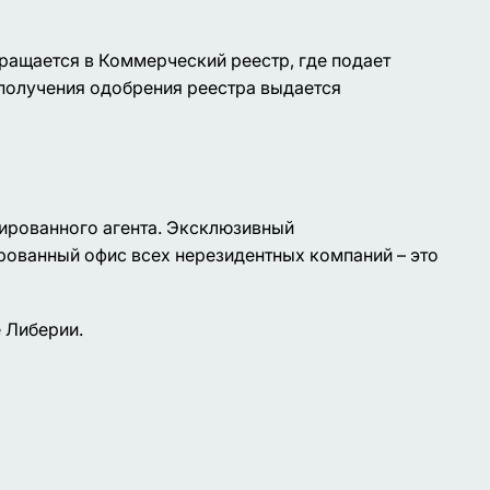
ащается в Коммерческий реестр, где подает
 получения одобрения реестра выдается
ированного агента. Эксклюзивный
ированный офис всех нерезидентных компаний – это
 Либерии.