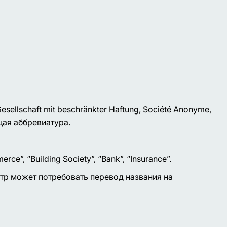
sellschaft mit beschränkter Haftung, Société Anonyme,
щая аббревиатура.
, “Building Society”, “Bank”, “Insurance”.
стр может потребовать перевод названия на