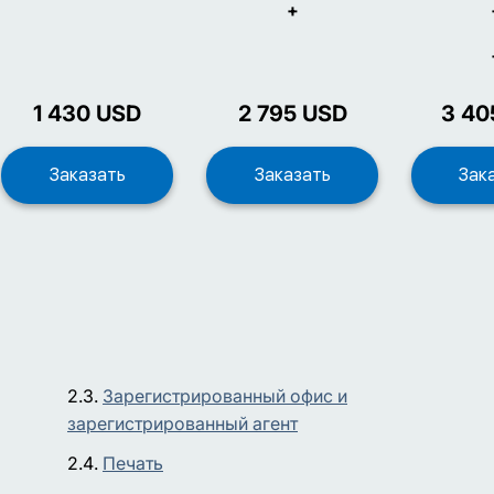
+
1 430
USD
2 795
USD
3 40
Зарегистрированный офис и
зарегистрированный агент
Печать