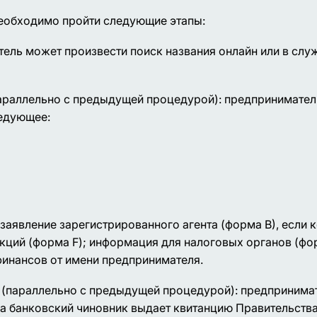
необходимо пройти следующие этапы:
итель может произвести поиск названия онлайн или в с
араллельно с предыдущей процедурой): предприниматель
едующее:
заявление зарегистрированного агента (форма В), если 
акций (форма F); информация для налоговых органов (фо
инансов от имени предпринимателя.
(параллельно с предыдущей процедурой): предпринимат
а банковский чиновник выдает квитанцию Правительства