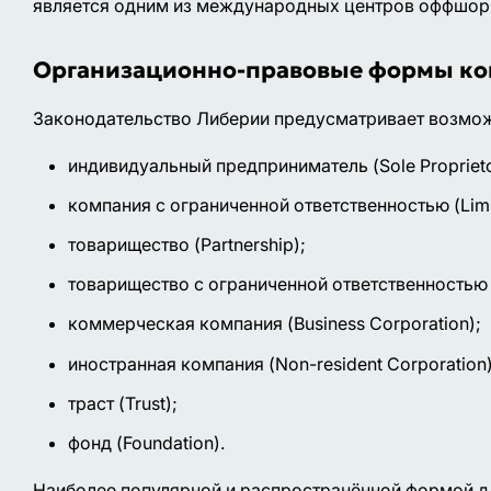
является одним из международных центров оффшорн
Организационно-правовые формы ко
Законодательство Либерии предусматривает возмо
индивидуальный предприниматель (Sole Proprieto
компания с ограниченной ответственностью (Limit
товарищество (Partnership);
товарищество с ограниченной ответственностью (L
коммерческая компания (Business Corporation);
иностранная компания (Non-resident Corporation)
траст (Trust);
фонд (Foundation).
Наиболее популярной и распространённой формой дл