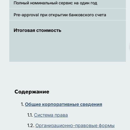
Полный номинальный сервис на один год
Pre-approval при открытии банковского счета
Итоговая стоимость
Содержание
Общие корпоративные сведения
Система права
Организационно-правовые формы