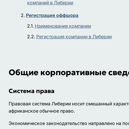
компаний в Либерии
Регистрация оффшора
Наименование компании
Регистрация компании в Либерии
Общие корпоративные свед
Система права
Правовая система Либерии носит смешанный характе
африканское обычное право.
Экономическое законодательство направлено на поо