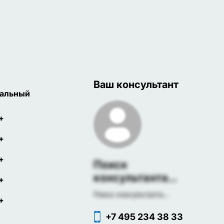
Ваш консультант
альный
+
+
+
Поиск
консультанта...
+
Поиск консультанта...
+
+7 495 234 38 33