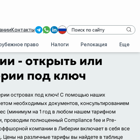
ании
Контакты
рубежное право
Налоги
Релокация
Еще
ии - открыть или
ерии под ключ
ерии островах под ключ! С помощью наших
кетом необходимых документов, консультированием
с (минимум на 1 год в любом нашем тарифном
, проводим полноценный Compliance fee и Pre-
 оффшорной компании в Либерии включает в себя все
. Цены на различные тарифы вы найдете в таблице