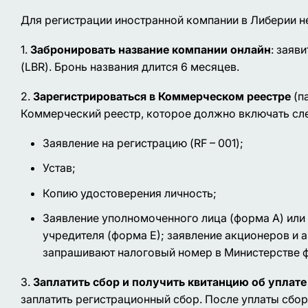
Для регистрации иностранной компании в Либерии 
1.
Забронировать название компании онлайн
: заяв
(LBR). Бронь названия длится 6 месяцев.
2.
Зарегистрироваться в Коммерческом реестре
(п
Коммерческий реестр, которое должно включать сл
Заявление на регистрацию (RF – 001);
Устав;
Копию удостоверения личность;
Заявление уполномоченного лица (форма А) или 
учредителя (форма Е); заявление акционеров и 
запрашивают налоговый номер в Министерстве ф
3.
Заплатить сбор и получить квитанцию об уплате
заплатить регистрационный сбор. После уплаты сбор