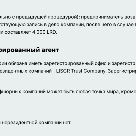
льно с предыдущей процедурой): предприниматель возвр
тствующую запись в дело компании, после чего в случае
и составляет 4 000 LRD.
рированный агент
ии обязана иметь зарегистрированный офис и зарегистр
езидентных компаний - LISCR Trust Company. Зарегистр
фшорных компаний может быть любая точка мира, кроме
 нерезидентной компании нет.