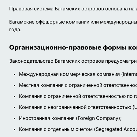
Правовая система Багамских островов основана на 
Багамские оффшорные компании или международны
года.
Организационно-правовые формы ком
Законодательство Багамских островов предусматр
Международная коммерческая компания (Internat
Местная компания с ограниченной ответственнос
Компания с ограниченной ответственностью по га
Компания с неограниченной ответственностью (U
Иностранная компания (Foreign Company);
Компания с отдельным счетом (Segregated Acco