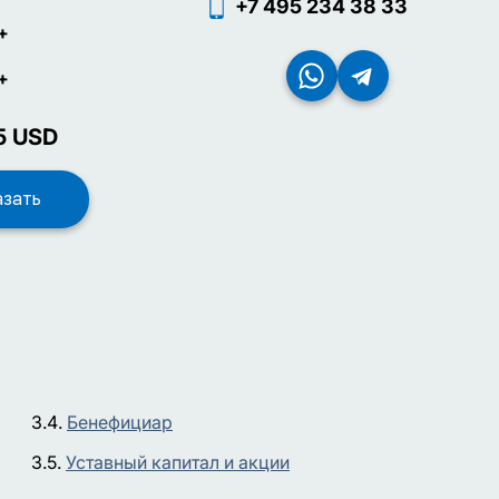
+7 495 234 38 33
+
+
5
USD
Бенефициар
Уставный капитал и акции