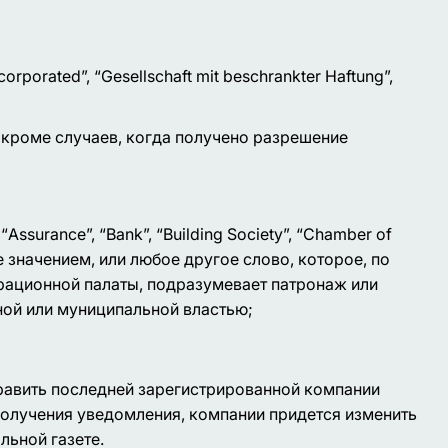
ncorporated”, “Gesellschaft mit beschrankter Haftung”,
 кроме случаев, когда получено разрешение
а
“Assurance”, “Bank”, “Building Society”, “Chamber of
же значением, или любое другое слово, которое, по
трационной палаты, подразумевает патронаж или
ной или муниципальной властью;
равить последней зарегистрированной компании
 получения уведомления, компании придется изменить
льной газете.