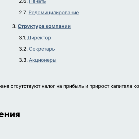
Печать
Редомицилирование
Структура компании
Директор
Секретарь
Акционеры
ане отсутствуют налог на прибыль и прирост капитала к
ения