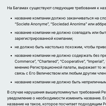
На Багамах существуют следующие требования к на
название компании должно заканчиваться на сл
“Societe Anonyme”, “Sociedad Anonima”
или аббр
название компании не должно совпадать или бы
зарегистрированной компании;
не должно быть настолько похожим, чтобы прив
название компании не должно содержать без пр
Commerce”, “Chartered”, “Cooperative”, “Imperial”, “
мнению Регистрационной палаты, выражает то же
связь с Его Величеством или любым другим чле
название компании не должно быть неприличны
В случае нарушения вышеупомянутых требований Ре
уведомление о необходимости изменить название. Ес
название на такое, которое посчитает подходящим Р