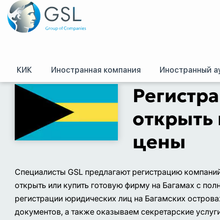
КИК
Иностранная компания
Иностранный а
GSL
/
Оффшоры и международное право. Регистрация оффшорных комп
Регистра
открыть 
цены
Специалисты GSL предлагают регистрацию компаний
открыть или купить готовую фирму на Багамах с п
регистрации юридических лиц на Багамских острова
документов, а также оказываем секретарские услуги