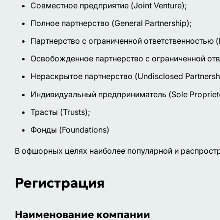
Совместное предприятие (Joint Venture);
Полное партнерство (General Partnership);
Партнерство с ограниченной ответственностью (Lim
Освобожденное партнерство с ограниченной отве
Нераскрытое партнерство (Undisclosed Partnersh
Индивидуальный предприниматель (Sole Proprieto
Трасты (Trusts);
Фонды (Foundations)
В офшорных целях наиболее популярной и распрост
Регистрация
Наименование компании