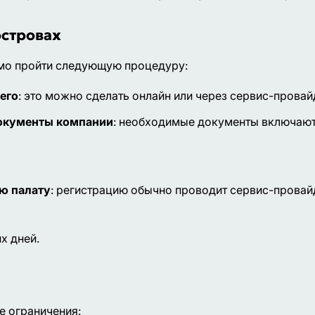
островах
имо пройти следующую процедуру:
его
: это можно сделать онлайн или через сервис-провайд
документы компании
: необходимые документы включают 
ю палату
: регистрацию обычно проводит сервис-провай
х дней.
е ограничения: