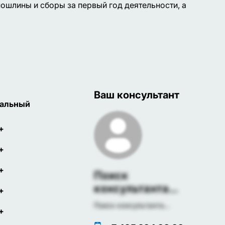
ошлины и сборы за первый год деятельности, а
Ваш консультант
альный
+
+
+
Поиск
консультанта...
+
Поиск консультанта...
+