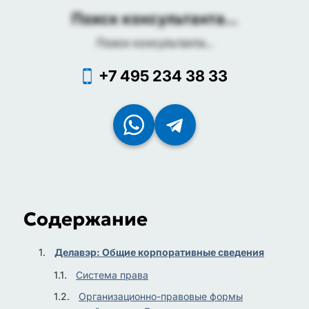
Поиск консультанта...
Поиск консультанта...
+7 495 234 38 33
Содержание
Делавэр: Общие корпоративные сведения
Система права
Организационно-правовые формы