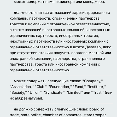
может содержать имя акционера или менеджера.
должно отличаться от названий зарегистрированных
компаний, партнерств, ограниченных партнерств,
трастов и компаний с ограниченной ответственностью,
а также названий иностранных компаний, иностранных
ограниченных партнерств, иностранных трастов,
иностранных партнерств или иностранных компаний с
ограниченной ответственностью в штате Делавэр, либо
при отсутствии отличия получить согласие местной или
иностранной компании, партнерства, ограниченного
партнерства, траста или иностранной компании с
ограниченной ответственностью.
может содержать следующие слова:
"Company,''
"Association,'' "Club,'' "Foundation,'' "Fund,'' "Institute,''
"Society,'' "Union,'' "Syndicate,'' "Limited''
или
"Trust''
(или
их аббревиатуры).
не должно содержать следующие слова:
board of
trade, state police, chamber of commerce, state trooper,