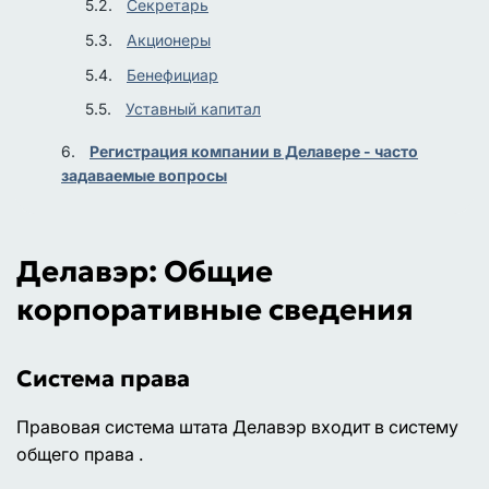
Секретарь
Акционеры
Бенефициар
Уставный капитал
Регистрация компании в Делавере - часто
задаваемые вопросы
Делавэр: Общие
корпоративные сведения
Система права
Правовая система штата Делавэр входит в систему
общего права .