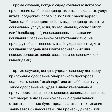
кроме случаев, когда к учредительному договору
приложение одобрение департамента социальных услуг
штата, содержать слово
"blind"
или
"handicapped"
.
Такое одобрение должно быть выдано департаментом
социальных услуг, если, по его мнению, слово "blind"
или "handicapped", использованные в названии
компании с ограниченной ответственностью, не
приведут общественность в заблуждение о том, что
компания создана для благотворительных или
некоммерческих целей, связанных со слепыми или
инвалидами;
кроме случаев, когда к учредительному договору
приложение одобрение генерального прокурора,
содержать слово
"exchange"
или его аббревиатуру.
Такое одобрение не будет выдано генеральным
прокурором, если, по его мнению, использование слова
"exchange" в названии компании с ограниченной
ответственностью будет предполагать, что компания
занимается бизнесом там, где брокеры, дилеры или