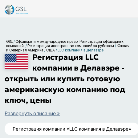
GSL
/
Оффшоры и международное право. Регистрация оффшорных
компаний.
/
Регистрация иностранных компаний за рубежом
/
Южная
и Северная Америка
/
США
/
LLC компания в Делавэре
Регистрация LLC
компании в Делавэре -
открыть или купить готовую
американскую компанию под
ключ, цены
Развернуть описание »
Регистрация компании «LLC компания в Делавэре»