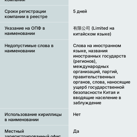
Сроки регистрации
5 дней
компании в реестре
Указание на ОПФ в
有限公司 (Limited на
наименовании
китайском языке)
Недопустимые слова в
Слова на иностранном
наименовании
языке, названия
иностранных государств
(регионов),
международных
организаций, партий,
правительственных
органов, слова, наносящие
ущерб государственной
безопасности Китая и
вводящие население в
заблуждение
Использование кириллицы
Нет
в наименовании
Местный
Да
зарегистрированный офис