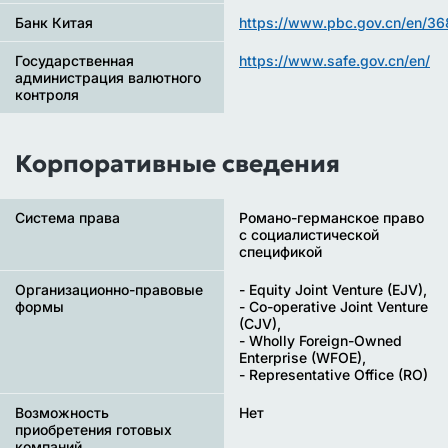
Банк Китая
https://www.pbc.gov.cn/en/36
Государственная
https://www.safe.gov.cn/en/
администрация валютного
контроля
Корпоративные сведения
Система права
Романо-германское право
с социалистической
спецификой
Организационно-правовые
- Equity Joint Venture (EJV),
формы
- Co-operative Joint Venture
(CJV),
- Wholly Foreign-Owned
Enterprise (WFOE),
- Representative Office (RO)
Возможность
Нет
приобретения готовых
компаний