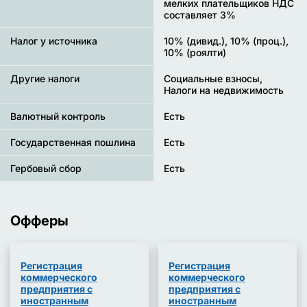
мелких плательщиков НДС
составляет 3%
Налог у источника
10% (дивид.), 10% (проц.),
10% (роялти)
Другие налоги
Социальные взносы,
Налоги на недвижимость
Валютный контроль
Есть
Государственная пошлина
Есть
Гербовый сбор
Есть
Офферы
Регистрация
Регистрация
коммерческого
коммерческого
предприятия с
предприятия с
иностранным
иностранным