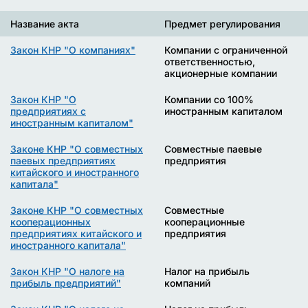
Название акта
Предмет регулирования
Закон КНР "О компаниях"
Компании с ограниченной
ответственностью,
акционерные компании
Закон КНР "О
Компании со 100%
предприятиях с
иностранным капиталом
иностранным капиталом"
Законе КНР "О совместных
Совместные паевые
паевых предприятиях
предприятия
китайского и иностранного
капитала"
Законе КНР "О совместных
Совместные
кооперационных
кооперационные
предприятиях китайского и
предприятия
иностранного капитала"
Закон КНР "О налоге на
Налог на прибыль
прибыль предприятий"
компаний