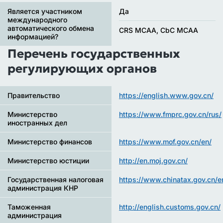
Является участником
Да
международного
автоматического обмена
CRS MCAA, CbC MCAA
информацией?
Перечень государственных
регулирующих органов
Правительство
https://english.www.gov.cn/
Министерство
https://www.fmprc.gov.cn/rus/
иностранных дел
Министерство финансов
https://www.mof.gov.cn/en/
Министерство юстиции
http://en.moj.gov.cn/
Государственная налоговая
https://www.chinatax.gov.cn/e
администрация КНР
Таможенная
http://english.customs.gov.cn/
администрация