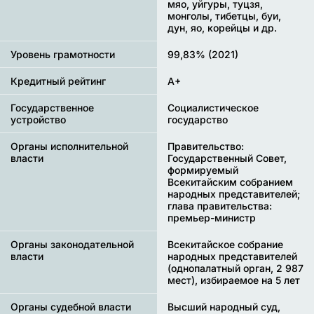
мяо, уйгуры, туцзя,
монголы, тибетцы, буи,
дун, яо, корейцы и др.
Уровень грамотности
99,83% (2021)
Кредитный рейтинг
A+
Государственное
Социалистическое
устройство
государство
Органы исполнительной
Правительство:
власти
Государственный Совет,
формируемый
Всекитайским собранием
народных представителей;
глава правительства:
премьер-министр
Органы законодательной
Всекитайское собрание
власти
народных представителей
(однопалатный орган, 2 987
мест), избираемое на 5 лет
Органы судебной власти
Высший народный суд,