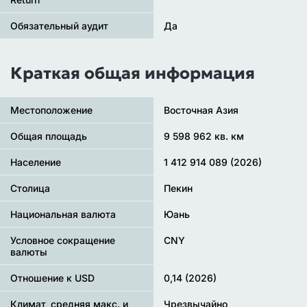
Обязательный аудит
Да
Краткая общая информация
Местоположение
Восточная Азия
Общая площадь
9 598 962 кв. км
Население
1 412 914 089 (2026)
Столица
Пекин
Национальная валюта
Юань
Условное сокращение
CNY
валюты
Отношение к USD
0,14 (2026)
Климат, средняя макс. и
Чрезвычайно