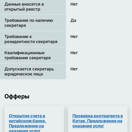
Данные вносятся в
Нет
открытый реестр
Требование по наличию
Да
секретаря
Требование к
Нет
резидентности секретаря
Квалификационные
Нет
требования секретаря
Допускается секретарь
Нет
юридическое лицо
Офферы
Открытие счета в
Проверка контрагента в
китайском банке.
Китае. Предложение на
Предложение на
оказание услуг
оказание услуг