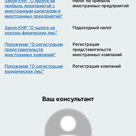
Закон КНР "О налоге на
Налог на прибыль
прибыль предприятий с
иностранных предприятий
иностранным капиталом и
иностранных предприятий"
Закон КНР "О налоге на
Подоходный налог
доходы физических лиц"
Положение "О регистрации
Регистрация
представительств
представительств
иностранных компаний"
иностранных компаний
Положение "О регистрации
Регистрация компаний
юридических лиц"
Ваш консультант