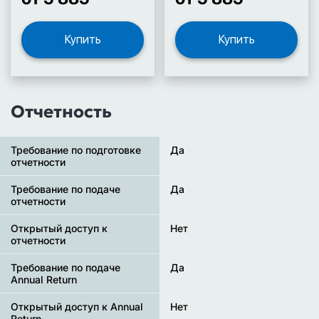
Купить
Купить
Отчетность
Требование по подготовке
Да
отчетности
Требование по подаче
Да
отчетности
Открытый доступ к
Нет
отчетности
Требование по подаче
Да
Annual Return
Открытый доступ к Annual
Нет
Return