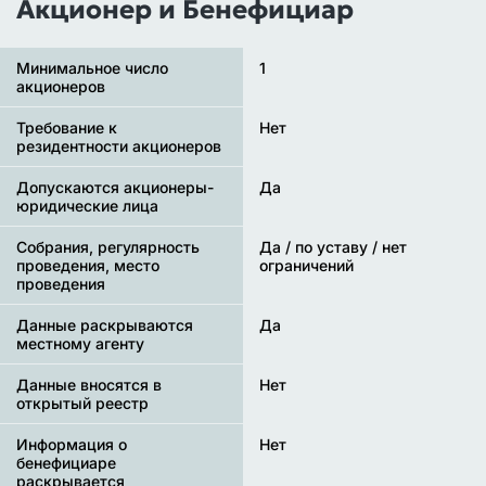
Акционер и Бенефициар
Минимальное число
1
акционеров
Требование к
Нет
резидентности акционеров
Допускаются акционеры-
Да
юридические лица
Собрания, регулярность
Да / по уставу / нет
проведения, место
ограничений
проведения
Данные раскрываются
Да
местному агенту
Данные вносятся в
Нет
открытый реестр
Информация о
Нет
бенефициаре
раскрывается