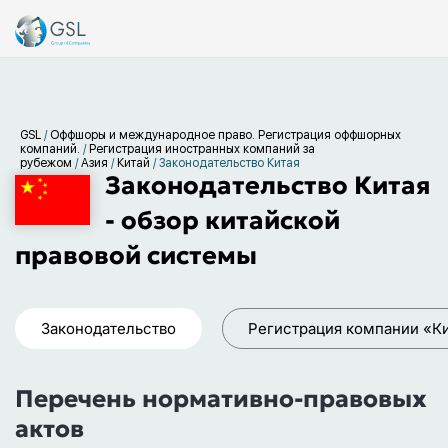
GSL
/
Оффшоры и международное право. Регистрация оффшорных
компаний.
/
Регистрация иностранных компаний за
рубежом
/
Азия
/
Китай
/
Законодательство Китая
Законодательство Китая
- обзор китайской
правовой системы
Законодательство
Регистрация компании «Ки
Перечень нормативно-правовых
актов