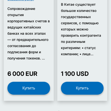
В Китае существует
Сопровождение
большое количество
открытия
государственных
корпоративных счетов в
сервисов, с помощью
ведущих китайских
которых можно
банках на всех этапах
проверить контрагента
— от предварительного
по различным
согласования до
критериям: • статус
подписания форм и
компании; • лице...
получения токенов. ...
6 000 EUR
1 100 USD
Купить
Купить