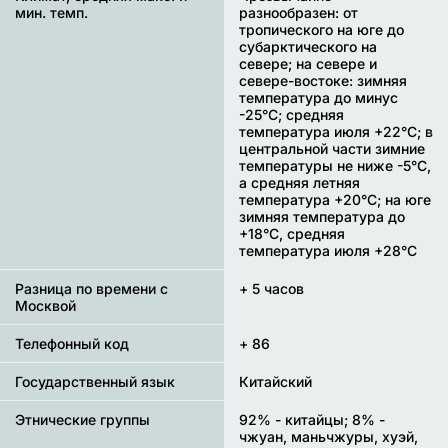
мин. темп.
разнообразен: от
тропического на юге до
субарктического на
севере; на севере и
севере-востоке: зимняя
температура до минус
-25°С; средняя
температура июля +22°С; в
центральной части зимние
температуры не ниже -5°С,
а средняя летняя
температура +20°С; на юге
зимняя температура до
+18°С, средняя
температура июля +28°С
Разница по времени с
+ 5 часов
Москвой
Телефонный код
+ 86
Государственный язык
Китайский
Этнические группы
92% - китайцы; 8% -
чжуан, маньчжуры, хуэй,