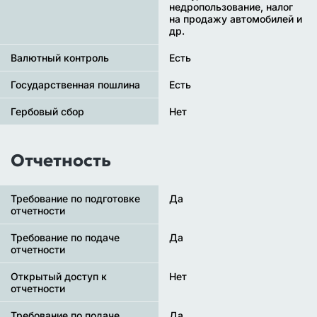
недропользование, налог
на продажу автомобилей и
др.
Валютный контроль
Есть
Государственная пошлина
Есть
Гербовый сбор
Нет
Отчетность
Требование по подготовке
Да
отчетности
Требование по подаче
Да
отчетности
Открытый доступ к
Нет
отчетности
Требование по подаче
Да