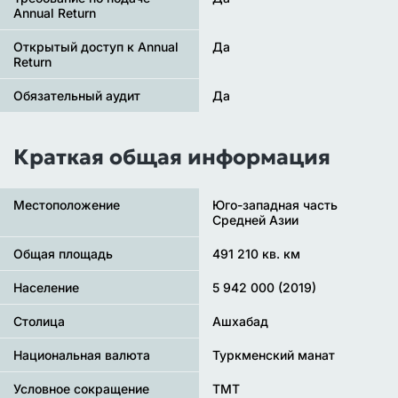
Annual Return
Открытый доступ к Annual
Да
Return
Обязательный аудит
Да
Краткая общая информация
Местоположение
Юго-западная часть
Средней Азии
Общая площадь
491 210 кв. км
Население
5 942 000 (2019)
Столица
Ашхабад
Национальная валюта
Туркменский манат
Условное сокращение
TMT