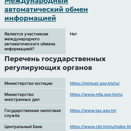
Международный
автоматический обмен
информацией
Является участником
Нет
международного
автоматического обмена
информацией?
Перечень государственных
регулирующих органов
Министерство юстиции
https://minjust.gov.tm/ru/
Министерство
https://www.mfa.gov.tm/ru
иностранных дел
Государственная налоговая
https://www.tax.gov.tm
служба
Центральный Банк
https://www.cbt.tm/ru/index.h