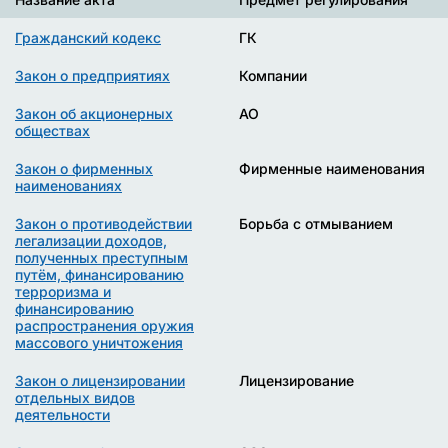
Гражданский кодекс
ГК
Закон о предприятиях
Компании
Закон об акционерных
АО
обществах
Закон о фирменных
Фирменные наименования
наименованиях
Закон о противодействии
Борьба с отмыванием
легализации доходов,
полученных преступным
путём, финансированию
терроризма и
финансированию
распространения оружия
массового уничтожения
Закон о лицензировании
Лицензирование
отдельных видов
деятельности