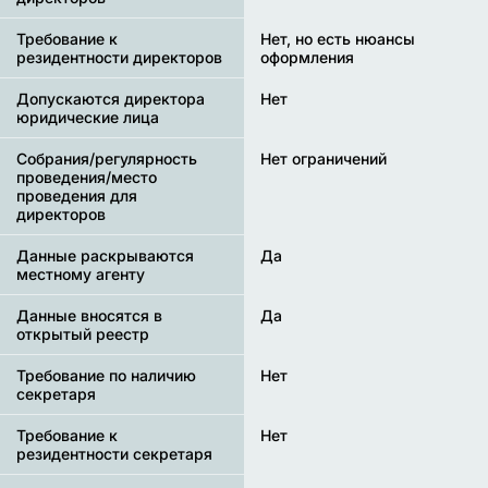
Требование к
Нет, но есть нюансы
резидентности директоров
оформления
Допускаются директора
Нет
юридические лица
Собрания/регулярность
Нет ограничений
проведения/место
проведения для
директоров
Данные раскрываются
Да
местному агенту
Данные вносятся в
Да
открытый реестр
Требование по наличию
Нет
секретаря
Требование к
Нет
резидентности секретаря