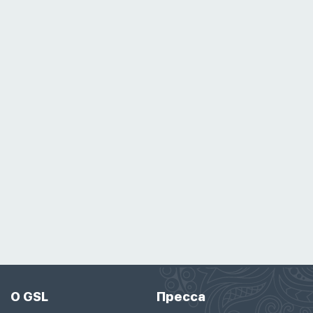
О GSL
Пресса