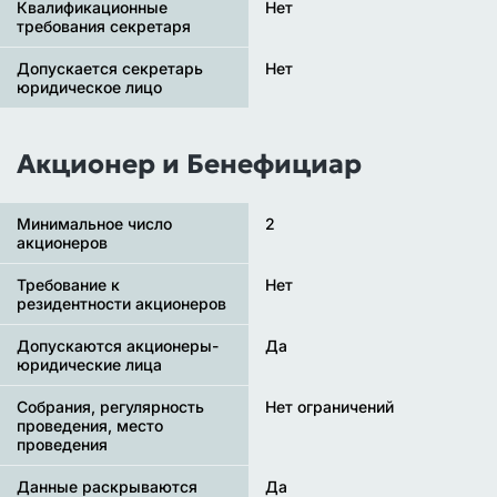
Квалификационные
Нет
требования секретаря
Допускается секретарь
Нет
юридическое лицо
Акционер и Бенефициар
Минимальное число
2
акционеров
Требование к
Нет
резидентности акционеров
Допускаются акционеры-
Да
юридические лица
Собрания, регулярность
Нет ограничений
проведения, место
проведения
Данные раскрываются
Да