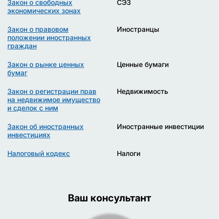
Закон о свободных
СЭЗ
экономических зонах
Закон о правовом
Иностранцы
положении иностранных
граждан
Закон о рынке ценных
Ценные бумаги
бумаг
Закон о регистрации прав
Недвижимость
на недвижимое имущество
и сделок с ним
Закон об иностранных
Иностранные инвестиции
инвестициях
Налоговый кодекс
Налоги
Ваш консультант