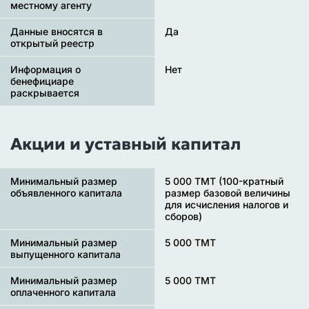
местному агенту
Данные вносятся в
Да
открытый реестр
Информация о
Нет
бенефициаре
раскрывается
Акции и уставный капитал
Минимальный размер
5 000 TMT (100-кратный
объявленного капитала
размер базовой величины
для исчисления налогов и
сборов)
Минимальный размер
5 000 TMT
выпущенного капитала
Минимальный размер
5 000 TMT
оплаченного капитала