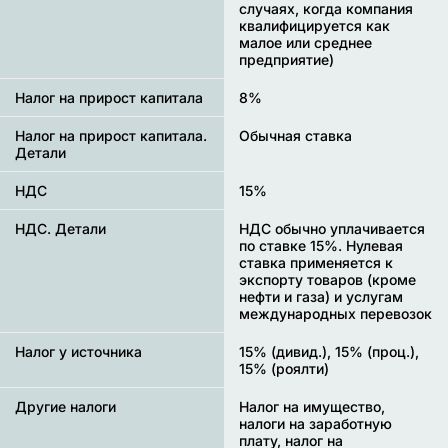
случаях, когда компания
квалифицируется как
малое или среднее
предприятие)
Налог на прирост капитала
8%
Налог на прирост капитала.
Обычная ставка
Детали
НДС
15%
НДС. Детали
НДС обычно уплачивается
по ставке 15%. Нулевая
ставка применяется к
экспорту товаров (кроме
нефти и газа) и услугам
международных перевозок
Налог у источника
15% (дивид.), 15% (проц.),
15% (роялти)
Другие налоги
Налог на имущество,
налоги на заработную
плату, налог на