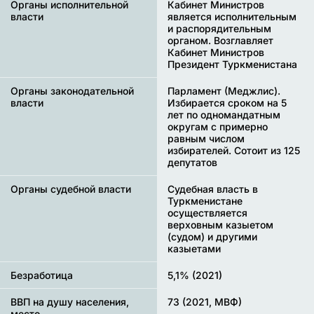
Органы исполнительной
Кабинет Министров
власти
является исполнительным
и распорядительным
органом. Возглавляет
Кабинет Министров
Президент Туркменистана
Органы законодательной
Парламент (Меджлис).
власти
Избирается сроком на 5
лет по одномандатным
округам с примерно
равным числом
избирателей. Сотоит из 125
депутатов
Органы судебной власти
Судебная власть в
Туркменистане
осуществляется
верховным казыетом
(судом) и другими
казыетами
Безработица
5,1% (2021)
ВВП на душу населения,
73 (2021, МВФ)
место