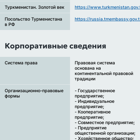
Туркменистан. Золотой век
https://www.turkmenistan.gov.
Посольство Турменистана
https://russia.tmembassy.gov.
в РФ
Корпоративные сведения
Система права
Правовая система
основана на
континентальной правовой
традиции
Организационно-правовые
- Государственное
формы
предприятие;
- Индивидуальное
предприятие;
- Кооперативное
предприятие;
- Совместное предприятие;
- Предприятие
общественной организации;
- Хозяйственное общество;