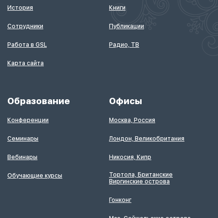
История
Книги
Сотрудники
Публикации
Работа в GSL
Радио, ТВ
Карта сайта
Образование
Офисы
Конференции
Москва, Россия
Семинары
Лондон, Великобритания
Вебинары
Никосия, Кипр
Тортола, Британские
Обучающие курсы
Виргинские острова
Гонконг