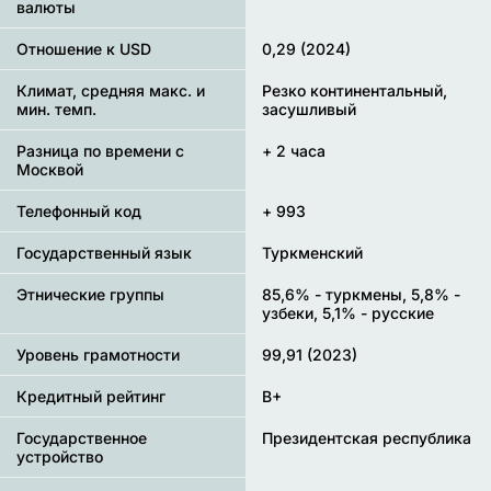
валюты
Отношение к USD
0,29 (2024)
Климат, средняя макс. и
Резко континентальный,
мин. темп.
засушливый
Разница по времени с
+ 2 часа
Москвой
Телефонный код
+ 993
Государственный язык
Туркменский
Этнические группы
85,6% - туркмены, 5,8% -
узбеки, 5,1% - русские
Уровень грамотности
99,91 (2023)
Кредитный рейтинг
B+
Государственное
Президентская республика
устройство