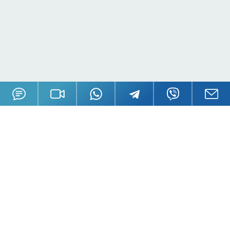
О GSL
Пресса