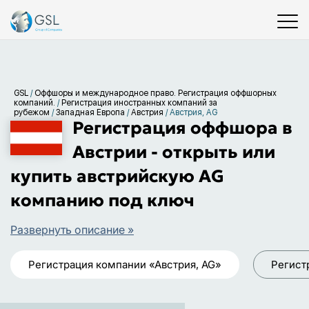
GSL
/
Оффшоры и международное право. Регистрация оффшорных
компаний.
/
Регистрация иностранных компаний за
рубежом
/
Западная Европа
/
Австрия
/
Австрия, AG
Регистрация оффшора в
Австрии - открыть или
купить австрийскую AG
компанию под ключ
Развернуть описание »
Регистрация компании «Австрия, AG»
Регист