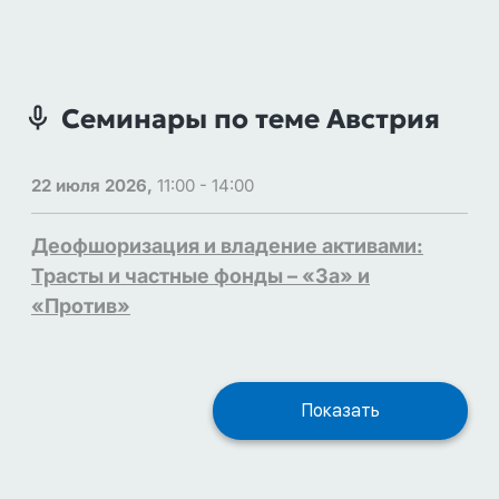
Семинары по теме Австрия
22 июля 2026,
11:00 - 14:00
Деофшоризация и владение активами:
Трасты и частные фонды – «За» и
«Против»
Показать