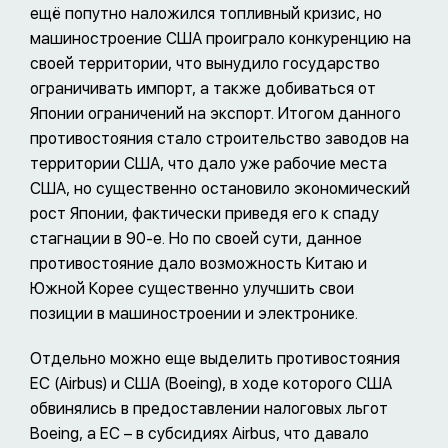
ещё попутно наложился топливный кризис, но
машиностроение США проиграло конкуренцию на
своей территории, что вынудило государство
ограничивать импорт, а также добиваться от
Японии ограничений на экспорт. Итогом данного
противостояния стало строительство заводов на
территории США, что дало уже рабочие места
США, но существенно остановило экономический
рост Японии, фактически приведя его к спаду
стагнации в 90-е. Но по своей сути, данное
противостояние дало возможность Китаю и
Южной Корее существенно улучшить свои
позиции в машиностроении и электронике.
Отдельно можно еще выделить противостояния
ЕС (Airbus) и США (Boeing), в ходе которого США
обвинялись в предоставлении налоговых льгот
Boeing, а ЕС – в субсидиях Airbus, что давало