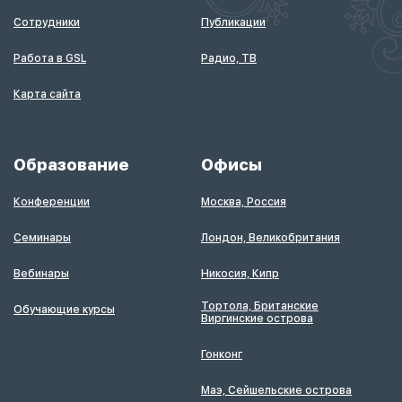
Сотрудники
Публикации
Работа в GSL
Радио, ТВ
Карта сайта
Образование
Офисы
Конференции
Москва, Россия
Семинары
Лондон, Великобритания
Вебинары
Никосия, Кипр
Тортола, Британские
Обучающие курсы
Виргинские острова
Гонконг
Маэ, Сейшельские острова