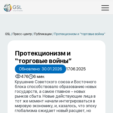
GSL
/
Пресс-центр
/
Публикации
/
Протекционизм и “торговые войны”
Протекционизм и
“торговые войны”
Обновлено: 30.01.2026
17.06.2025
476
6 мин.
Крушение Советского союза и Восточного
блока способствовало образованию новых
государств, а самое главное – новых
рынков сбыта. Новые действующие лица в
тот же момент начали интегрироваться в
мировую экономику, и, казалось, что эпоху
глобализма ожидает новый расцвет, но