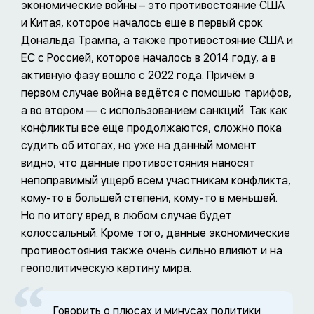
экономические войны – это противостояние США
и Китая, которое началось еще в первый срок
Дональда Трампа, а также противостояние США и
ЕС с Россией, которое началось в 2014 году, а в
активную фазу вошло с 2022 года. Причём в
первом случае война ведётся с помощью тарифов,
а во втором — с использованием санкций. Так как
конфликты все еще продолжаются, сложно пока
судить об итогах, но уже на данный момент
видно, что данные противостояния наносят
непоправимый ущерб всем участникам конфликта,
кому-то в большей степени, кому-то в меньшей.
Но по итогу вред в любом случае будет
колоссальный. Кроме того, данные экономические
противостояния также очень сильно влияют и на
геополитическую картину мира.
Говорить о плюсах и минусах политики