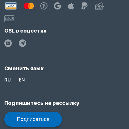
GSL в соцсетях
Сменить язык
RU
EN
Подпишитесь на рассылку
Подписаться