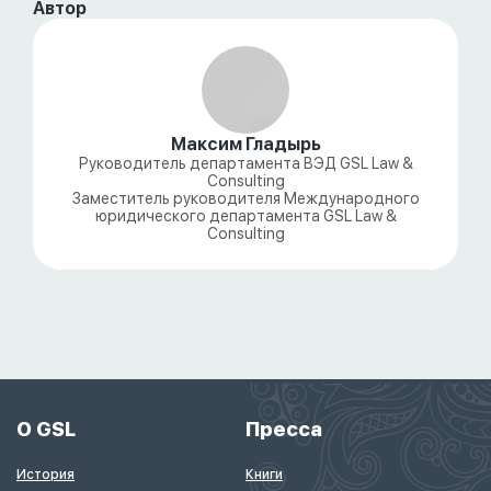
Автор
Максим Гладырь
Руководитель департамента ВЭД GSL Law &
Consulting
Заместитель руководителя Международного
юридического департамента GSL Law &
Consulting
О GSL
Пресса
История
Книги