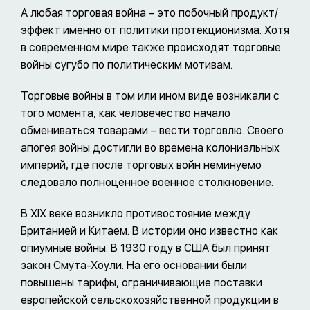
А любая торговая война – это побочный продукт/
эффект именно от политики протекционизма. Хотя
в современном мире также происходят торговые
войны сугубо по политическим мотивам.
Торговые войны в том или ином виде возникали с
того момента, как человечество начало
обмениваться товарами – вести торговлю. Своего
апогея войны достигли во времена колониальных
империй, где после торговых войн неминуемо
следовало полноценное военное столкновение.
В XIX веке возникло противостояние между
Британией и Китаем. В истории оно известно как
опиумные войны. В 1930 году в США был принят
закон Смута-Хоули. На его основании были
повышены тарифы, ограничивающие поставки
европейской сельскохозяйственной продукции в