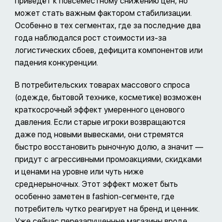
приведёт к повсеместному снижению цен, но
может стать важным фактором стабилизации.
Особенно в тех сегментах, где за последние два
года наблюдался рост стоимости из-за
логистических сбоев, дефицита компонентов или
падения конкуренции.
В потребительских товарах массового спроса
(одежде, бытовой технике, косметике) возможен
краткосрочный эффект умеренного ценового
давления. Если старые игроки возвращаются
даже под новыми вывесками, они стремятся
быстро восстановить рыночную долю, а значит —
придут с агрессивными промоакциями, скидками
и ценами на уровне или чуть ниже
среднерыночных. Этот эффект может быть
особенно заметен в fashion-сегменте, где
потребитель чутко реагирует на бренд и ценник.
Уже сейчас перезапущенные магазины вроде