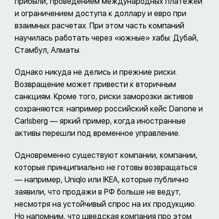
прибыли, проведением международных платежей
и ограничением доступа к доллару и евро при
взаимных расчетах. При этом часть компаний
научилась работать через «южные» хабы: Дубай,
Стамбул, Алматы.
Однако никуда не делись и прежние риски.
Возвращение может привести к вторичным
санкциям. Кроме того, риски заморозки активов
сохраняются: например российский кейс Danone и
Carlsberg — яркий пример, когда иностранные
активы перешли под временное управление.
Одновременно существуют компании, компании,
которые принципиально не готовы возвращаться
— например, Uniqlo или IKEA, которые публично
заявили, что продажи в РФ больше не ведут,
несмотря на устойчивый спрос на их продукцию.
Но напомним, что шведская компания про этом