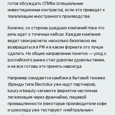
готов обсуждать СПИКи (специальные
инвестиционные контракты), если это приведет к
локализации иностранного производства.
Конечно, со стороны ушедших компаний пока что
речь идет о точечных кейсах. Каждая компания
ведет свои расчеты: насколько безопасно им
возвращаться в РФ и в каком формате это лучше
сделать. Но общее направление понятно — уход с
российского рынка стал дорогим удовольствием,
и не все готовы это принять навсегда.
Например ожидаются камбэки в бытовой технике
(бренды типа Electrolux уже ищут партнеров),
luxury и beauty-сегменте (вероятна частичная
легализация через франчайзи), пищевой
промышленности (некоторые производители кофе
и шоколада уже тестируют «нейтральные»