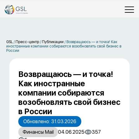
GSL
/
Пресс-центр
/
Публикации
/
Возвращаюсь — и точка! Как
иностранные компании собираются возобновлять свой бизнес в
России
Возвращаюсь — и точка!
Как иностранные
компании собираются
возобновлять свой бизнес
в России
Обновлено: 31.03.2026
Финансы Mail
04.06.2025
357