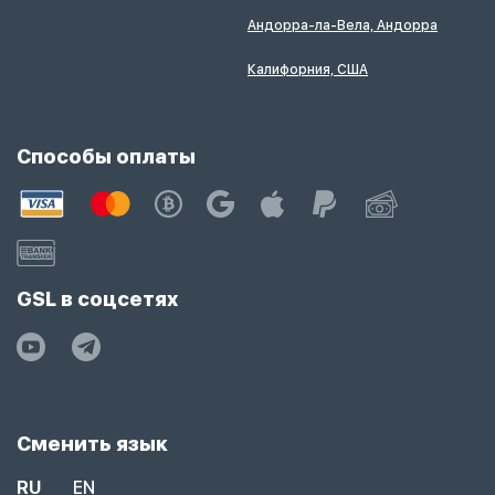
Андорра-ла-Вела, Андорра
Калифорния, США
Способы оплаты
GSL в соцсетях
Сменить язык
RU
EN