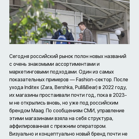
Сегодня российский рынок полон новых названий
с очень знакомыми ассортиментами и
маркетинговыми подходами. Один из самых
показательных примеров — Fashion-сектор. После
ухода Inditex (Zara, Bershka, Pull&Bear) в 2022 году,
их магазины простаивали почти год, пока в 2023-
м не открылись вновь, но уже под российским
брендом Maag. По сообщениям СМИ, управление
этими магазинами взяла на себя структура,
аффилированная с прежним оператором.
Визуально и концептуально новый бренд почти не