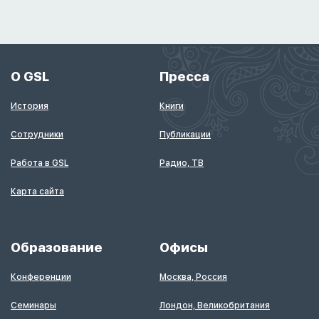
О GSL
Пресса
История
Книги
Сотрудники
Публикации
Работа в GSL
Радио, ТВ
Карта сайта
Образование
Офисы
Конференции
Москва, Россия
Семинары
Лондон, Великобритания