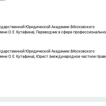
сударственной Юридической Академии (Московского
ни О. Е. Кутафина), Переводчик в сфере профессионально
сударственной Юридической Академии (Московского
ни О. Е. Кутафина), Юрист (международное частное прав