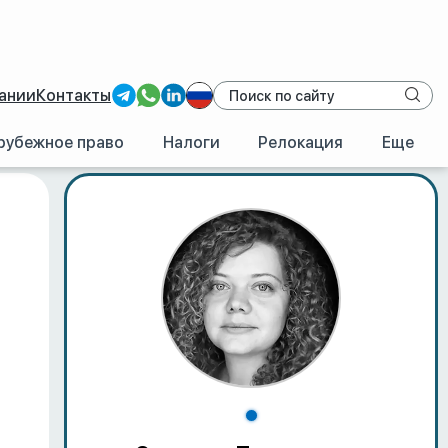
ании
Контакты
рубежное право
Налоги
Релокация
Еще