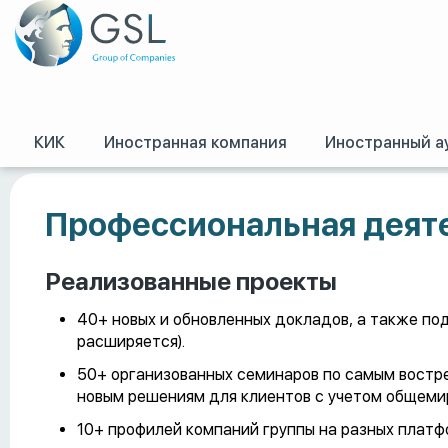
КИК
Иностранная компания
Иностранный а
GSL
/
Работа в GSL
/
Светлана Пустаханова
Профессиональная деят
Реализованные проекты
40+ новых и обновленных докладов, а также по
расширяется).
50+ организованных семинаров по самым востр
новым решениям для клиентов с учетом общеми
10+ профилей компаний группы на разных платф