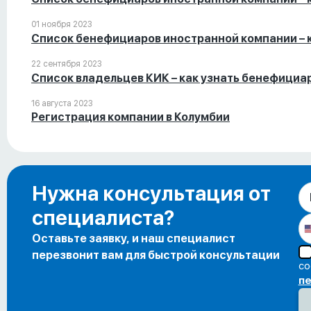
01 ноября 2023
Список бенефициаров иностранной компании – к
22 сентября 2023
Список владельцев КИК – как узнать бенефициар
16 августа 2023
Регистрация компании в Колумбии
Нужна консультация от
специалиста?
Оставьте заявку, и наш специалист
перезвонит вам для быстрой консультации
со
пе