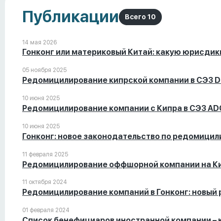
Публикации
Всего 10
14 мая 2026
Гонконг или материковый Китай: какую юрисди
05 ноября 2025
Редомицилирование кипрской компании в СЭЗ 
10 июня 2025
Редомицилирование компании c Кипра в СЭЗ A
10 июня 2025
Гонконг: новое законодательство по редомици
11 февраля 2025
Редомицилирование оффшорной компании на К
11 октября 2024
Редомицилирование компаний в Гонконг: новый
01 февраля 2024
Список бенефициаров иностранной компании – к