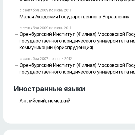
с сентября 2009 пo июнь 2011
Малая Академия Государственного Управления
с сентября 2009 пo июнь 2011
Оренбургский Институт (Филиал) Московской Го
государственного юридического университета име
коммуникации (юриспруденция)
с сентября 2007 пo июнь 2012
Оренбургский Институт (Филиал) Московской Го
государственного юридического университета име
Иностранные языки
Английский, немецкий