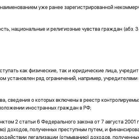
 наименованием уже ранее зарегистрированной некоммер
ь, национальные и религиозные чувства граждан (абз. 3 п
тупать как физические, так и юридические лица, учреди
ном установлен ряд ограничений, например, учредителями 
ва, сведения о которых включены в реестр контролируемы
положении иностранных граждан в РФ;
унктом 2 статьи 6 Федерального закона от 7 августа 2001 
ию) доходов, полученных преступным путем, и финансиров
водействии легализации (отмыванию) доходов, полученны