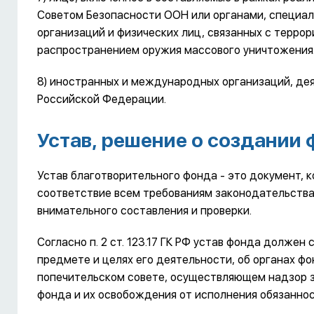
Советом Безопасности ООН или органами, специа
организаций и физических лиц, связанных с терро
распространением оружия массового уничтожения
8) иностранных и международных организаций, де
Российской Федерации.
Устав, решение о создании
Устав благотворительного фонда - это документ, 
соответствие всем требованиям законодательства
внимательного составления и проверки.
Согласно п. 2 ст. 123.17 ГК РФ устав фонда долже
предмете и целях его деятельности, об органах фо
попечительском совете, осуществляющем надзор 
фонда и их освобождения от исполнения обязаннос