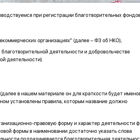
оводствуемся при регистрации благотворительных фондов
 некоммерческих организациях" (далее – ФЗ об НКО),
"О благотворительной деятельности и добровольчестве
ой деятельности).
(далее в нашем материале он для краткости будет имено
оном установлены правила, которым название должно
ганизационно-правовую форму и характер деятельности фо
равовой формы в наименовании достаточно указать слова
льности подразумевается благотворительная деятельнос