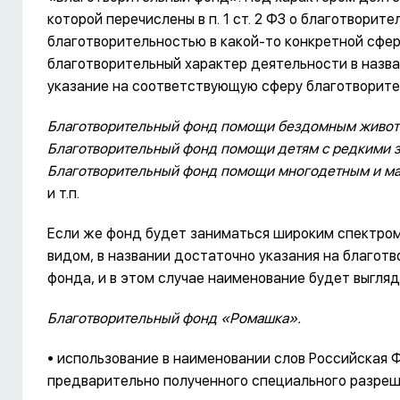
которой перечислены в п. 1 ст. 2 ФЗ о благотвори
благотворительностью в какой-то конкретной сфере
благотворительный характер деятельности в назв
указание на соответствующую сферу благотворител
Благотворительный фонд помощи бездомным живо
Благотворительный фонд помощи детям с редкими 
Благотворительный фонд помощи многодетным и 
и т.п.
Если же фонд будет заниматься широким спектром
видом, в названии достаточно указания на благот
фонда, и в этом случае наименование будет выгляд
Благотворительный фонд «Ромашка».
• использование в наименовании слов Российская 
предварительно полученного специального разреше