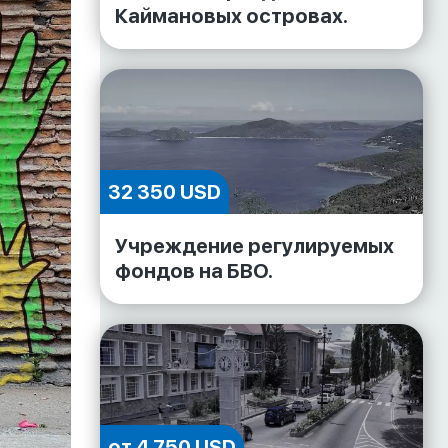
Каймановых островах.
32 350 USD
Учреждение регулируемых
фондов на БВО.
от 4 750 USD