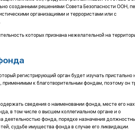
льно созданными решениями Совета Безопасности ООН, п
ристическими организациями и террористами или с
.
ятельность которых признана нежелательной на территор
 фонда
который регистрирующий орган будет изучать пристально 
, применимым к благотворительным фондам, поэтому он т
н содержать сведения о наименовании фонда, месте его на
нда, в том числе о высшем коллегиальном органе и о
за деятельностью фонда, порядке назначения должностны
тей, судьбе имущества фонда в случае его ликвидации.