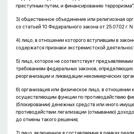
преступным путем, и финансированию терроризма")
3) общественное объединение или религиозная орг
со статьей 10 Федерального закона от 25.07.02 г.
4) лицо, в отношении которого вступившим в закон
содержатся признаки экстремистской деятельнос
5) лицо, которое не соответствует предъявляемым
требованиям федеральных законов, определяющих 
реорганизации и ликвидации некоммерческих орга
6) организация или физическое лицо, в отношени
осуществляющим функции по противодействию фин
(блокировании) денежных средств или иного имуще
противодействии легализации (отмыванию) доходо
до отмены такого решения;
7) лицо, включенное в составляемые в рамках реал