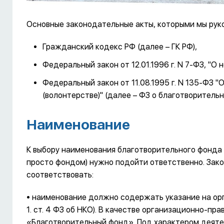
Основные законодательные акты, которыми мы рук
Гражданский кодекс РФ (далее – ГК РФ),
Федеральный закон от 12.01.1996 г. N 7-ФЗ, "О
Федеральный закон от 11.08.1995 г. N 135-ФЗ 
(волонтерстве)" (далее – ФЗ о благотворительн
Наименование
К выбору наименования благотворительного фонда 
просто фондом) нужно подойти ответственно. Зак
соответствовать:
• наименование должно содержать указание на ор
1. ст. 4 ФЗ об НКО). В качестве организационно-п
«Благотворительный фонд». Под характером деяте