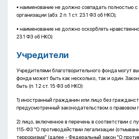
• наименование не должно совпадать полностью с
организации (абз. 2 п. 1 ст. 23.1 ФЗ об НКО);
• наименование не должно оскорблять нравственност
23.1 ФЗ об НКО).
Учредители
Учредителями благотворительного фонда могут выс
фонда может быть как несколько, так и один. Зако
быть (п. 1.2 ст. 15 ФЗ об НКО):
1) иностранный гражданин или лицо без гражданст
предусмотренный законодательством о правовом 
2) лицо, включенное в перечень в соответствии с п
115-ФЗ "О противодействии легализации (отмыван
терроризма" (далее - Федеральный закон "О проти