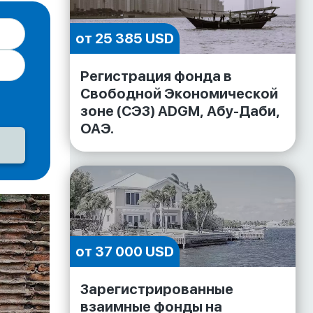
от 25 385 USD
Регистрация фонда в
Свободной Экономической
зоне (СЭЗ) ADGM, Абу-Даби,
ОАЭ.
от 37 000 USD
Зарегистрированные
взаимные фонды на