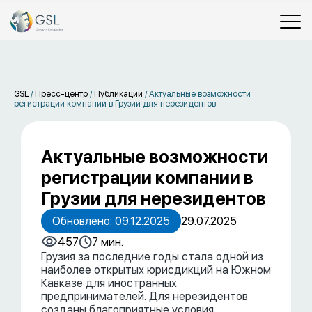
GSL
/
Пресс-центр
/
Публикации
/
Актуальные возможности
регистрации компании в Грузии для нерезидентов
Актуальные возможности
регистрации компании в
Грузии для нерезидентов
Обновлено: 09.12.2025
29.07.2025
457
7 мин.
Грузия за последние годы стала одной из
наиболее открытых юрисдикций на Южном
Кавказе для иностранных
предпринимателей. Для нерезидентов
созданы благоприятные условия