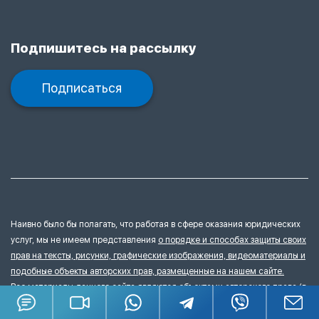
Подпишитесь на рассылку
Подписаться
Наивно было бы полагать, что работая в сфере оказания юридических
услуг, мы не имеем представления
о порядке и способах защиты своих
прав на тексты, рисунки, графические изображения, видеоматериалы и
подобные объекты авторских прав, размещенные на нашем сайте.
Все материалы данного сайта являются объектами авторского права (в
том числе дизайн). Запрещается копирование, распространение (в том
числе путем копирования на другие сайты и ресурсы в Интернете) или