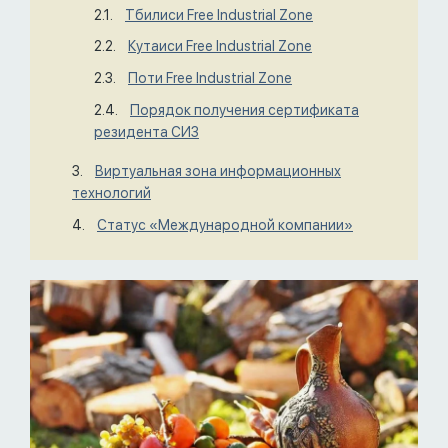
Тбилиси Free Industrial Zone
Кутаиси Free Industrial Zone
Поти Free Industrial Zone
Порядок получения сертификата
резидента СИЗ
Виртуальная зона информационных
технологий
Статус «Международной компании»