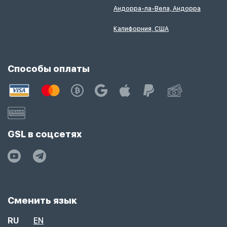
Андорра-ла-Вела, Андорра
Калифорния, США
Способы оплаты
GSL в соцсетях
Сменить язык
RU
EN