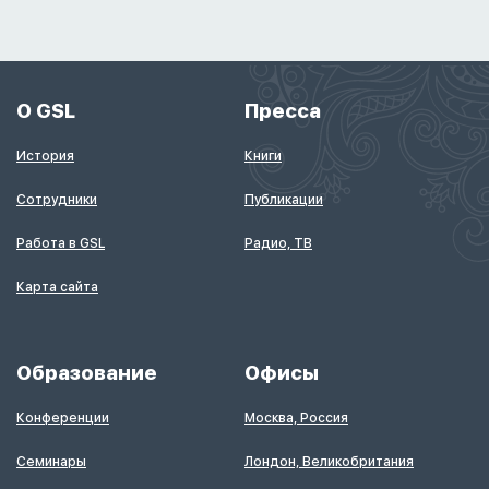
О GSL
Пресса
История
Книги
Сотрудники
Публикации
Работа в GSL
Радио, ТВ
Карта сайта
Образование
Офисы
Конференции
Москва, Россия
Семинары
Лондон, Великобритания