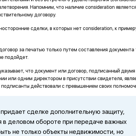
летворения. Напомним, что наличие consideration является
йствительному договору.
сторонние сделки, в которых нет consideration, к пример
 договор за печатью только путем составления документа 
не подойдет.
 указывает, что документ или договор, подписанный двумя
ии или одним директором в присутствии свидетеля, явля
и подписанты действовали с превышением своих полномоч
 придает сделке дополнительную защиту,
я в деловом обороте при передаче важных
быть не только объекты недвижимости, но