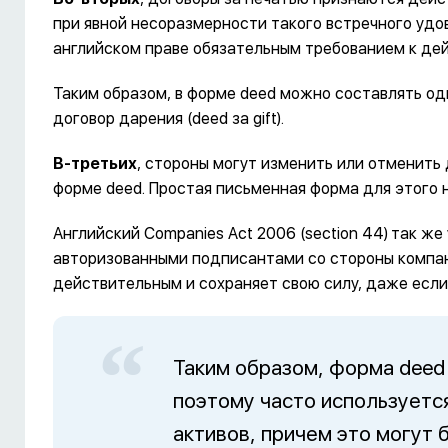
при явной несоразмерности такого встречного удов
английском праве обязательным требованием к де
Таким образом, в форме deed можно составлять одно
договор дарения (deed за gift).
В-третьих
, стороны могут изменить или отменить
форме deed. Простая письменная форма для этого 
Английский Companies Act 2006 (section 44)
так же
авторизованными подписантами со стороны компан
действительным и сохраняет свою силу, даже есл
Таким образом, форма deed
поэтому часто используетс
активов, причем это могут 