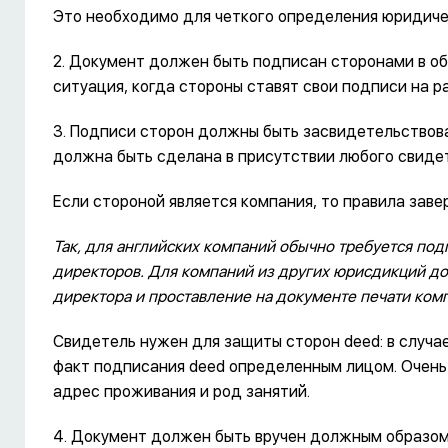
Это необходимо для четкого определения юридиче
2. Документ должен быть подписан сторонами в о
ситуация, когда стороны ставят свои подписи на р
3. Подписи сторон должны быть засвидетельствова
должна быть сделана в присутствии любого свидет
Если стороной является компания, то правила заве
Так, для английских компаний обычно требуется под
директоров. Для компаний из других юрисдикций д
директора и проставление на документе печати ком
Свидетель нужен для защиты сторон deed: в случ
факт подписания deed определенным лицом. Очень 
адрес проживания и род занятий.
4. Документ должен быть вручен должным образом (d