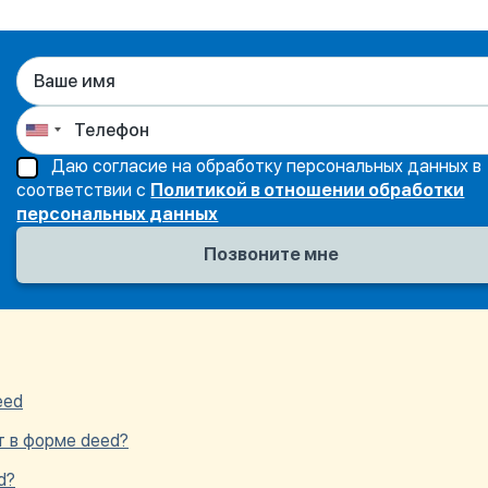
Даю согласие на обработку персональных данных в
соответствии с
Политикой в отношении обработки
персональных данных
eed
т в форме deed?
d?