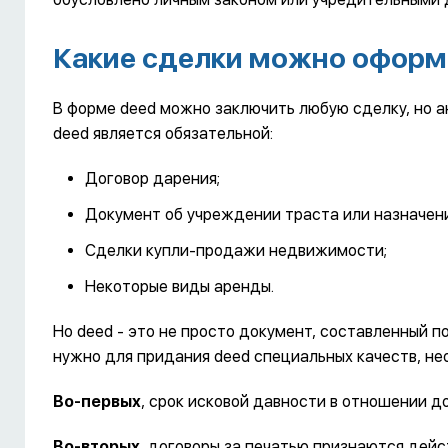
Какие сделки можно оформ
В форме deed можно заключить любую сделку, но а
deed является обязательной:
Договор дарения;
Документ об учреждении траста или назначени
Сделки купли-продажи недвижимости;
Некоторые виды аренды.
Но deed - это не просто документ, составленный 
нужно для придания deed специальных качеств, не
Во-первых
, срок исковой давности в отношении до
Во-вторых
, договоры за печатью признаются дейст