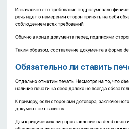
Изначально это требование подразумевало физичес
речь идет о намерении сторон принять на себя обя
соблюдением всех требований.
Обычно в конце документа перед подписями сторон п
Таким образом, составление документа в форме de
Обязательно ли ставить печ
Отдельно отметим печать. Несмотря на то, что dee
наличие печати на deed далеко не всегда обязател
К примеру, если сторонами договора, заключенного
документ не ставится.
Для юридических лиц проставление на deed печати 
обусловлено личным законом или учредительными 