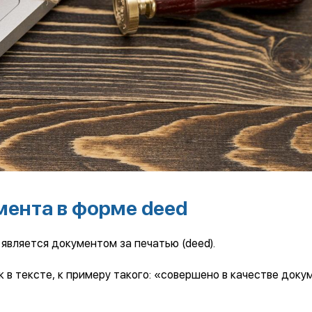
мента в форме deed
 является документом за печатью (deed).
в тексте, к примеру такого: «совершено в качестве доку