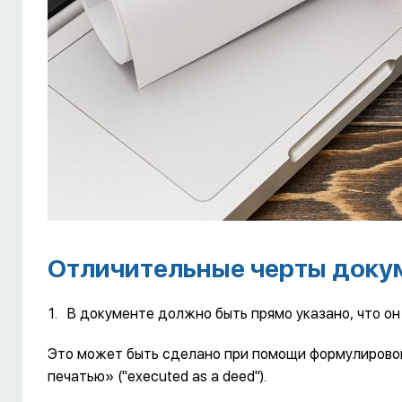
Отличительные черты доку
В документе должно быть прямо указано, что он
Это может быть сделано при помощи формулировок 
печатью» ("executed as a deed").