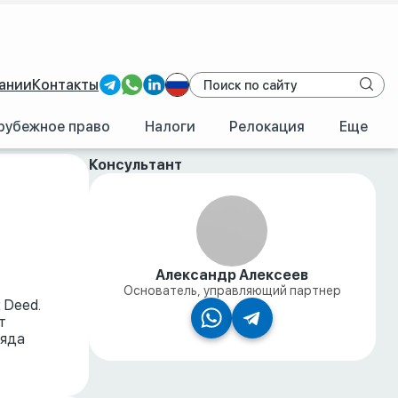
ании
Контакты
рубежное право
Налоги
Релокация
Еще
Консультант
Александр Алексеев
Основатель, управляющий партнер
 Deed.
т
ряда