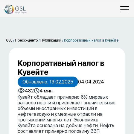
GSL
/
Пресс-центр
/
Публикации
/
Корпоративный налог в Кувейте
Корпоративный налог в
Кувейте
Обновлено: 19.02.2025
04.04.2024
482
4 мин.
Кувейт обладает примерно 6% мировых
запасов нефти и привлекает значительные
объемы иностранных инвестиций в
нефтегазовую и смежные отрасли на
протяжении многих лет. Экономика
Кувейта основана на добыче нефти. Нефть
составляет примерно половину ВВП