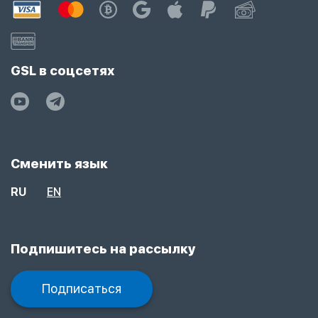
GSL в соцсетях
Сменить язык
RU
EN
Подпишитесь на рассылку
Подписаться