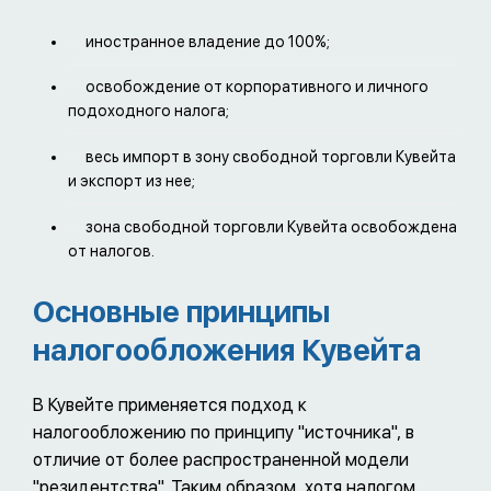
иностранное владение до 100%;
освобождение от корпоративного и личного
подоходного налога;
весь импорт в зону свободной торговли Кувейта
и экспорт из нее;
зона свободной торговли Кувейта освобождена
от налогов.
Основные принципы
налогообложения Кувейта
В Кувейте применяется подход к
налогообложению по принципу "источника", в
отличие от более распространенной модели
"резидентства". Таким образом, хотя налогом