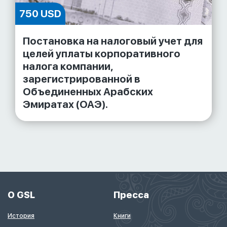
750 USD
Постановка на налоговый учет для
целей уплаты корпоративного
налога компании,
зарегистрированной в
Объединенных Арабских
Эмиратах (ОАЭ).
О GSL
Пресса
История
Книги