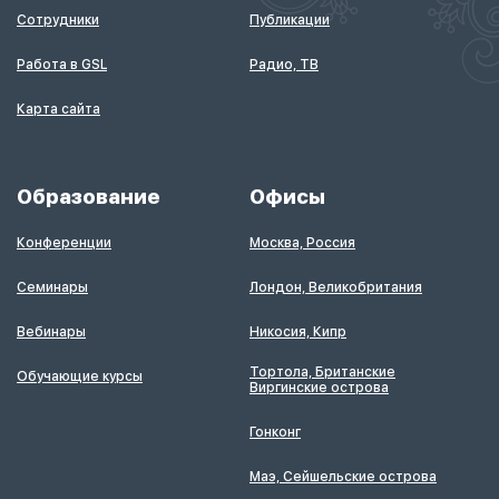
Сотрудники
Публикации
Работа в GSL
Радио, ТВ
Карта сайта
Образование
Офисы
Конференции
Москва, Россия
Семинары
Лондон, Великобритания
Вебинары
Никосия, Кипр
Тортола, Британские
Обучающие курсы
Виргинские острова
Гонконг
Маэ, Сейшельские острова