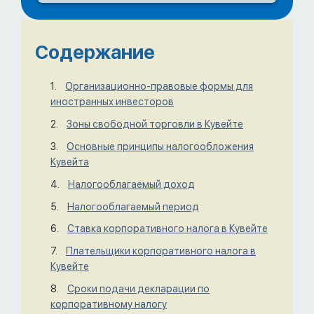
Содержание
Организационно-правовые формы для
иностранных инвесторов
Зоны свободной торговли в Кувейте
Основные принципы налогообложения
Кувейта
Налогооблагаемый доход
Налогооблагаемый период
Ставка корпоративного налога в Кувейте
Плательщики корпоративного налога в
Кувейте
Сроки подачи декларации по
корпоративному налогу