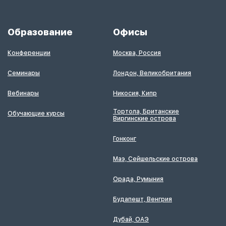
Образование
Офисы
Конференции
Москва, Россия
Семинары
Лондон, Великобритания
Вебинары
Никосия, Кипр
Тортола, Британские
Обучающие курсы
Виргинские острова
Гонконг
Маэ, Сейшельские острова
Орада, Румыния
Будапешт, Венгрия
Дубай, ОАЭ