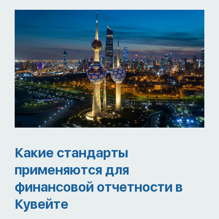
Какие стандарты
применяются для
финансовой отчетности в
Кувейте