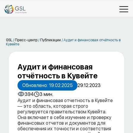
GSL
/
Пресс-центр
/
Публикации
/
Аудит и финансовая отчётность в
Кувейте
Аудит и финансовая
отчётность в Кувейте
Обновлено: 19.02.2025
29.12.2023
394
3 мин.
Аудит и финансовая отчетность в Кувейте
— это область, которая строго
регулируется правительством Кувейта.
Она включает в себя изучение и проверку
финансовых отчетов и документов для
обеспечения их точности и соответствия