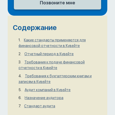
Содержание
Какие стандарты применяются для
финансовой отчетности в Кувейте
Отчетный период в Кувейте
Требования к подаче финансовой
отчетности в Кувейте
Требования к бухгалтерским книгам и
записям в Кувейте
Аудит компаний в Кувейте
Назначение аудитора
Стандарт аудита