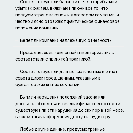
Соответствуют ли баланс и отчет о прибылях и
убытках фактам, включают ли они все то, что
предусмотрено законом и договором компании, и
честно и ясно отражают фактическое финансовое
положение компании.
Ведет ли компания надлежащую отчетность.
Проводилась ли компанией инвентаризация в
соответствии с принятой практикой.
Соответствуют ли данные, включенные в отчет
совета директоров, данным, указанным в
бухгалтерских книгах компании.
Были ли нарушения положений закона или
договора общества в течение финансового года и
существуют ли эти нарушения до сих пор в той мере,
в какой такая информация доступна аудитору.
Любые другие данные, предусмотренные