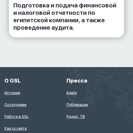
Подготовка и подача финансовой
и налоговой отчетности по
египетской компании, а также
проведение аудита.
О GSL
Пресса
История
Книги
Сотрудники
Публикации
Работа в GSL
Радио, ТВ
Карта сайта