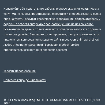
Наивно было бы полагать, что работая в сфере оказания юридических
услуг, мы не имеем представления
о порядке и способах защиты своих
прав на тексты, рисунки, графические изображения, видеоматериалы и
подобные объекты авторских прав, размещенные на нашем сайте.
Все материалы данного сайта являются объектами авторского права (в
том числе дизайн). Запрещается копирование, распространение (в том
числе путем копирования на другие сайты и ресурсы в Интернете) или
любое иное использование информации и объектов без
предварительного согласия правообладателя.
Условия использования
Политика конфиденциальности
©
GSL Law & Consulting Ltd., G.S.L. CONSULTING MIDDLE EAST FZE, 1999–
2026