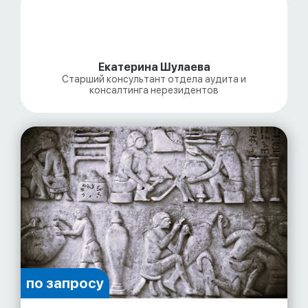
Екатерина Шулаева
Старший консультант отдела аудита и
консалтинга нерезидентов
по запросу