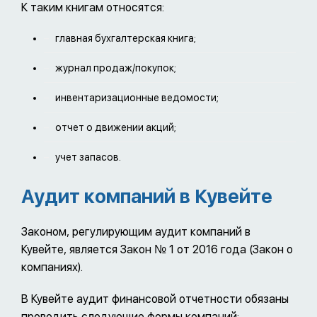
К таким книгам относятся:
главная бухгалтерская книга;
журнал продаж/покупок;
инвентаризационные ведомости;
отчет о движении акций;
учет запасов.
Аудит компаний в Кувейте
Законом, регулирующим аудит компаний в
Кувейте, является Закон № 1 от 2016 года (Закон о
компаниях).
В Кувейте аудит финансовой отчетности обязаны
проводить следующие формы компаний: