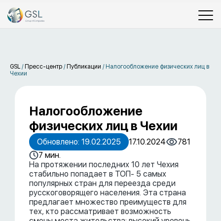
GSL
/
Пресс-центр
/
Публикации
/
Налогообложение физических лиц в
Чехии
Налогообложение
физических лиц в Чехии
Обновлено: 19.02.2025
17.10.2024
781
7 мин.
На протяжении последних 10 лет Чехия
стабильно попадает в ТОП- 5 самых
популярных стран для переезда среди
русскоговорящего населения. Эта страна
предлагает множество преимуществ для
тех, кто рассматривает возможность
смены места жительства: высокий уровень