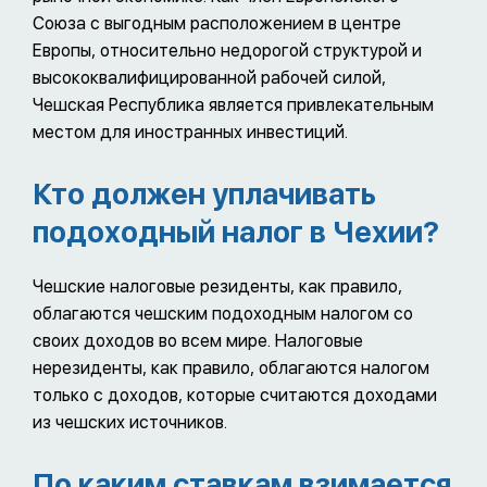
Союза с выгодным расположением в центре
Европы, относительно недорогой структурой и
высококвалифицированной рабочей силой,
Чешская Республика является привлекательным
местом для иностранных инвестиций.
Кто должен уплачивать
подоходный налог в Чехии?
Чешские налоговые резиденты, как правило,
облагаются чешским подоходным налогом со
своих доходов во всем мире. Налоговые
нерезиденты, как правило, облагаются налогом
только с доходов, которые считаются доходами
из чешских источников.
По каким ставкам взимается