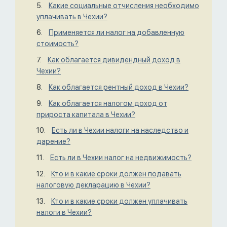
Какие социальные отчисления необходимо
уплачивать в Чехии?
Применяется ли налог на добавленную
стоимость?
Как облагается дивидендный доход в
Чехии?
Как облагается рентный доход в Чехии?
Как облагается налогом доход от
прироста капитала в Чехии?
Есть ли в Чехии налоги на наследство и
дарение?
Есть ли в Чехии налог на недвижимость?
Кто и в какие сроки должен подавать
налоговую декларацию в Чехии?
Кто и в какие сроки должен уплачивать
налоги в Чехии?