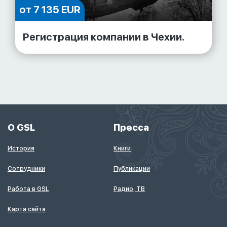
от 7 135 EUR
Регистрация компании в Чехии.
О GSL
Пресса
История
Книги
Сотрудники
Публикации
Работа в GSL
Радио, ТВ
Карта сайта