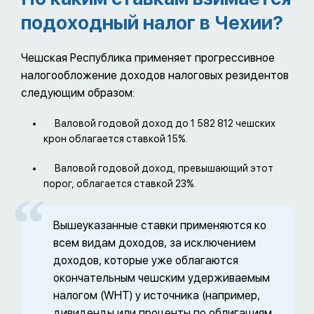
подоходный налог в Чехии?
Чешская Республика применяет прогрессивное
налогообложение доходов налоговых резидентов
следующим образом:
Валовой годовой доход до 1 582 812 чешских
крон облагается ставкой 15%.
Валовой годовой доход, превышающий этот
порог, облагается ставкой 23%.
Вышеуказанные ставки применяются ко
всем видам доходов, за исключением
доходов, которые уже облагаются
окончательным чешским удерживаемым
налогом (WHT) у источника (например,
дивиденды или проценты по облигациям,