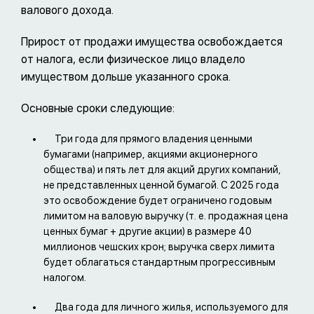
валового дохода.
Прирост от продажи имущества освобождается
от налога, если физическое лицо владело
имуществом дольше указанного срока.
Основные сроки следующие:
Три года для прямого владения ценными
бумагами (например, акциями акционерного
общества) и пять лет для акций других компаний,
не представленных ценной бумагой. С 2025 года
это освобождение будет ограничено годовым
лимитом на валовую выручку (т. е. продажная цена
ценных бумаг + другие акции) в размере 40
миллионов чешских крон; выручка сверх лимита
будет облагаться стандартным прогрессивным
налогом.
Два года для личного жилья, используемого для