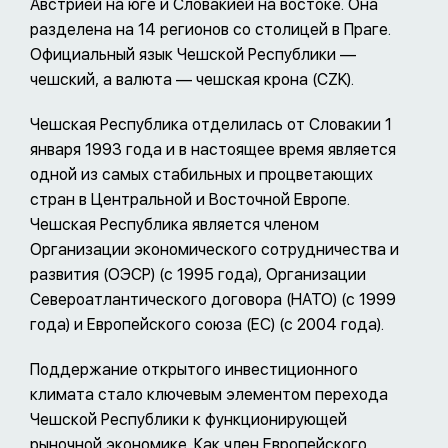
Австрией на юге и Словакией на востоке. Она
разделена на 14 регионов со столицей в Праге.
Официальный язык Чешской Республики —
чешский, а валюта — чешская крона (CZK).
Чешская Республика отделилась от Словакии 1
января 1993 года и в настоящее время является
одной из самых стабильных и процветающих
стран в Центральной и Восточной Европе.
Чешская Республика является членом
Организации экономического сотрудничества и
развития (ОЭСР) (с 1995 года), Организации
Североатлантического договора (НАТО) (с 1999
года) и Европейского союза (ЕС) (с 2004 года).
Поддержание открытого инвестиционного
климата стало ключевым элементом перехода
Чешской Республики к функционирующей
рыночной экономике. Как член Европейского