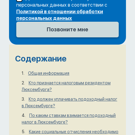
персональных данных в соответствии с
Политикой в отношении обработки
персональных данных
Содержание
Общая информация
Кто признается налоговым резидентом
Люксембурга?
Кто должен уплачивать подоходный налог
в Люксембурге?
По каким ставкам взимается подоходный
налог в Люксембурге?
Какие социальные отчисления необходимо