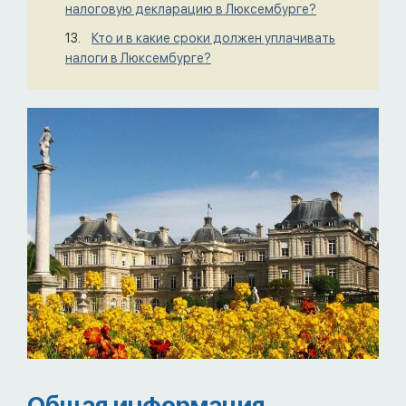
налоговую декларацию в Люксембурге?
Кто и в какие сроки должен уплачивать
налоги в Люксембурге?
Общая информация