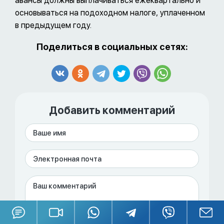
авансы должны выплачиваться ежеквартально и
основываться на подоходном налоге, уплаченном
в предыдущем году.
Поделиться в социальных сетях:
Добавить комментарий