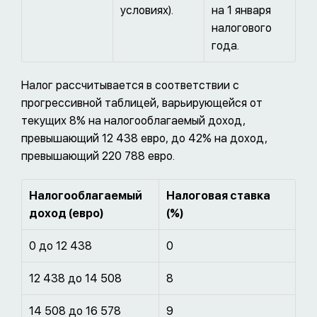
условиях).
на 1 января
налогового
года.
Налог рассчитывается в соответствии с
прогрессивной таблицей, варьирующейся от
текущих 8% на налогооблагаемый доход,
превышающий 12 438 евро, до 42% на доход,
превышающий 220 788 евро.
Налогооблагаемый
Налоговая ставка
доход (евро)
(%)
0 до 12 438
0
12 438 до 14 508
8
14 508 до 16 578
9