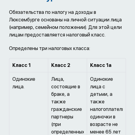
Обязательства по налогу на доходы в
Люксембурге основаны на личной ситуации лица
(например, семейном положении). Для этой цели
лицам предоставляется налоговый класс.
Определены три налоговых класса:
Класс 1
Класс 2
Класс 1a
Одинокие
Лица,
Одинокие
лица.
состоящие в
лица с
браке, а
детьми, а
также
также
гражданские
налогоплательщик
партнеры
одиночки в
(при
возрасте не
определенных
менее 65 лет