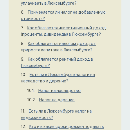
уплачивать в Люксембурге?
Применяется ли налог на добавленную
стоимость?
Как облагается инвестиционный доход
(проценты, дивиденды) в Люксембурге?
Как облагается налогом доход от
прироста капитала в Люксембурге?
Как облагается рентный доход в
Люксембурге?
Есть ли в Люксембурге налоги на
наследство и дарение?
Налог на наследство
Налог на дарение
Есть ли в Люксембурге налог на
недвижимость?
Кто и в какие сроки должен подавать