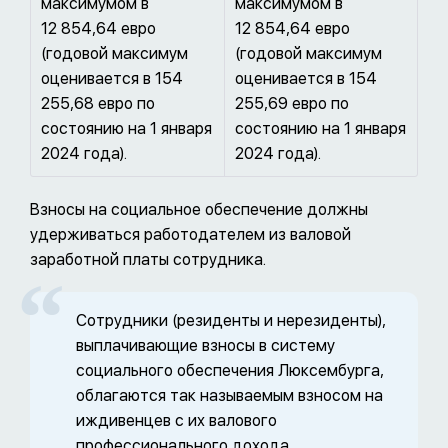
максимумом в
максимумом в
12 854,64 евро
12 854,64 евро
(годовой максимум
(годовой максимум
оценивается в 154
оценивается в 154
255,68 евро по
255,69 евро по
состоянию на 1 января
состоянию на 1 января
2024 года).
2024 года).
Взносы на социальное обеспечение должны
удерживаться работодателем из валовой
заработной платы сотрудника.
Сотрудники (резиденты и нерезиденты),
выплачивающие взносы в систему
социального обеспечения Люксембурга,
облагаются так называемым взносом на
иждивенцев с их валового
профессионального дохода,