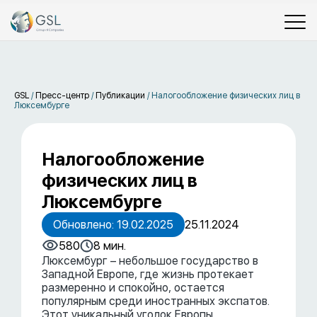
GSL
/
Пресс-центр
/
Публикации
/
Налогообложение физических лиц в
Люксембурге
Налогообложение
физических лиц в
Люксембурге
Обновлено: 19.02.2025
25.11.2024
580
8 мин.
Люксембург – небольшое государство в
Западной Европе, где жизнь протекает
размеренно и спокойно, остается
популярным среди иностранных экспатов.
Этот уникальный уголок Европы