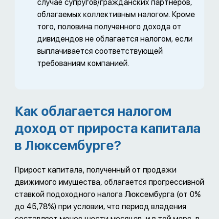
случае супругов/гражданских партнеров,
облагаемых коллективным налогом. Кроме
того, половина полученного дохода от
дивидендов не облагается налогом, если
выплачивается соответствующей
требованиям компанией.
Как облагается налогом
доход от прироста капитала
в Люксембурге?
Прирост капитала, полученный от продажи
движимого имущества, облагается прогрессивной
ставкой подоходного налога Люксембурга (от 0%
до 45,78%) при условии, что период владения
составляет менее шести месяцев, и в той мере, в