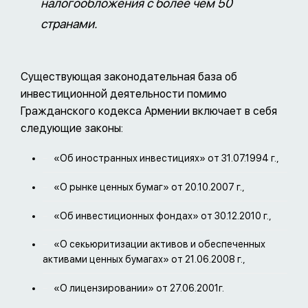
налогообложения с более чем 50
странами.
Существующая законодательная база об
инвестиционной деятельности помимо
Гражданского кодекса Армении включает в себя
следующие законы:
«Об иностранных инвестициях» от 31.07.1994 г.,
«О рынке ценных бумаг» от 20.10.2007 г.,
«Об инвестиционных фондах» от 30.12.2010 г.,
«О секьюритизации активов и обеспеченных
активами ценных бумагах» от 21.06.2008 г.,
«О лицензировании» от 27.06.2001г.