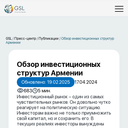
GSL
/
Пресс-центр
/
Публикации
/
Обзор инвестиционных структур
Армении
Обзор инвестиционных
структур Армении
Обновлено: 19.02.2025
17.04.2024
683
5 мин.
Инвестиционный рынок – один из самых
чувствительных рынков. Он довольно чутко
реагирует на политическую ситуацию.
Инвесторам важно не только приумножить
свой капитал, но и сохранить его. В
текущих реалиях инвесторы вынуждены