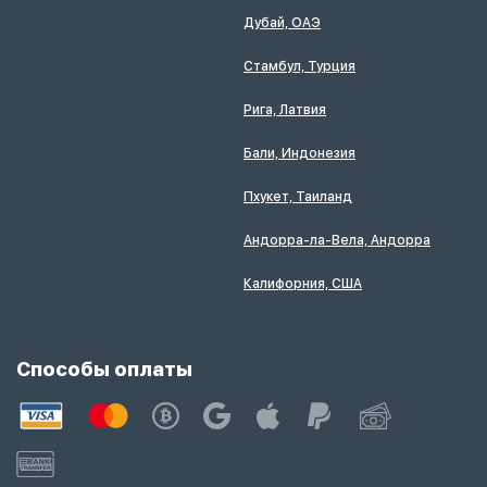
Дубай, ОАЭ
Стамбул, Турция
Рига, Латвия
Бали, Индонезия
Пхукет, Таиланд
Андорра-ла-Вела, Андорра
Калифорния, США
Способы оплаты