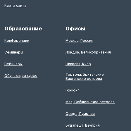
Карта сайта
Образование
Офисы
Конференции
Москва, Россия
Семинары
Лондон, Великобритания
Вебинары
Никосия, Кипр
Тортола, Британские
Обучающие курсы
Виргинские острова
Гонконг
Маэ, Сейшельские острова
Орада, Румыния
Будапешт, Венгрия