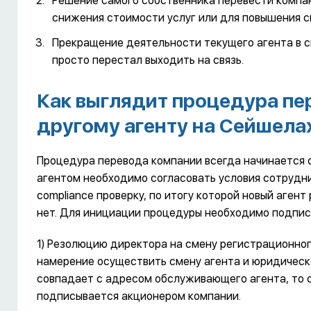
Решение самого собственника перевести компан
снижения стоимости услуг или для повышения с
Прекращение деятельности текущего агента в св
просто перестал выходить на связь.
Как выглядит процедура п
другому агенту на Сейшела
Процедура перевода компании всегда начинается 
агентом необходимо согласовать условия сотрудн
compliance проверку, по итогу которой новый аген
нет. Для инициации процедуры необходимо подпи
1) Резолюцию директора на смену регистрационно
намерение осуществить смену агента и юридическ
совпадает с адресом обслуживающего агента, то с
подписывается акционером компании.