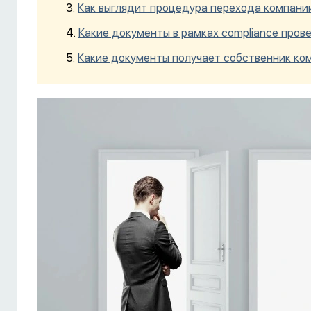
Как выглядит процедура перехода компании
Какие документы в рамках compliance пров
Какие документы получает собственник ко