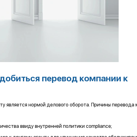
адобиться перевод компании к
ту является нормой делового оборота. Причины перевода 
ичества ввиду внутренней политики compliance;