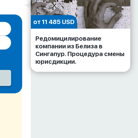
от 11 485 USD
Редомицилирование
компании из Белиза в
Сингапур. Процедура смены
юрисдикции.