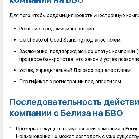
Для того чтобы редомицилировать иностранную комп
Решение о редомицилировании.
Certificate of Good Standing под апостилем.
Заключение, подтверждающее статус компании (ч
процессе банкротства, что закон и устав позволя
Устав, Учредительный Договор под апостилем.
Сертификат о регистрации под апостилем.
Последовательность действ
компании с Белиза на БВО
Проверка текущего наименования компании в Регис
Наименование не может совпадать с уже существ