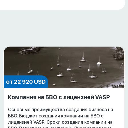
от 22 920 USD
Компания на БВО с лицензией VASP
Основные преимущества создания бизнеса на
БВО. Бюджет создания компании на БВО с
лицензией VASP. Сроки создания компании на