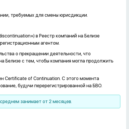
ании, требуемых для смены юрисдикции.
continuation») в Реестр компаний на Белизе
 регистрационным агентом.
льства о прекращении деятельности, что
а Белизе с тем, чтобы компания могла продолжить
Certificate of Continuation. С этого момента
ование, будучи перерегистрированной на БВО.
среднем занимает от 2 месяцев.