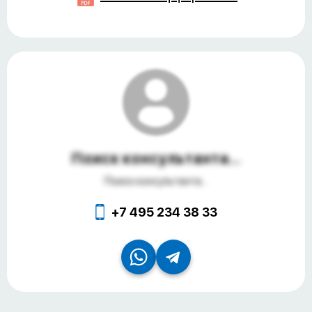
Поиск консультанта...
Поиск консультанта...
+7 495 234 38 33