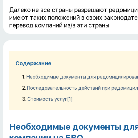
Далеко не все страны разрешают редомицил
имеют таких положений в своих законодат
перевод компаний из/в эти страны.
Содержание
Необходимые документы для редомицилирован
Последовательность действий при редомицил
Стоимость услуг
[1]
Необходимые документы дл
компании на БВО