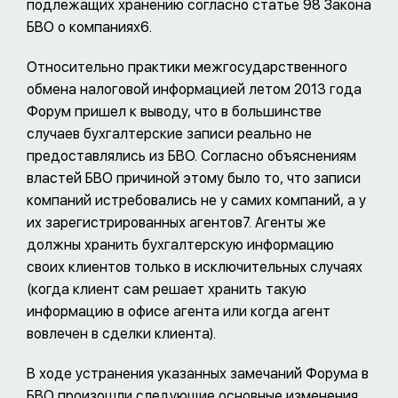
подлежащих хранению согласно статье 98 Закона
БВО о компаниях6.
Относительно практики межгосударственного
обмена налоговой информацией летом 2013 года
Форум пришел к выводу, что в большинстве
случаев бухгалтерские записи реально не
предоставлялись из БВО. Согласно объяснениям
властей БВО причиной этому было то, что записи
компаний истребовались не у самих компаний, а у
их зарегистрированных агентов7. Агенты же
должны хранить бухгалтерскую информацию
своих клиентов только в исключительных случаях
(когда клиент сам решает хранить такую
информацию в офисе агента или когда агент
вовлечен в сделки клиента).
В ходе устранения указанных замечаний Форума в
БВО произошли следующие основные изменения.