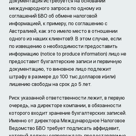
документация истребуется на основании
международного запроса по одному из
соглашений БВО об обмене налоговой
информацией, к примеру, по соглашению с
Австралией, как это имело место в отношении
одного из наших клиентов9. В этом случае, если
по извещению о необходимости предоставить
информацию (notice to produce information) лицо не
предоставит бухгалтерские записи и первичную
документацию, то виновное лицо подлежит
штрафу в размере до 100 тыс.долларов и(или)
лишению свободы на срок до 5 лет.
Риск указанной ответственности лежит, в первую
очередь, на директоре компании, в обязанности
которого входит хранение бухгалтерских записей.
Именно от директора Международное Налоговое
Ведомство БВО требует подписать аффидевит,
который должен сопровождать предоставляемые