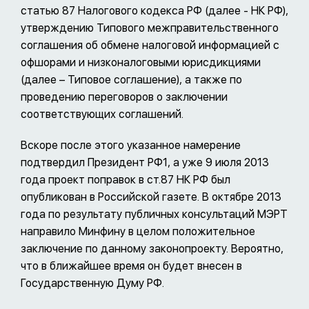
статью 87 Налогового кодекса РФ (далее - НК РФ),
утверждению Типового межправительственного
соглашения об обмене налоговой информацией с
офшорами и низконалоговыми юрисдикциями
(далее – Типовое соглашение), а также по
проведению переговоров о заключении
соответствующих соглашений.
Вскоре после этого указанное намерение
подтвердил Президент РФ1, а уже 9 июля 2013
года проект поправок в ст.87 НК РФ был
опубликован в Российской газете. В октябре 2013
года по результату публичных консультаций МЭРТ
направило Минфину в целом положительное
заключение по данному законопроекту. Вероятно,
что в ближайшее время он будет внесен в
Государственную Думу РФ.