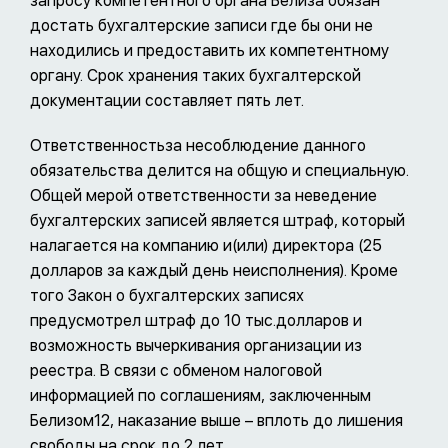
запросу компетентного органа Белиза обязан
достать бухгалтерские записи где бы они не
находились и предоставить их компетентному
органу. Срок хранения таких бухгалтерской
документации составляет пять лет.
Ответственностьза несоблюдение данного
обязательства делится на общую и специальную.
Общей мерой ответственности за неведение
бухгалтерских записей является штраф, который
налагается на компанию и(или) директора (25
долларов за каждый день неисполнения). Кроме
того Закон о бухгалтерских записях
предусмотрел штраф до 10 тыс.долларов и
возможность вычеркивания организации из
реестра. В связи с обменом налоговой
информацией по соглашениям, заключенным
Белизом12, наказание выше – вплоть до лишения
свободы на срок до 2 лет.