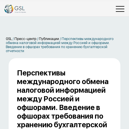
GSL
/
Пресс-центр
/
Публикации
/
Перспективы международного
обмена налоговой информацией между Россией и офшорами.
Введение в офшорах требования по хранению бухгалтерской
отчетности
Перспективы
международного обмена
налоговой информацией
между Россией и
офшорами. Введение в
офшорах требования по
хранению бухгалтерской