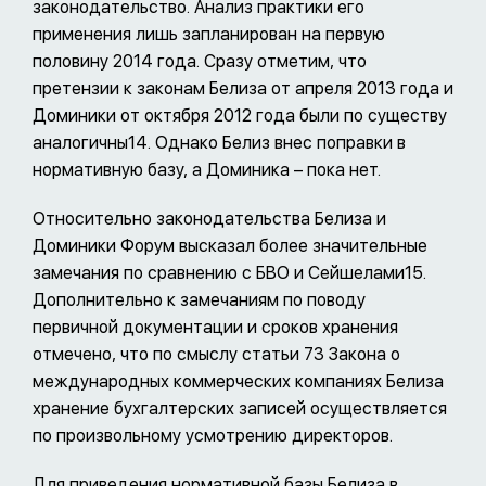
законодательство. Анализ практики его
применения лишь запланирован на первую
половину 2014 года. Сразу отметим, что
претензии к законам Белиза от апреля 2013 года и
Доминики от октября 2012 года были по существу
аналогичны14. Однако Белиз внес поправки в
нормативную базу, а Доминика – пока нет.
Относительно законодательства Белиза и
Доминики Форум высказал более значительные
замечания по сравнению с БВО и Сейшелами15.
Дополнительно к замечаниям по поводу
первичной документации и сроков хранения
отмечено, что по смыслу статьи 73 Закона о
международных коммерческих компаниях Белиза
хранение бухгалтерских записей осуществляется
по произвольному усмотрению директоров.
Для приведения нормативной базы Белиза в