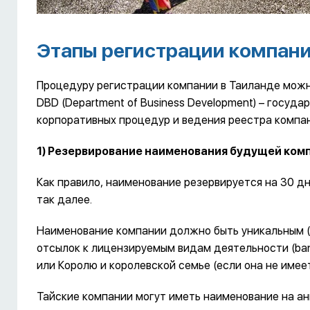
Этапы регистрации компан
Процедуру регистрации компании в Таиланде можн
DBD (Department of Business Development) – госуд
корпоративных процедур и ведения реестра компа
1) Резервирование наименования будущей ком
Как правило, наименование резервируется на 30 д
так далее.
Наименование компании должно быть уникальным (ка
отсылок к лицензируемым видам деятельности (bank,
или Королю и королевской семье (если она не имеет
Тайские компании могут иметь наименование на ан