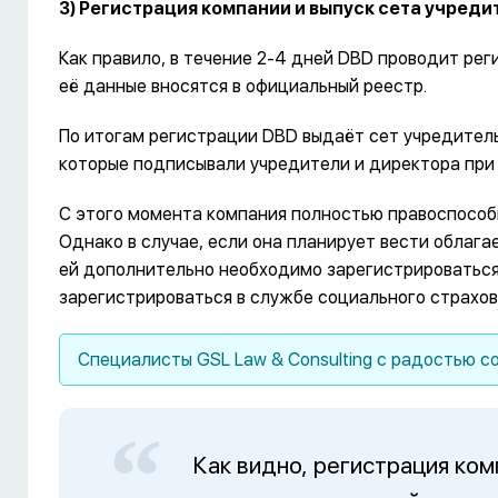
3) Регистрация компании и выпуск сета учред
Как правило, в течение 2-4 дней DBD проводит ре
её данные вносятся в официальный реестр.
По итогам регистрации DBD выдаёт сет учредитель
которые подписывали учредители и директора при 
С этого момента компания полностью правоспособ
Однако в случае, если она планирует вести облаг
ей дополнительно необходимо зарегистрироваться
зарегистрироваться в службе социального страхов
Специалисты GSL Law & Consulting с радостью с
Как видно, регистрация ком