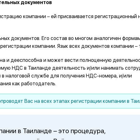
ительных документов
гистрацию компании – ей присваивается регистрационный 
ных документов. Его состав во многом аналогичен формам
регистрации компании. Язык всех документов компании – 
на и дееспособна и может вести полноценную деятельнос
аемую НДС в Таиланде деятельность и/или нанимать сотру
 в налоговой службе для получения НДС-номера, и/или
ания как работодатель.
опроводят Вас на всех этапах регистрации компании в Таи
пании в Таиланде – это процедура,