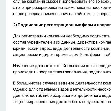
случае компания сможет использовать его во всех
этого при резервировании наименования необходим
после резерва наименования на тайском, его перев
2) Подписание регистрационных форм и направ
Для регистрации компании необходимо подписать 
состав учредителей и их данные, директора компан
юридический адрес, виды деятельности компании.
акционерами и директорами форм. Язык форм – тай
Изменение данных деталей компании (в т.ч. перед
происходить посредством заполнения, подписания 
В большинстве случаев ведение деятельности ком
Однако для отдельных видов деятельности необхо
деятельности), либо разрешение профильного ведо
лицензии/разрешения должны быть получены до на