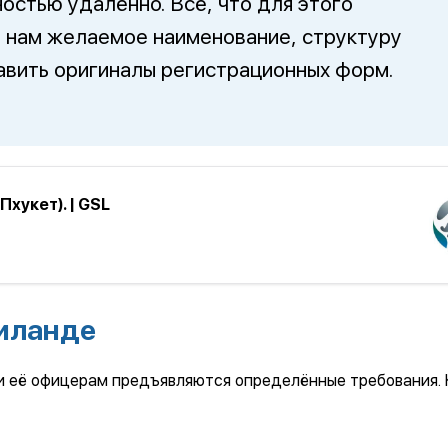
остью удалённо. Всё, что для этого
 нам желаемое наименование, структуру
равить оригиналы регистрационных форм.
хукет). | GSL
аиланде
и и её офицерам предъявляются определённые требования. 