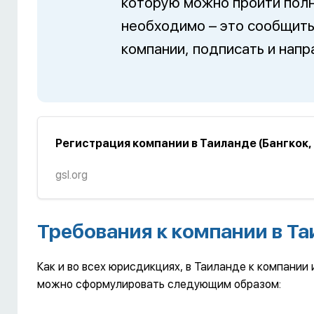
которую можно пройти полн
необходимо – это сообщить
компании, подписать и нап
Регистрация компании в Таиланде (Бангкок, П
gsl.org
Требования к компании в Т
Как и во всех юрисдикциях, в Таиланде к компани
можно сформулировать следующим образом: