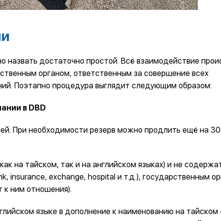
ии
о назвать достаточно простой. Всё взаимодействие прои
арственным органом, ответственным за совершение всех
ний. Поэтапно процедура выглядит следующим образом:
пании в DBD
ней. При необходимости резерв можно продлить ещё на 30
к на тайском, так и на английском языках) и не содержа
 insurance, exchange, hospital и т.д.), государственным о
 к ним отношения).
глийском языке в дополнение к наименованию на тайском 