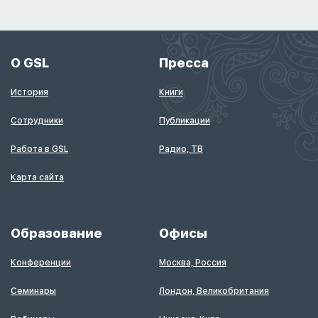
О GSL
Пресса
История
Книги
Сотрудники
Публикации
Работа в GSL
Радио, ТВ
Карта сайта
Образование
Офисы
Конференции
Москва, Россия
Семинары
Лондон, Великобритания