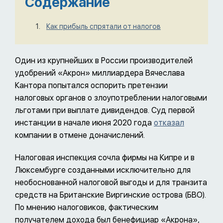
Содержание
Как прибыль спрятали от налогов
Один из крупнейших в России производителей
удобрений «Акрон» миллиардера Вячеслава
Кантора попытался оспорить претензии
налоговых органов о злоупотреблении налоговыми
льготами при выплате дивидендов. Суд первой
инстанции в начале июня 2020 года
отказал
компании в отмене доначислений.
Налоговая инспекция сочла фирмы на Кипре и в
Люксембурге созданными исключительно для
необоснованной налоговой выгоды и для транзита
средств на Британские Виргинские острова (БВО).
По мнению налоговиков, фактическим
получателем дохода был бенефициар «Акрона»,