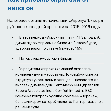
налогов
Налоговые органы доначислили «Акрону» 1,7 млрд
руб. после выездной проверки за 2015–2016 годы.
В этот период «Акрон» выплатил 11,8 млрд руб.
дивидендов фирмам на Кипре и в Люксембурге,
удержав налог по ставке 5 вместо 15%.
Потом люксембургские фирмы
Учредители кипрских компаний оказались
номинальными и массовыми. Люксембургские же
структуры учреждены в один день незадолго до
выплаты дивидендов. Фактически ими управляли
Subero Associates Inc. и Comfert limited на БВО —
конечные контролирующие компании «Акрона»,
бенефициаром которой является Кантор, указано в
решении суда.