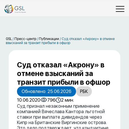
GSL
/
Пресс-центр
/
Публикации
/
Суд отказал «Акрону» в отмене
взысканий за транзит прибыли в офшор
Суд отказал «Акрону» в
отмене взысканий за
транзит прибыли в офшор
Обновлено: 25.06.2026
РБК
10.06.2020
796
2 мин.
Суд признал незаконным применение
компанией Вячеслава Кантора льготной
ставки при выплате дивидендов через
Кипр на Британские Виргинские острова.
Это дело подтверждает, что кондуитные