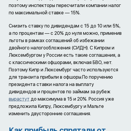
поэтому инспекторы пересчитали компании налог
по максимальной ставке — 15%.
Снизить ставку по дивидендам с 15 до 10 или 5%,
а по процентам — с 20% до нуля можно, применив
льготы в рамках соглашений об избежании
двойного налогообложения (СИДН). С Кипром и
Люксембургом у России есть такие соглашения, а
с классическими офшорами, включая БВО, нет.
Поэтому Кипр и Люксембург часто используются
для транзита прибыли в офшоры.По поручению
президента ставки налога на выплату
дивидендов и процентов по займам за рубеж
вырастут
до максимума в 15 и 20%. Россия уже
предложила Кипру, Люксембургу и Мальте
изменить двусторонние соглашения.
Как прибыль спрятали от