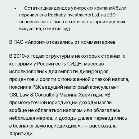
Остатки дивидендов у кипрских компаний были
перечислены Rockaby Investments Ltd. на БВО,
основная часть была потрачена на произведения
искусства, отметил суд.
В ПАО «Акрон» отказались от комментариев.
В 2010-х годах структуры в некоторых странах, с
которыми у России есть СИДН, массово
использовались для выплаты дивидендов,
процентов и роялти с пониженной ставкой налога,
пояснила РБК ведущий налоговый консультант
GSL Law & Consulting Марина Харитиди. «В
промежуточной юрисдикции доходы могли
вообще не облагаться налогом или облагалась
небольшая маржа, и доходы далее переводились
в безналоговую юрисдикцию», — рассказала
Харитиди.