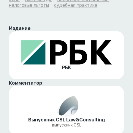
налоговые льготы
судебная практика
Издание
РБК
Комментатор
Выпускник GSL Law&Consulting
выпускник GSL