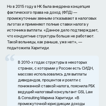
Но в 2015 году в НК была внедрена концепция
фактического права на доход (ФПД) —
промежуточным звеньям отказывают в налоговых
льготах и применяют полные ставки налога у
источника выплаты. «Данное дело подтверждает,
что кондуитные структуры больше не работают.
Такой вольницы, как раньше, уже нет», —
подытожила Харитиди.
В 2010-х годах структуры в некоторых
странах, с которыми у России есть СИДН,
массово использовались для выплаты
дивидендов, процентов и роялти с
пониженной ставкой налога, пояснила РБК
ведущий налоговый консультант GSL Law
& Consulting Марина Харитиди. «В
промежуточной юрисдикции доходы