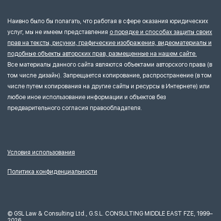
Наивно было бы полагать, что работая в сфере оказания юридических
услуг, мы не имеем представления
о порядке и способах защиты своих
прав на тексты, рисунки, графические изображения, видеоматериалы и
подобные объекты авторских прав, размещенные на нашем сайте.
Все материалы данного сайта являются объектами авторского права (в
том числе дизайн). Запрещается копирование, распространение (в том
числе путем копирования на другие сайты и ресурсы в Интернете) или
любое иное использование информации и объектов без
предварительного согласия правообладателя.
Условия использования
Политика конфиденциальности
©
GSL Law & Consulting Ltd., G.S.L. CONSULTING MIDDLE EAST FZE, 1999–
2026