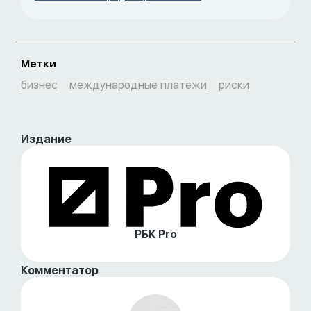
Метки
бизнес
международные платежи
риски
Издание
РБК Pro
Комментатор