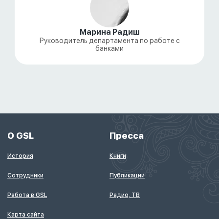
Марина Радиш
Руководитель департамента по работе с
банками
О GSL
Пресса
История
Книги
Сотрудники
Публикации
Работа в GSL
Радио, ТВ
Карта сайта