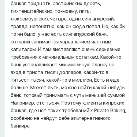
банков тридцать, австрийских десять,
лихтенштейнских, по-моему, пять,
люксембургских четыре, один сингапурский,
правда, непонятно, как он сюда попал. Но, как бы
то ни было, у нас есть сингапурский банк,
который занимается управлением частным
капиталом. И там выставляют очень серьезные
требования к минимальным остаткам. Какой-то
банк устанавливает минимальную планку на
вход в триста тысяч долларов, какой-то в
пятьсот тысяч, какой-то в миллион. Есть и еще
больше. Может быть, можно найти какой-нибудь
банк, готовый принимать с чуть меньшей суммой.
Например, сто тысяч. Поэтому клиенты кипрских
банков, где нет таких требований к Private Baking,
особенно не найдут себе альтернативного
банкира.