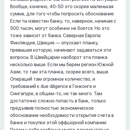
Вообще, конечно, 40-50 это скорее маленькая
сумма, для того чтобы попросить обоснование.
Если ты известен банку, то, наверное, начиная с
500 тысяч, могут особенно не боятся. Но это
тоже зависит от банка. Северная Европа:
Финляндия, Швеция –– опускает планку,
превышая которую, начинают задаваться эти
вопросы. В Швейцарии наоборот эта планка
несколько выше. Если мы берем регион Южной
Азии, то там эта планка, скорее всего, выше.
Операций там огромное количество, и
требований к due diligence в Гонконге и
Сингапуре, в общем-то, не так много. Там
достаточно сложно попасть в банк, только
предъявив полностью экономическое
обоснование необходимости открытия счета в
банке и покупки этой оффшорной компании.
Потом у тебя особенно много документов не