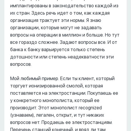
имплантированы в законодательство каждой из
их стран. Здесь речь идет о том, как каждая
организация трактует эти нормы. Я знаю
организации, которые могут не задавать
вопросы на операции в миллион и больше. Но тут
все гораздо сложнее. Задают вопросы все. И от
банка к банку варьируется только степень
дотошности или степень неадекватности эти
вопросов.
Мой любимый пример. Если ты клиент, который
торгует ионизированной смолой, которая
поставляется на электростанции. Покупаешь ее
у конкретного монополиста, который ее
производит. Этот монополист recognized
(узнаваем), легален, открыт, и тут никаких
вопросов нет. Продаешь ее электростанциям.
Перечень станций конечный, и вряд ли там