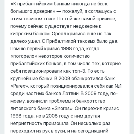
«К прибалтийским банкам никогда не было
большого доверия» –– пожалуй, я соглашусь с
этим тезисом тоже. По той же самой причине,
почему сейчас существует недоверие к
кипрским банкам. Ореол кризиса еще не так
далеко ушел. С Прибалтикой таковых было два.
Помню первый кризис 1998 года, когда
«погорело» некоторое количество
прибалтийских банков, в том числе тех, которые
себя позиционировали как топ-3. То есть
крупнейшие банки. В 2008 обанкротился банк
«Parex», который позиционировался себя как №1
среди частных банков Латвии. В 2009 году, по-
моему, возникли проблемы и банкротство
литовского банка «Snoras». Он пережил кризис
1998 года, но в 2008 году с ним другая
неприятность произошла. Он несколько раз
переходил из рук в руки, и на сегодняшний