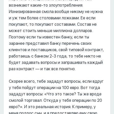
возникают какие-то злоупотребления.
Ионизированная смола вообще никому не нужна
и уж тем более столовыми ложками. Ее если
покупают, то покупают составами. Состав не
может стоить меньше миллиона долларов.
Поэтому если ты известен банку, если ты
заранее представил банку перечень своих
клиентов и поставщиков, свой типовой контракт,
работаешь с банком 2-3 года, то тебе никто не
будет задавать вопросы и запрашивать каждый
раз контракт –– и так все понятно.
Скорее всего, тебе зададут вопросы, если вдруг
у тебя пойдут операции на 100 евро. Вот тогда
зададут вопросы: «Что это такое? Ты же вроде
смолой торговал. Откуда у тебя операции по 20
евро?». И это реальная история. К примеру, у
меня подрос сын, и я предоставляю ему свою