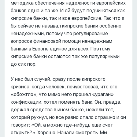
методика обеспечения надежности европейских
банков одна и та же. И ей будут подчиняться как
кипрские банки, так и все европейские. Так что я
бы сейчас не называл кипрские банки особенно
ненадежными, потому что регулирование
вопросов финансовой помощи ненадежным
банкам в Европе единое для всех. Поэтому
кипрские банки остаются так же популярными
до сих пор.
У нас был случай, сразу после кипрского
кризиса, когда человек, почувствовав, что его
«обожгло», что мимо него прошел «ураган»
конфискации, хотел поменять банк. Он, правда,
держал средства в ином банке, нежели тот,
который рухнул, но все равно стало страшно и он
говорит: «Ой, а можно где-нибудь еще счет
открыть?». Хорошо. Начали смотреть. Мы