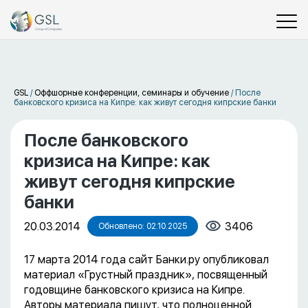
GSL
/
Оффшорные конференции, семинары и обучение
/
После
банковского кризиса на Кипре: как живут сегодня кипрские банки
После банковского
кризиса на Кипре: как
живут сегодня кипрские
банки
20.03.2014
3406
Обновлено: 02.10.2025
17 марта 2014 года сайт Банки.ру опубликовал
материал «Грустный праздник», посвященный
годовщине банковского кризиса на Кипре.
Авторы материала пишут, что полноценной