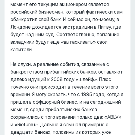
момент его текущим акционером является
российский бизнесмен, который фактически сам
обанкротил свой банк. И сейчас он, по-моему, в
Лондоне дожидается экстрадиции в Литву, где
будет над ним суд. Соответственно, попавшие
вкладчики будут еще «вытаскивать» свои
капиталы.
Не слухи, а реальные события, связанные с
банкротством прибалтийских банков, оставляют
далеко идущий к 2008 году «шлейф». Плюс
точечно они происходят в течение всего этого
времени. Я могу сказать, что с 1995 года, когда я
пришел в оффшорный бизнес, и на сегодняшний
момент, среди прибалтийских банков
сохранились с того времени только два: «ABLV»
и «Rietumu». Дальше я слышал примерно о
двадцати банках, половины из которых уже