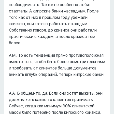
необходимость. Также не особенно любят
стартапы. А кипрские банки «всеядны». После
того как от них в прошлом году убежали
клиенты, они готовы работать с каждым.
Собственно говоря, до кризиса они работали
практически с каждым, а после кризиса тем
более.
А.М.: То есть тенденция прямо противоположная:
вместо того, чтобы быть более осмотрительными
и требовать от клиентов больше документов,
вникать вглубь операций, теперь кипрские банки
…
А.А.: В общем-то, да. Если они хотят выжить, они
должны хоть каких-то клиентов принимать.
Сейчас, когда как минимум 30% клиентской
массы было потеряно после кипрского кризиса,