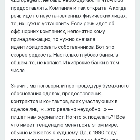
«Europages», не было необходимости что-либо
предоставлять. Компания и так открыта. А когда
речь идет о неустановленных физических лицах,
то, их нужно установить. Если речь идет об
оффшорных компаниях, непонятно кому
принадлежащих, то нужно сначала
идентифицировать собственников. Вот это
скорее редкость. Настолько глубоко банки, в
общем-то, не копают. И кипрские банки в том
числе.
Значит, мы поговорили про процедуру бумажного
обоснования сделок, предоставления
контрактов и контактов, всех участвующих в
сделке лиц. «…это реально неудобно…» ––
пишет нам журналист. Но что ж поделать?! Все
что имеет тенденцию меняться в этом мире,
обычно меняется к худшему. Да, в 1990 году